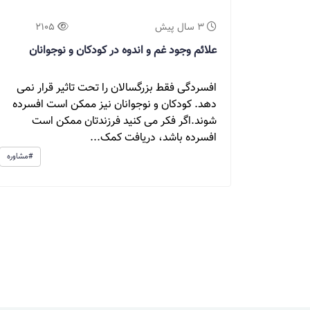
3 سال پیش
2105
علائم وجود غم و اندوه در کودکان و نوجوانان
افسردگی فقط بزرگسالان را تحت تاثیر قرار نمی
دهد. کودکان و نوجوانان نیز ممکن است افسرده
شوند.اگر فکر می کنید فرزندتان ممکن است
افسرده باشد، دریافت کمک...
#مشاوره