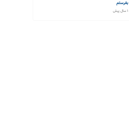
بفرستم
1 سال پیش