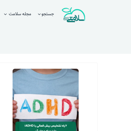
جستجو
مجله سلامت