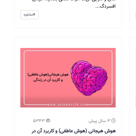
افسردگ...
#مشاوره
3 سال پیش
5343
هوش هیجانی (هوش عاطفی) و کاربرد آن در