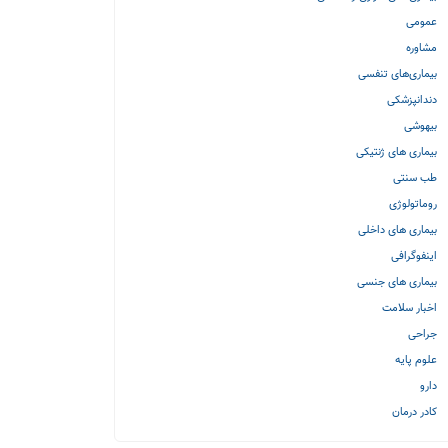
عمومی
مشاوره
بیماری‌های تنفسی
دندانپزشکی
بیهوشی
بیماری های ژنتیکی
طب سنتی
روماتولوژی
بیماری های داخلی
اینفوگرافی
بیماری های جنسی
اخبار سلامت
جراحی
علوم پایه
دارو
کادر درمان