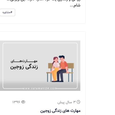
شام...
#مشاوره
3 سال پیش
1396
مهارت های زندگی زوجین