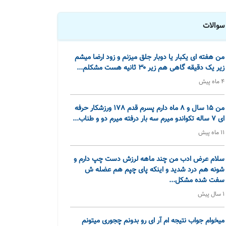
سوالات
من هفته ای یکبار یا دوبار جلق میزنم و زود ارضا میشم
زیر یک دقیقه گاهی هم زیر ۳۰ ثانیه هست مشکلم...
4 ماه پیش
من 15 سال و 8 ماه دارم پسرم قدم 178 ورزشکار حرفه
ای 7 ساله تکواندو میرم سه بار درفته میرم دو و طناب...
11 ماه پیش
سلام عرض ادب من چند ماهه لرزش دست چپ دارم و
شونه هم درد شدید و اینکه پای چپم هم عضله ش
سفت شده مشکل...
1 سال پیش
میخوام جواب نتیجه ام آر ای رو بدونم چجوری میتونم