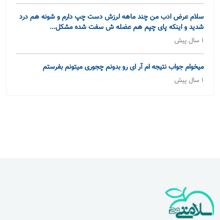
سلام عرض ادب من چند ماهه لرزش دست چپ دارم و شونه هم درد
شدید و اینکه پای چپم هم عضله ش سفت شده مشکل...
1 سال پیش
میخوام جواب نتیجه ام آر ای رو بدونم چجوری میتونم بفرستم
1 سال پیش