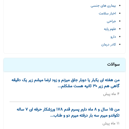
بیماری های جنسی
اخبار سلامت
جراحی
علوم پایه
دارو
کادر درمان
سوالات
من هفته ای یکبار یا دوبار جلق میزنم و زود ارضا میشم زیر یک دقیقه
گاهی هم زیر ۳۰ ثانیه هست مشکلم...
4 ماه پیش
من 15 سال و 8 ماه دارم پسرم قدم 178 ورزشکار حرفه ای 7 ساله
تکواندو میرم سه بار درفته میرم دو و طناب...
11 ماه پیش