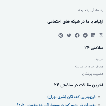
به سادگی یک لبخند
ارتباط با ما در شبکه های اجتماعی
سلامتی 24
درباره ما
معرفی بنری در سایت
عضویت پزشکان
آخرین مقالات در سلامتی 24
فیزیوتراپی کف لگن (شرق تهران)
تغییرات پارانشیم کبد در سونوگرافی چه مفهومی دارد؟