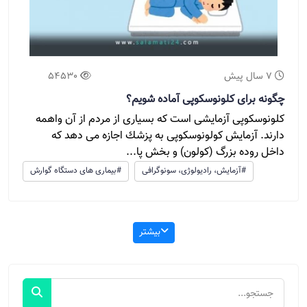
7 سال پیش
54530
چگونه برای کلونوسکوپی آماده شویم؟
کلونوسکوپی آزمایشی است که بسیاری از مردم از آن واهمه
دارند. آزمایش كولونوسكوپی به پزشك اجازه می ‌دهد كه
داخل روده بزرگ (كولون) و بخش پا...
#آزمایش، رادیولوژی، سونوگرافی
#بیماری های دستگاه گوارش
بیشتر