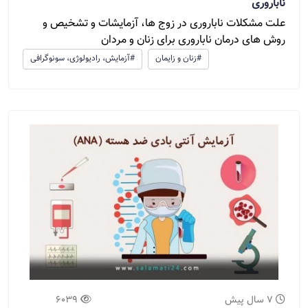
ناباروری
علت مشکلات ناباروری در زوج ها، آزمایشات و تشخیص و
روش های درمان ناباروری برای زنان و مردان
#زنان و زایمان
#آزمایش، رادیولوژی، سونوگرافی
7 سال پیش
6039