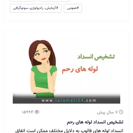
#عمومی
#آزمایش، رادیولوژی، سونوگرافی
7 سال پیش
15994
تشخیص انسداد لوله های رحم
انسداد لوله های فالوپ به دلایل مختلف ممکن است اتفاق