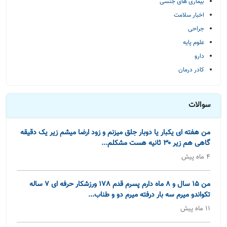
بیماری های جنسی
اخبار سلامت
جراحی
علوم پایه
دارو
کادر درمان
سوالات
من هفته ای یکبار یا دوبار جلق میزنم و زود ارضا میشم زیر یک دقیقه
گاهی هم زیر ۳۰ ثانیه هست مشکلم...
4 ماه پیش
من 15 سال و 8 ماه دارم پسرم قدم 178 ورزشکار حرفه ای 7 ساله
تکواندو میرم سه بار درفته میرم دو و طناب...
11 ماه پیش