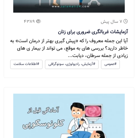
7 سال پیش
4389
آزمایشات غربالگری ضروری برای زنان
آیا این جمله معروف را که «پیش گیری بهتر از درمان است» به
خاطر دارید؟ بررسی های به موقع، می تواند از بیمار ی های
زیادی از جمله سرطان، دیابت...
#عمومی
#آزمایش، رادیولوژی، سونوگرافی
#اطلاعات سلامت