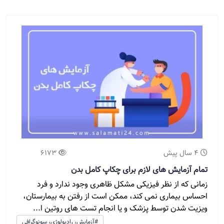
4 سال پیش
6173
تمام آزمایش های لازم برای چکاپ کامل بدن
زمانی که از نظر فیزیکی مشکل ظاهری وجود ندارد و فرد
احساس بیماری نمی کند، ممکن است از رفتن به بیمارستان،
ویزیت شدن توسط پزشک و یا انجام تست های روتین ا...
#آزمایش، رادیولوژی، سونوگرافی