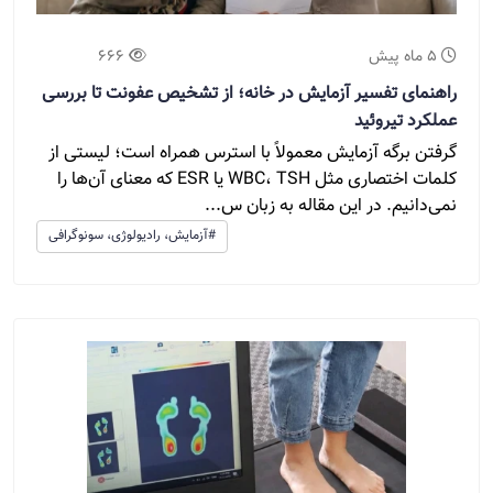
5 ماه پیش
666
راهنمای تفسیر آزمایش در خانه؛ از تشخیص عفونت تا بررسی
عملکرد تیروئید
گرفتن برگه آزمایش معمولاً با استرس همراه است؛ لیستی از
کلمات اختصاری مثل WBC، TSH یا ESR که معنای آن‌ها را
نمی‌دانیم. در این مقاله به زبان س...
#آزمایش، رادیولوژی، سونوگرافی