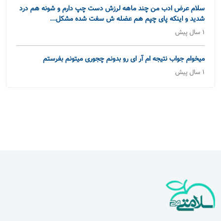
سلام عرض ادب من چند ماهه لرزش دست چپ دارم و شونه هم درد
شدید و اینکه پای چپم هم عضله ش سفت شده مشکل...
1 سال پیش
میخوام جواب نتیجه ام آر ای رو بدونم چجوری میتونم بفرستم
1 سال پیش