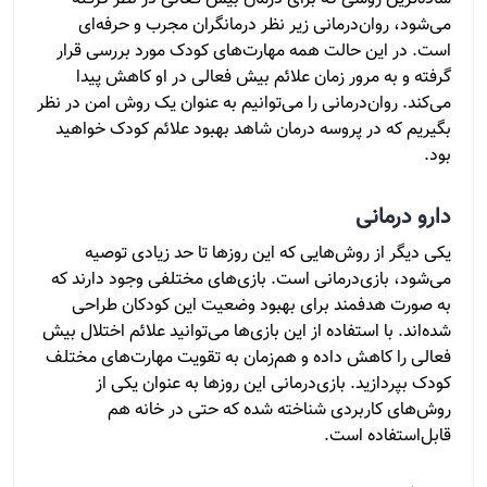
می‌شود، روان‌درمانی زیر نظر درمانگران مجرب و حرفه‌ای
است. در این حالت همه مهارت‌های کودک مورد بررسی قرار
گرفته و به مرور زمان علائم بیش فعالی در او کاهش پیدا
می‌کند. روان‌درمانی را می‌توانیم به عنوان یک روش امن در نظر
بگیریم که در پروسه درمان شاهد بهبود علائم کودک خواهید
بود.
دارو درمانی
یکی دیگر از روش‌هایی که این روزها تا حد زیادی توصیه
می‌شود، بازی‌درمانی است. بازی‌های مختلفی وجود دارند که
به صورت هدفمند برای بهبود وضعیت این کودکان طراحی
شده‌اند. با استفاده از این بازی‌ها می‌توانید علائم اختلال بیش
فعالی را کاهش داده و هم‌زمان به تقویت مهارت‌های مختلف
کودک بپردازید. بازی‌درمانی این روزها به عنوان یکی از
روش‌های کاربردی شناخته شده که حتی در خانه هم
قابل‌استفاده است.