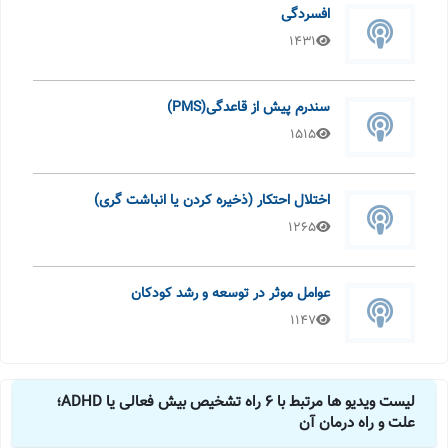
افسردگی
1431
سندرم پیش از قاعدگی(PMS)
1515
اختلال احتکار (ذخیره کردن یا انباشت گری)
1265
عوامل موثر در توسعه و رشد کودکان
1147
لیست ویدیو ها مرتبط با 6 راه تشخیص بیش فعالی یا ADHD؛
علت و راه درمان آن