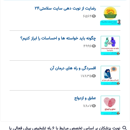
رضایت از نوبت دهی سایت سلامتی24
6564
چگونه باید خواسته ها و احساسات را ابراز کنیم؟
4996
افسردگی و راه های درمان آن
17835
عشق و ازدواج
7807
نوبت پزشکان بر اساس تخصص مرتبط با 6 راه تشخیص بیش فعالی یا