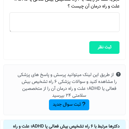
علت و راه درمان آن چیست ؟
ثبت نظر
از طریق این لینک میتوانید پرسش و پاسخ های پزشکی
را مشاهده کنید و سوالات پزشکی 6 راه تشخیص بیش
فعالی یا ADHD؛ علت و راه درمان آن را از متخصصین
سلامتی 24 بپرسید
ثبت سوال جدید
دکترها مرتبط با 6 راه تشخیص بیش فعالی یا ADHD؛ علت و راه