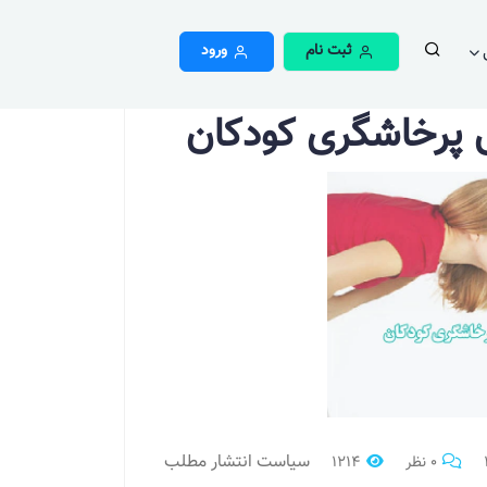
ثبت نام
ورود
ی پرخاشگری کودکان
سیاست انتشار مطلب
0 نظر
1214