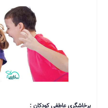
پرخاشگری عاطفی کودکان :