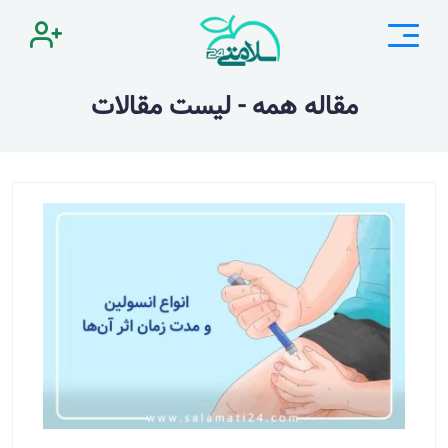
مقاله همه - لیست مقالات