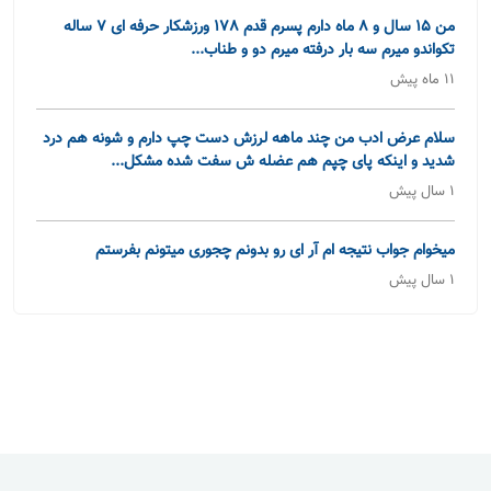
من 15 سال و 8 ماه دارم پسرم قدم 178 ورزشکار حرفه ای 7 ساله
تکواندو میرم سه بار درفته میرم دو و طناب...
11 ماه پیش
سلام عرض ادب من چند ماهه لرزش دست چپ دارم و شونه هم درد
شدید و اینکه پای چپم هم عضله ش سفت شده مشکل...
1 سال پیش
میخوام جواب نتیجه ام آر ای رو بدونم چجوری میتونم بفرستم
1 سال پیش