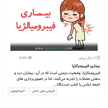
7 سال پیش
8657
بیماری فیبرومیالژیا
فیبرومیالژیا، وضعیت مزمنی است که در آن، بیماران درد و
سفتی عضلات را تجربه می‌کنند، اما در تصویربرداری های
اشعه‌ ایکس یا اغلب تست&z...
#بیماری های داخلی
#روماتولوژی