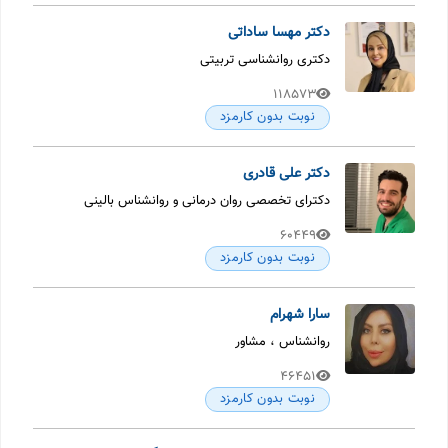
دکتر مهسا ساداتی
دکتری روانشناسی تربیتی
118573
نوبت بدون کارمزد
دکتر علی قادری
دکترای تخصصی روان درمانی و روانشناس بالینی
60449
نوبت بدون کارمزد
سارا شهرام
روانشناس ، مشاور
46451
نوبت بدون کارمزد