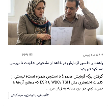
5 ماه پیش
669
راهنمای تفسیر آزمایش در خانه؛ از تشخیص عفونت تا بررسی
عملکرد تیروئید
گرفتن برگه آزمایش معمولاً با استرس همراه است؛ لیستی از
کلمات اختصاری مثل WBC، TSH یا ESR که معنای آن‌ها را
نمی‌دانیم. در این مقاله به زبان س...
#آزمایش، رادیولوژی، سونوگرافی