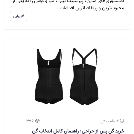
اکسسوری‌های مدرن، پیرسینگ بینی، لب و گوش را به یکی از
محبوب‌ترین و پرتقاضاترین اقدامات...
#زیبایی
2 ماه پیش
396
خرید گن پس از جراحی؛ راهنمای کامل انتخاب گن