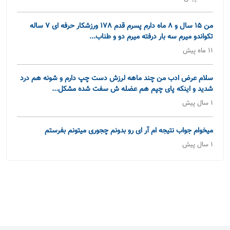
من 15 سال و 8 ماه دارم پسرم قدم 178 ورزشکار حرفه ای 7 ساله
تکواندو میرم سه بار درفته میرم دو و طناب...
11 ماه پیش
سلام عرض ادب من چند ماهه لرزش دست چپ دارم و شونه هم درد
شدید و اینکه پای چپم هم عضله ش سفت شده مشکل...
1 سال پیش
میخوام جواب نتیجه ام آر ای رو بدونم چجوری میتونم بفرستم
1 سال پیش