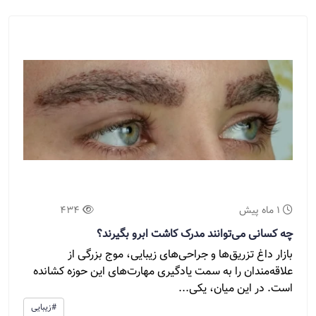
1 ماه پیش
434
چه کسانی می‌توانند مدرک کاشت ابرو بگیرند؟
بازار داغ تزریق‌ها و جراحی‌های زیبایی، موج بزرگی از
علاقه‌مندان را به سمت یادگیری مهارت‌های این حوزه کشانده
است. در این میان، یکی...
#زیبایی