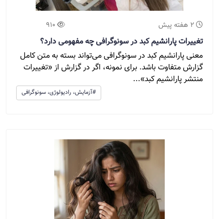
2 هفته پیش
910
تغییرات پارانشیم کبد در سونوگرافی چه مفهومی دارد؟
معنی پارانشیم کبد در سونوگرافی می‌تواند بسته به متن کامل
گزارش متفاوت باشد. برای نمونه، اگر در گزارش از «تغییرات
منتشر پارانشیم کبد»...
#آزمایش، رادیولوژی، سونوگرافی