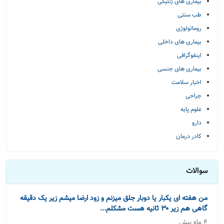
بیماری های ژنتیکی
طب سنتی
روماتولوژی
بیماری های داخلی
اینفوگرافی
بیماری های جنسی
اخبار سلامت
جراحی
علوم پایه
دارو
کادر درمان
سوالات
من هفته ای یکبار یا دوبار جلق میزنم و زود ارضا میشم زیر یک دقیقه
گاهی هم زیر ۳۰ ثانیه هست مشکلم...
4 ماه پیش