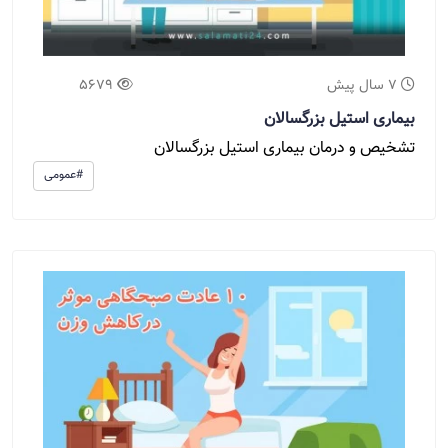
7 سال پیش
5679
بیماری استیل بزرگسالان
تشخیص و درمان بیماری استیل بزرگسالان
#عمومی