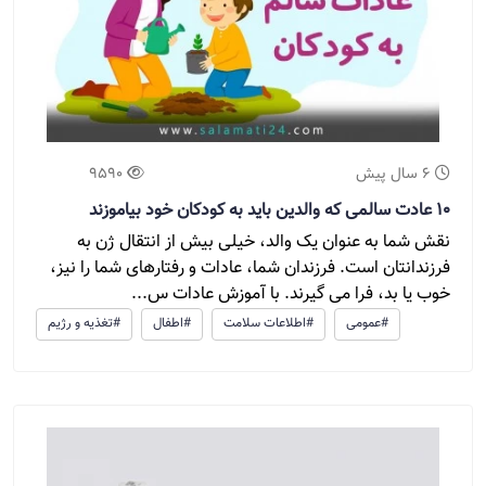
6 سال پیش
9590
10 عادت سالمی که والدین باید به کودکان خود بیاموزند
نقش شما به عنوان یک والد، خیلی بیش از انتقال ژن به
فرزندانتان است. فرزندان شما، عادات و رفتارهای شما را نیز،
خوب یا بد، فرا می گیرند. با آموزش عادات س...
#عمومی
#اطلاعات سلامت
#اطفال
#تغذیه و رژیم