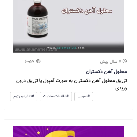
7 سال پیش
6057
محلول آهن دکستران
تزریق محلول آهن دکستران به صورت آمپول یا تزریق درون
وریدی
#عمومی
#اطلاعات سلامت
#تغذیه و رژیم