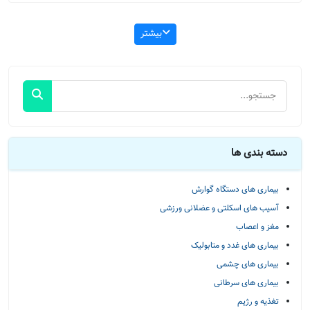
بیشتر
دسته بندی ها
بیماری های دستگاه گوارش
آسیب های اسکلتی و عضلانی ورزشی
مغز و اعصاب
بیماری های غدد و متابولیک
بیماری های چشمی
بیماری های سرطانی
تغذیه و رژیم