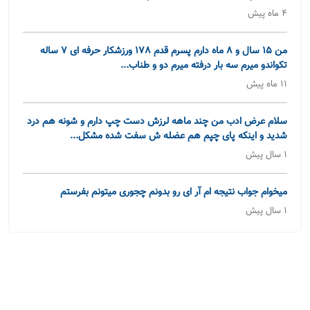
4 ماه پیش
من 15 سال و 8 ماه دارم پسرم قدم 178 ورزشکار حرفه ای 7 ساله
تکواندو میرم سه بار درفته میرم دو و طناب...
11 ماه پیش
سلام عرض ادب من چند ماهه لرزش دست چپ دارم و شونه هم درد
شدید و اینکه پای چپم هم عضله ش سفت شده مشکل...
1 سال پیش
میخوام جواب نتیجه ام آر ای رو بدونم چجوری میتونم بفرستم
1 سال پیش