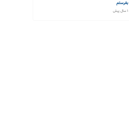
بفرستم
1 سال پیش