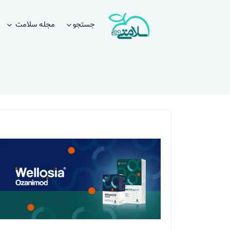
جستجو
مجله سلامت