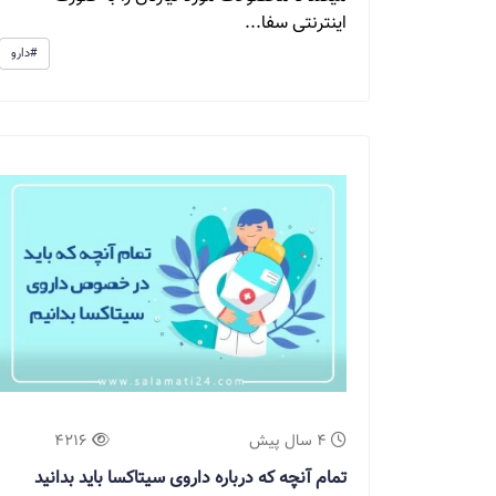
اینترنتی سفا...
#دارو
4 سال پیش
4216
تمام آنچه که درباره داروی سیتاکسا باید بدانید