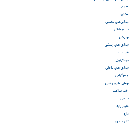
عمومی
مشاوره
بیماری‌های تنفسی
دندانپزشکی
بیهوشی
بیماری های ژنتیکی
طب سنتی
روماتولوژی
بیماری های داخلی
اینفوگرافی
بیماری های جنسی
اخبار سلامت
جراحی
علوم پایه
دارو
کادر درمان