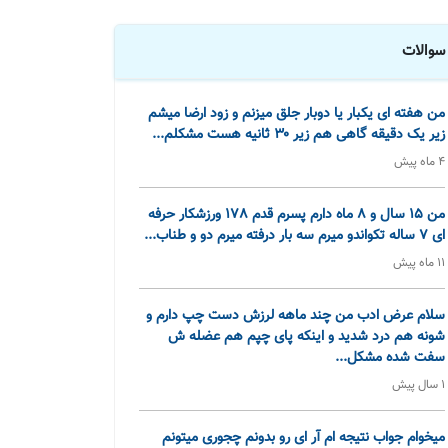
سوالات
من هفته ای یکبار یا دوبار جلق میزنم و زود ارضا میشم
زیر یک دقیقه گاهی هم زیر ۳۰ ثانیه هست مشکلم...
4 ماه پیش
من 15 سال و 8 ماه دارم پسرم قدم 178 ورزشکار حرفه
ای 7 ساله تکواندو میرم سه بار درفته میرم دو و طناب...
11 ماه پیش
سلام عرض ادب من چند ماهه لرزش دست چپ دارم و
شونه هم درد شدید و اینکه پای چپم هم عضله ش
سفت شده مشکل...
1 سال پیش
میخوام جواب نتیجه ام آر ای رو بدونم چجوری میتونم