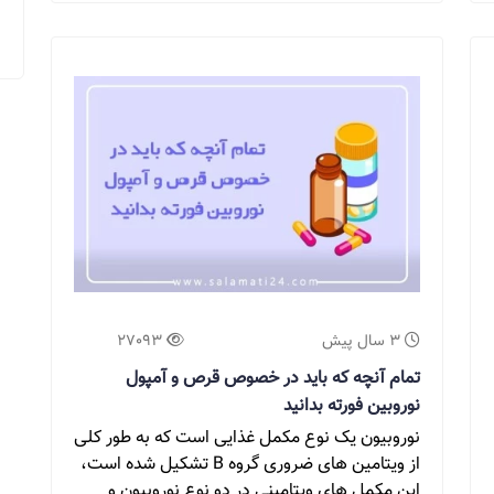
3 سال پیش
27093
تمام آنچه که باید در خصوص قرص و آمپول
نوروبین فورته بدانید
نوروبیون یک نوع مکمل غذایی است که به طور کلی
از ویتامین های ضروری گروه B تشکیل شده است،
این مکمل های ویتامینی در دو نوع نوروبیون و