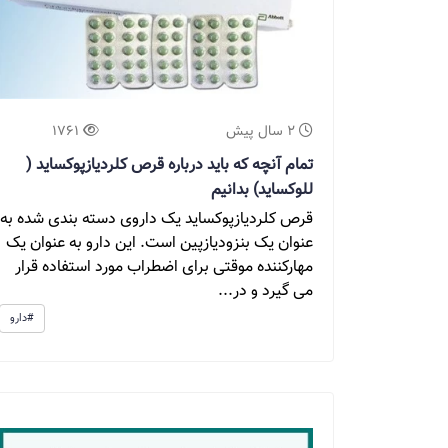
2 سال پیش
1761
تمام آنچه که باید درباره قرص کلردیازپوکساید (
للوکساید) بدانیم
قرص کلردیازپوکساید یک داروی دسته بندی شده به
عنوان یک بنزودیازپین است. این دارو به عنوان یک
مهارکننده موقتی برای اضطراب مورد استفاده قرار
می گیرد و در...
#دارو