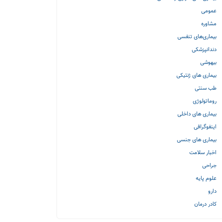
عمومی
مشاوره
بیماری‌های تنفسی
دندانپزشکی
بیهوشی
بیماری های ژنتیکی
طب سنتی
روماتولوژی
بیماری های داخلی
اینفوگرافی
بیماری های جنسی
اخبار سلامت
جراحی
علوم پایه
دارو
کادر درمان