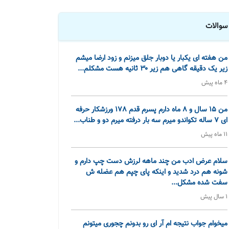
سوالات
من هفته ای یکبار یا دوبار جلق میزنم و زود ارضا میشم
زیر یک دقیقه گاهی هم زیر ۳۰ ثانیه هست مشکلم...
4 ماه پیش
من 15 سال و 8 ماه دارم پسرم قدم 178 ورزشکار حرفه
ای 7 ساله تکواندو میرم سه بار درفته میرم دو و طناب...
11 ماه پیش
سلام عرض ادب من چند ماهه لرزش دست چپ دارم و
شونه هم درد شدید و اینکه پای چپم هم عضله ش
سفت شده مشکل...
1 سال پیش
میخوام جواب نتیجه ام آر ای رو بدونم چجوری میتونم