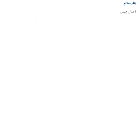
بفرستم
1 سال پیش