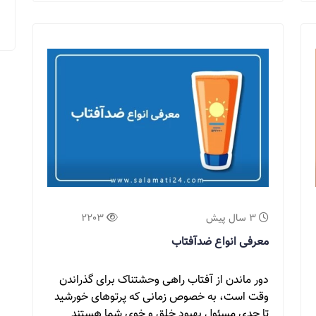
3 سال پیش
2203
معرفی انواع ضدآفتاب
دور ماندن از آفتاب راهی وحشتناک برای گذراندن
وقت است، به خصوص زمانی که پرتوهای خورشید
تا حدی مسئول بهبود خلق و خوی شما هستند