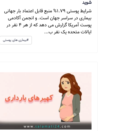
شوید
شرایط پوستی 1.79% منبع قابل اعتماد بار جهانی
بیماری در سراسر جهان است. و انجمن آکادمی
پوست آمریکا گزارش می دهد که از هر 4 نفر در
ایالات متحده یک نفر ب...
#بیماری های پوستی