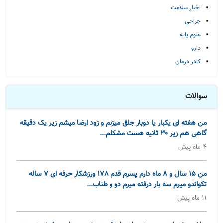
اخبار سلامت
جراحی
علوم پایه
دارو
کادر درمان
سوالات
من هفته ای یکبار یا دوبار جلق میزنم و زود ارضا میشم زیر یک دقیقه
گاهی هم زیر ۳۰ ثانیه هست مشکلم...
4 ماه پیش
من 15 سال و 8 ماه دارم پسرم قدم 178 ورزشکار حرفه ای 7 ساله
تکواندو میرم سه بار درفته میرم دو و طناب...
11 ماه پیش