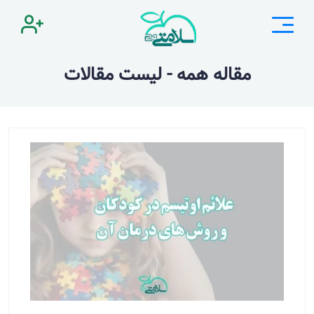
مقاله همه - لیست مقالات