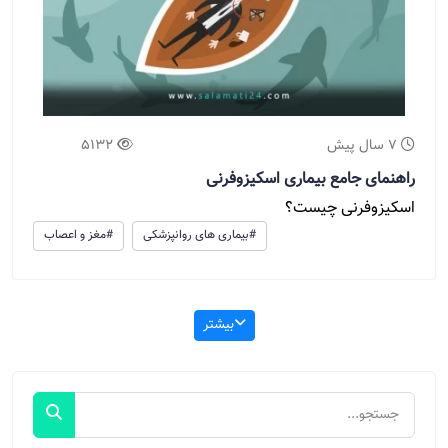
7 سال پیش
5132
راهنمای جامع بیماری اسکیزوفرنی
اسکیزوفرنی چیست؟
#بیماری های روانپزشکی
#مغز و اعصاب
بیشتر