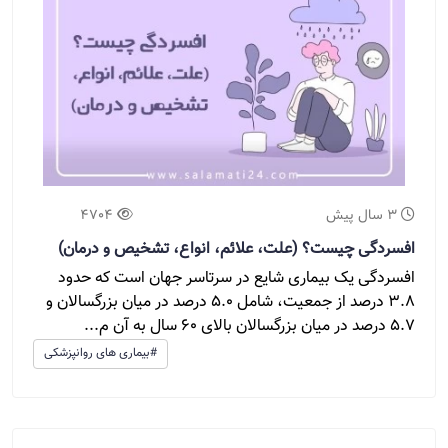
3 سال پیش
4704
افسردگی چیست؟ (علت، علائم، انواع، تشخیص و درمان)
افسردگی یک بیماری شایع در سرتاسر جهان است که حدود
3.8 درصد از جمعیت، شامل 5.0 درصد در میان بزرگسالان و
5.7 درصد در میان بزرگسالان بالای 60 سال به آن م...
#بیماری های روانپزشکی