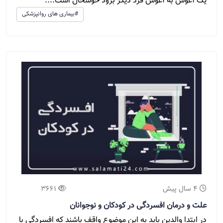
یک آغوش به آغوش فرد دیگر برود خوشحال است....
#بیماری های روانپزشکی
4 سال پیش
3661
علت و درمان افسردگی در کودکان و نوجوانان
در ابتدا والدین باید به این موضوع واقف باشند که افسردگی با