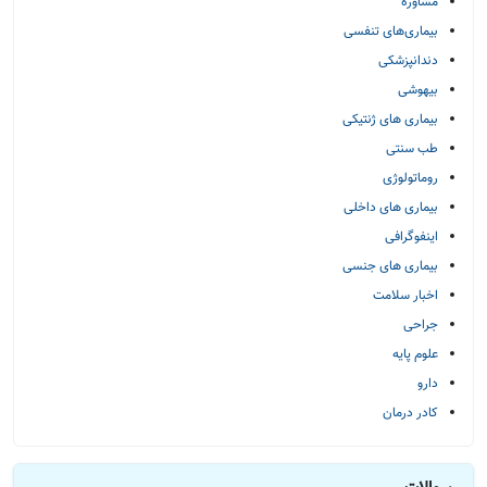
مشاوره
بیماری‌های تنفسی
دندانپزشکی
بیهوشی
بیماری های ژنتیکی
طب سنتی
روماتولوژی
بیماری های داخلی
اینفوگرافی
بیماری های جنسی
اخبار سلامت
جراحی
علوم پایه
دارو
کادر درمان