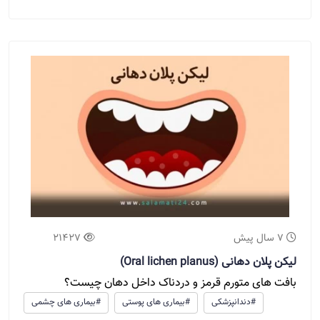
7 سال پیش
21427
لیکن پلان دهانی (Oral lichen planus)
بافت های متورم قرمز و دردناک داخل دهان چیست؟
#دندانپزشکی
#بیماری های پوستی
#بیماری های چشمی