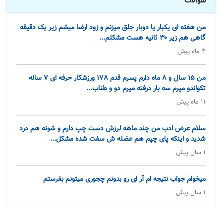
سوالات
من هفته ای یکبار یا دوبار جلق میزنم و زود ارضا میشم زیر یک دقیقه
گاهی هم زیر ۳۰ ثانیه هست مشکلم...
4 ماه پیش
من 15 سال و 8 ماه دارم پسرم قدم 178 ورزشکار حرفه ای 7 ساله
تکواندو میرم سه بار درفته میرم دو و طناب...
11 ماه پیش
سلام عرض ادب من چند ماهه لرزش دست چپ دارم و شونه هم درد
شدید و اینکه پای چپم هم عضله ش سفت شده مشکل...
1 سال پیش
میخوام جواب نتیجه ام آر ای رو بدونم چجوری میتونم بفرستم
1 سال پیش