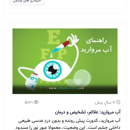
#بیماری های چشمی
7 سال پیش
5061
آب مروارید: علائم، تشخیص و درمان
آب مروارید، کدورت پیش رونده و بدون دردِ عدسی طبیعی
داخلی چشم است. این وضعیت، معمولا عبور نور را مسدود