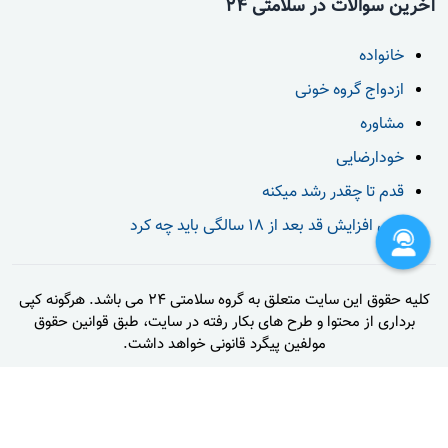
آخرین سوالات در سلامتی 24
خانواده
ازدواج گروه خونی
مشاوره
خودارضایی
قدم تا چقدر رشد میکنه
برای افزایش قد بعد از 18 سالگی باید چه کرد
کلیه حقوق این سایت متعلق به گروه سلامتی 24 می باشد. هرگونه کپی
برداری از محتوا و طرح های بکار رفته در سایت، طبق قوانین حقوق
مولفین پیگرد قانونی خواهد داشت.
تماس با ما
قوانین و مقررات