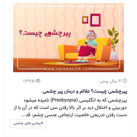
4 سال پیش
11385
پیرچشمی چیست؟ علائم و درمان پیر چشمی
پیرچشمی که به انگلیسی (Presbyopia) نامیده میشود
دوربینی و اختلال دید بر اثر بالا رفتن سن است که در آن با از
دست رفتن تدریجی خاصیت ارتجاعی عدسی چشم، قد...
#بیماری های چشمی