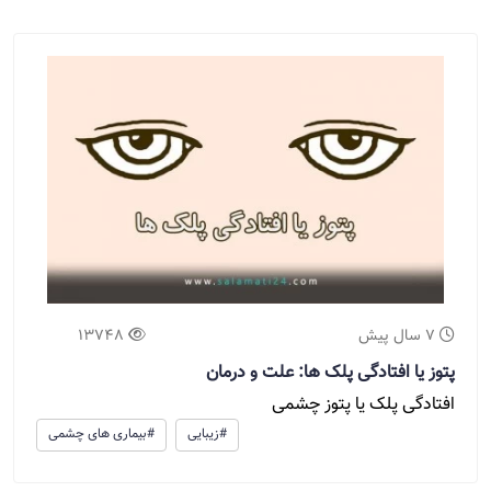
7 سال پیش
13748
پتوز یا افتادگی پلک ها: علت و درمان
افتادگی پلک یا پتوز چشمی
#زیبایی
#بیماری های چشمی