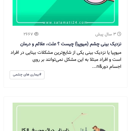
3 سال پیش
2667
نزدیک بینی چشم (میوپیا) چیست ؟ علت، علائم و درمان
میوپیا یا نزدیک بینی یکی از شایع‌ترین مشکلات بینایی در افراد
است و افراد مبتلا به این مشکل نمی‌توانند بر روی
اجسام دور&n...
#بیماری های چشمی