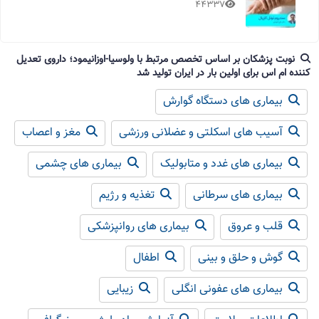
44337
نوبت پزشکان بر اساس تخصص مرتبط با ولوسیا-اوزانیمود؛ داروی تعدیل
کننده ام اس برای اولین بار در ایران تولید شد
بیماری های دستگاه گوارش
آسیب های اسکلتی و عضلانی ورزشی
مغز و اعصاب
بیماری های غدد و متابولیک
بیماری های چشمی
بیماری های سرطانی
تغذیه و رژیم
قلب و عروق
بیماری های روانپزشکی
گوش و حلق و بینی
اطفال
بیماری های عفونی انگلی
زیبایی