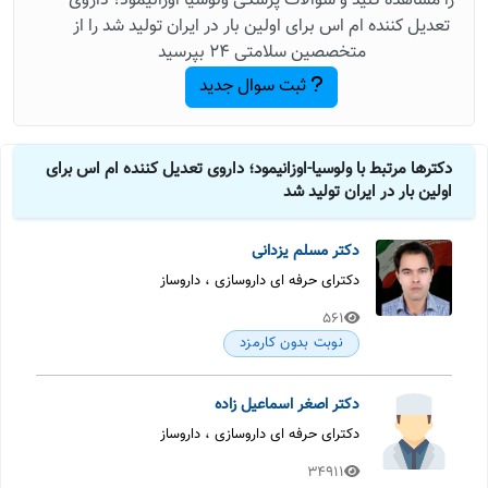
را مشاهده کنید و سوالات پزشکی ولوسیا-اوزانیمود؛ داروی
تعدیل کننده ام اس برای اولین بار در ایران تولید شد را از
متخصصین سلامتی 24 بپرسید
ثبت سوال جدید
دکترها مرتبط با ولوسیا-اوزانیمود؛ داروی تعدیل کننده ام اس برای
اولین بار در ایران تولید شد
دکتر مسلم یزدانی
دکترای حرفه ای داروسازی ، داروساز
561
نوبت بدون کارمزد
دکتر اصغر اسماعیل زاده
دکترای حرفه ای داروسازی ، داروساز
34911