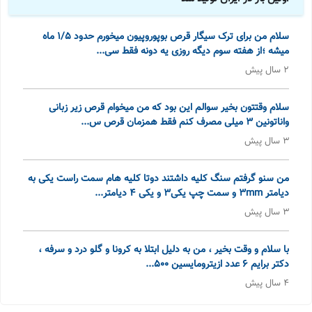
سلام من برای ترک سیگار قرص بوپوروپیون میخورم حدود ۱/۵ ماه
میشه ؛از هفته سوم دیگه روزی یه دونه فقط سی...
2 سال پیش
سلام وقتتون بخیر سوالم این بود که من میخوام قرص زیر زبانی
واناتونین 3 میلی مصرف کنم فقط همزمان قرص س...
3 سال پیش
من سنو گرفتم سنگ کلیه داشتند دوتا کلیه هام سمت راست یکی به
دیامتر 3mm و سمت چپ یکی3 و یکی 4 دیامتر...
3 سال پیش
با سلام و وقت بخیر ، من به دلیل ابتلا به کرونا و گلو درد و سرفه ،
دکتر برایم 6 عدد ازیترومایسین 500...
4 سال پیش