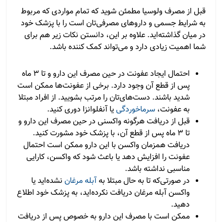
قبل از مصرف ولوسیا مطمئن شوید که تمام مواردی که مربوط
به شرایط جسمی و داروهای مصرفی‌تان است را با پزشک خود
در میان گذاشته‌اید. علاوه بر این، دانستن نکات زیر هم برای
شما اهمیت زیادی دارد و می‌تواند کمک‌ کننده باشد.
احتمال ایجاد عفونت در حین مصرف این دارو و تا 3 ماه
پس از قطع آن وجود دارد. برخی از عفونت‌ها ممکن است
شدید باشند. دست‌های‌تان را مرتب بشویید. از افراد مبتلا
به عفونت،
سرماخوردگی
یا آنفلوانزا دوری کنید.
قبل از دریافت هرگونه واکسنی در حین مصرف این دارو و
تا 3 ماه پس از قطع آن، با پزشک خود مشورت کنید.
دریافت همزمان واکسن با این دارو ممکن است احتمال
عفونت را افزایش دهد یا باعث شود که واکسن، کارایی
مناسبی نداشته باشد.
در صورتی‌که تا به حال مبتلا به
آبله مرغان
نشده‌اید یا
واکسن آبله مرغان دریافت نکرده‌اید، به پزشک خود اطلاع
دهید.
ممکن است با مصرف این دارو به خصوص پس از دریافت