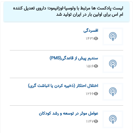
لیست پادکست ها مرتبط با ولوسیا-اوزانیمود؛ داروی تعدیل کننده
ام اس برای اولین بار در ایران تولید شد
افسردگی
1431
سندرم پیش از قاعدگی(PMS)
1516
اختلال احتکار (ذخیره کردن یا انباشت گری)
1266
عوامل موثر در توسعه و رشد کودکان
1147