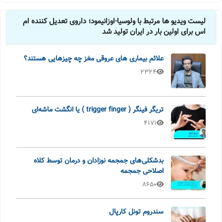
لیست ویدیو ها مرتبط با ولوسیا-اوزانیمود؛ داروی تعدیل کننده ام
اس برای اولین بار در ایران تولید شد
علائم بیماری های عروقی مغز چه چیزهایی هستند؟
2324
تریگر فینگر ( trigger finger ) یا انگشت ماشه‌ای
4171
بدشکلی‌های جمجمه نوزادان و درمان توسط کلاه
اصلاحی جمجمه
8650
سندروم تونل کارپال