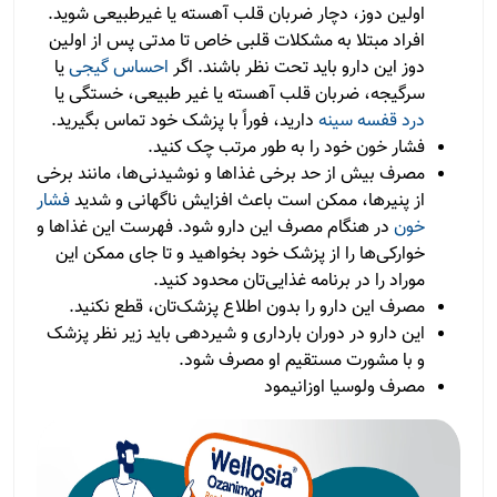
اولین دوز، دچار ضربان قلب آهسته یا غیرطبیعی شوید.
افراد مبتلا به مشکلات قلبی خاص تا مدتی پس از اولین
دوز این دارو باید تحت نظر باشند. اگر
احساس گیجی
یا
سرگیجه، ضربان قلب آهسته یا غیر طبیعی، خستگی یا
درد قفسه سینه
دارید، فوراً با پزشک خود تماس بگیرید.
فشار خون خود را به طور مرتب چک کنید.
مصرف بیش از حد برخی غذاها و نوشیدنی‌ها، مانند برخی
از پنیرها، ممکن است باعث افزایش ناگهانی و شدید
فشار
خون
در هنگام مصرف این دارو شود. فهرست این غذاها و
خوارکی‌ها را از پزشک خود بخواهید و تا جای ممکن این
موراد را در برنامه غذایی‌تان محدود کنید.
مصرف این دارو را بدون اطلاع پزشک‌تان، قطع نکنید.
این دارو در دوران بارداری و شیردهی باید زیر نظر پزشک
و با مشورت مستقیم او مصرف شود.
مصرف ولوسیا اوزانیمود