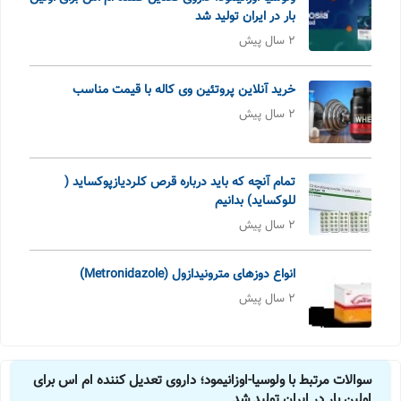
بار در ایران تولید شد
2 سال پیش
خرید آنلاین پروتئین وی کاله با قیمت مناسب
2 سال پیش
تمام آنچه که باید درباره قرص کلردیازپوکساید (
للوکساید) بدانیم
2 سال پیش
انواع دوزهای مترونیدازول (Metronidazole)
2 سال پیش
سوالات مرتبط با ولوسیا-اوزانیمود؛ داروی تعدیل کننده ام اس برای
اولین بار در ایران تولید شد