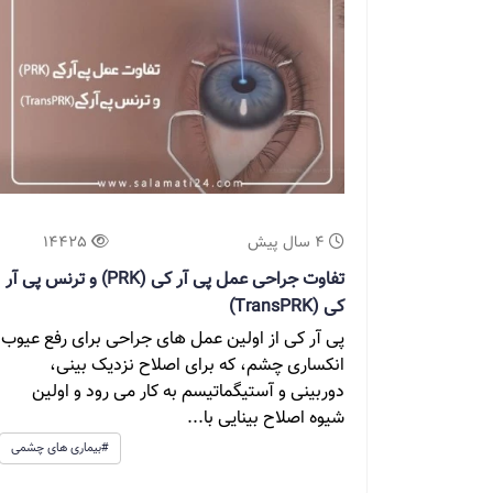
4 سال پیش
14425
تفاوت جراحی عمل پی آر کی (PRK) و ترنس پی آر
کی (TransPRK)
پی آر کی از اولین عمل های جراحی برای رفع عیوب
انکساری چشم، که برای اصلاح نزدیک بینی،
دوربینی و آستیگماتیسم به کار می رود و اولین
شیوه اصلاح بینایی با...
#بیماری های چشمی