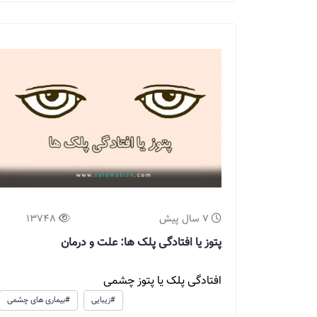
7 سال پیش
13748
پتوز یا افتادگی پلک ها: علت و درمان
افتادگی پلک یا پتوز چشمی
#زیبایی
#بیماری های چشمی