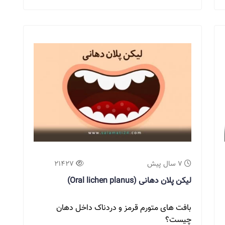
7 سال پیش
21427
لیکن پلان دهانی (Oral lichen planus)
بافت های متورم قرمز و دردناک داخل دهان
چیست؟