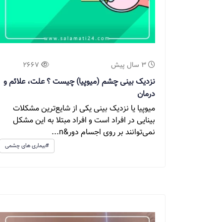
3 سال پیش
2667
نزدیک بینی چشم (میوپیا) چیست ؟ علت، علائم و
درمان
میوپیا یا نزدیک بینی یکی از شایع‌ترین مشکلات
بینایی در افراد است و افراد مبتلا به این مشکل
نمی‌توانند بر روی اجسام دور&n...
#بیماری های چشمی