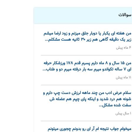
سوالات
من هفته ای یکبار یا دوبار جلق میزنم و زود ارضا میشم
زیر یک دقیقه گاهی هم زیر ۳۰ ثانیه هست مشکلم...
4 ماه پیش
من 15 سال و 8 ماه دارم پسرم قدم 178 ورزشکار حرفه
ای 7 ساله تکواندو میرم سه بار درفته میرم دو و طناب...
11 ماه پیش
سلام عرض ادب من چند ماهه لرزش دست چپ دارم و
شونه هم درد شدید و اینکه پای چپم هم عضله ش
سفت شده مشکل...
1 سال پیش
میخوام جواب نتیجه ام آر ای رو بدونم چجوری میتونم