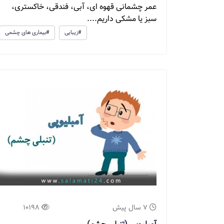
عمر چشمانی قهوه ای، آبی، فندقی، خاکستری،
سبز یا مشکی داریم....
#زیبایی
#بیماری های چشمی
7 سال پیش
10198