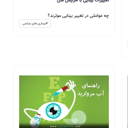
تغییرات بینایی با افزایش سن
چه عواملی در تغییر بینایی موثرند؟
#بیماری های چشمی