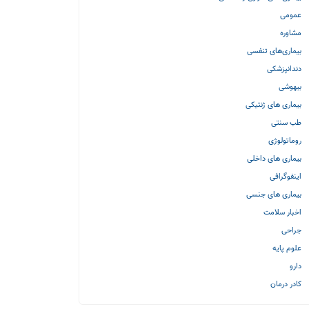
عمومی
مشاوره
بیماری‌های تنفسی
دندانپزشکی
بیهوشی
بیماری های ژنتیکی
طب سنتی
روماتولوژی
بیماری های داخلی
اینفوگرافی
بیماری های جنسی
اخبار سلامت
جراحی
علوم پایه
دارو
کادر درمان