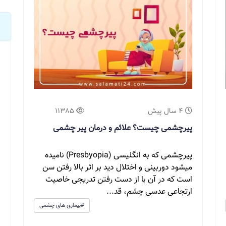
4 سال پیش
11385
پیرچشمی چیست؟ علائم و درمان پیر چشمی
پیرچشمی که به انگلیسی (Presbyopia) نامیده
میشود دوربینی و اختلال دید بر اثر بالا رفتن سن
است که در آن با از دست رفتن تدریجی خاصیت
ارتجاعی عدسی چشم، قد...
#بیماری های چشمی