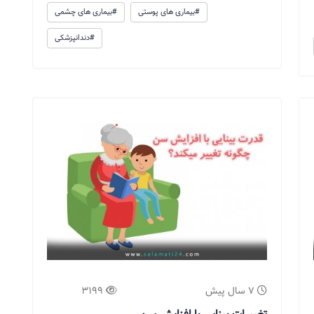
#بیماری های پوستی
#بیماری های چشمی
#دندانپزشکی
7 سال پیش
3199