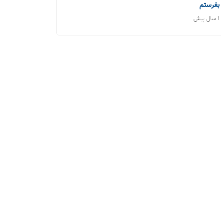
بفرستم
1 سال پیش