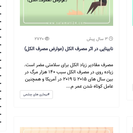
3 سال پیش
2720
نابینایی در اثر مصرف الکل (عوارض مصرف الکل)
مصرف مقادیر زیاد الکل برای سلامتی مضر است.
زیاده روی در مصرف الکل سبب 140 هزار مرگ در
بین سال های 2015 تا 2019 در آمریکا و همچنین
عامل کوتاه شدن عمر م...
#بیماری های چشمی