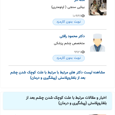
الاله اذر
بینایی سنجی ( اپتومتری)
10946
نوبت بدون کارمزد
دکتر محمود رافتی
متخصص چشم پزشکی
9921
نوبت بدون کارمزد
مشاهده لیست دکتر های مرتبط با مرتبط با علت کوچک شدن چشم
بعد از بلفاروپلاستی (پیشگیری و درمان)
اخبار و مقالات مرتبط با علت کوچک شدن چشم بعد از
بلفاروپلاستی (پیشگیری و درمان)