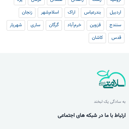
اردبیل
بندرعباس
اراک
اسلام‌شهر
زنجان
سنندج
قزوین
خرم‌آباد
گرگان
ساری
شهریار
قدس
کاشان
به سادگی یک لبخند
ارتباط با ما در شبکه های اجتماعی