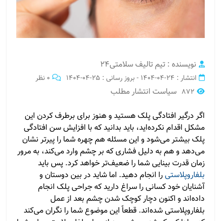
نویسنده : تیم تالیف سلامتی24
انتشار : 24-04-1404 - بروز رسانی : 25-04-1404
0 نظر
سیاست انتشار مطلب
872
اگر درگیر افتادگی پلک هستید و هنوز برای برطرف کردن این
مشکل اقدام نکرده‌اید، باید بدانید که با افزایش سن افتادگی
پلک بیشتر می‌شود و این مسئله هم چهره شما را پیرتر نشان
می‌دهد و هم به دلیل فشاری که بر چشم وارد می‌کند، به مرور
زمان قدرت بینایی شما را ضعیف‌تر خواهد کرد. پس باید
بلفاروپلاستی
را انجام دهید. اما شاید در بین دوستان و
آشنایان خود کسانی را سراغ دارید که جراحی پلک انجام
داده‌اند و اکنون دچار کوچک شدن چشم بعد از عمل
بلفاروپلاستی شده‌اند. قطعاً این موضوع شما را نگران می‌کند