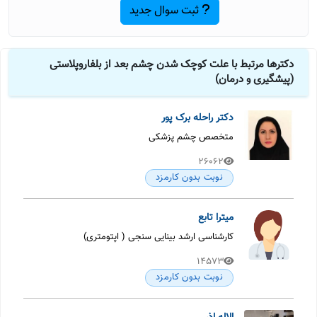
ثبت سوال جدید
دکترها مرتبط با علت کوچک شدن چشم بعد از بلفاروپلاستی
(پیشگیری و درمان)
دکتر راحله برک پور
متخصص چشم پزشکی
26062
نوبت بدون کارمزد
میترا تابع
کارشناسی ارشد بینایی سنجی ( اپتومتری)
14573
نوبت بدون کارمزد