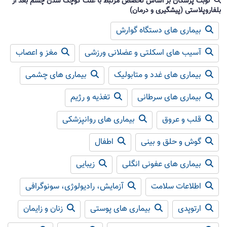
نوبت پزشکان بر اساس تخصص مرتبط با علت کوچک شدن چشم بعد از
بلفاروپلاستی (پیشگیری و درمان)
بیماری های دستگاه گوارش
آسیب های اسکلتی و عضلانی ورزشی
مغز و اعصاب
بیماری های غدد و متابولیک
بیماری های چشمی
بیماری های سرطانی
تغذیه و رژیم
قلب و عروق
بیماری های روانپزشکی
گوش و حلق و بینی
اطفال
بیماری های عفونی انگلی
زیبایی
اطلاعات سلامت
آزمایش، رادیولوژی، سونوگرافی
ارتوپدی
بیماری های پوستی
زنان و زایمان