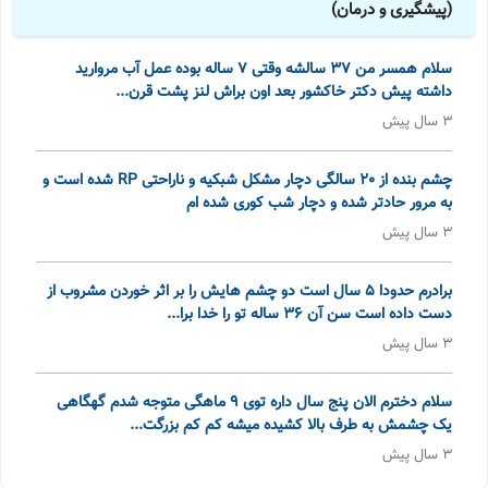
(پیشگیری و درمان)
سلام همسر من 37 سالشه وقتی 7 ساله بوده عمل آب مروارید
داشته پیش دکتر خاکشور بعد اون براش لنز پشت قرن...
3 سال پیش
چشم بنده از 20 سالگی دچار مشکل شبکیه و ناراحتی RP شده است و
به مرور حادتر شده و دچار شب کوری شده ام
3 سال پیش
برادرم حدودا 5 سال است دو چشم هایش را بر اثر خوردن مشروب از
دست داده است سن آن 36 ساله تو را خدا برا...
3 سال پیش
سلام دخترم الان پنج سال داره توی 9 ماهگی متوجه شدم گهگاهی
یک چشمش به طرف بالا کشیده میشه کم کم بزرگت...
3 سال پیش