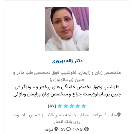
دکتر ژاله بهروزی
متخصص زنان و زایمان. فلوشیپ فوق تخصصی طب مادر و
جنین (پریناتولوژی)
فلوشیپ وفوق تخصص حاملگی های پرخطر و سونوگرافی
جنین پریناتولوژیست جراح و متخصص زنان وزایمان ونازائی
(57)
مطب 1: مراغه - خیابان خواجه نصیر بالاتر از شمس آباد روبه
روی بانک انصار
19751
57
مراغه