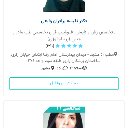
دکتر نفیسه برادران رفیعی
متخصص زنان و زایمان. فلوشیپ فوق تخصصی طب مادر و
جنین (پریناتولوژی)
(661)
مطب 1: مشهد - میدان بیمارستان امام رضا ابتدای خیابان رازی
ساختمان پزشکان رازی طبقه سوم واحد 301
125900
661
مشهد
نمایش پروفایل