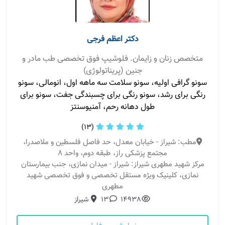
دکتر اعظم فرجی
متخصص زنان و زایمان. فلوشیپ فوق تخصصی طب مادر و
جنین (پریناتولوژی)
سونو گرافی اولیه، سونو سلامت سه ماهه اول، انومالی، سونو
رنگی برای رشد، سونو رنگی برای چسبندگی جفت، سونو برای
طول دهانه رحم، آمنیوسنتز
(13)
مطب: شیراز - خیابان معدل، حد فاصل فلسطین و ملاصدرا،
مجتمع پزشکی راز، طبقه دوم، واحد 8
مرکز شهید مطهری شیراز: شیراز - میدان نمازی، جنب بیمارستان
نمازی، کلینیک ویژه مستقل تخصصی و فوق تخصصی شهید
مطهری
14938
13
شیراز