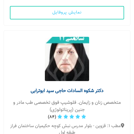
نمایش پروفایل
دکتر شکوه السادات حاجی سید ابوترابی
متخصص زنان و زایمان. فلوشیپ فوق تخصصی طب مادر و
جنین (پریناتولوژی)
(84)
مطب 1: قزوین - بلوار مدرس نبش کوچه حکیمیان ساختمان فراز
طبقه اول