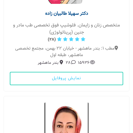
دکتر سهیلا طالبیان زاده
متخصص زنان و زایمان. فلوشیپ فوق تخصصی طب مادر و
جنین (پریناتولوژی)
(28)
مطب 1: بندر ماهشهر - خیابان ۲۲ بهمن، مجتمع تخصصی
ماهشهر، طبقه اول
15936
28
بندر ماهشهر
نمایش پروفایل