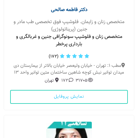
دکتر فاطمه صالحی
متخصص زنان و زایمان. فلوشیپ فوق تخصصی طب مادر و
جنین (پریناتولوژی)
متخصص زنان و فلوشیپ سونوگرافی جنین و غربالگری و
بارداری پرخطر
(172)
مطب 1: تهران - خیابان ولیعصر خیابان بالاتر از بیمارستان دی
میدان توانیر نبش کوچه شاهین ساختمان متین توانیر واحد ۱۳
31705
172
تهران
نمایش پروفایل