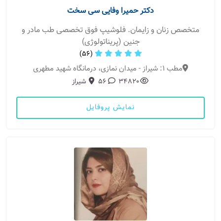
دکتر حمیرا وفایی سی سخت
متخصص زنان و زایمان. فلوشیپ فوق تخصصی طب مادر و
جنین (پریناتولوژی)
(56)
مطب 1: شیراز - میدان نمازی، درمانگاه شهید مطهری
34820
56
شیراز
نمایش پروفایل