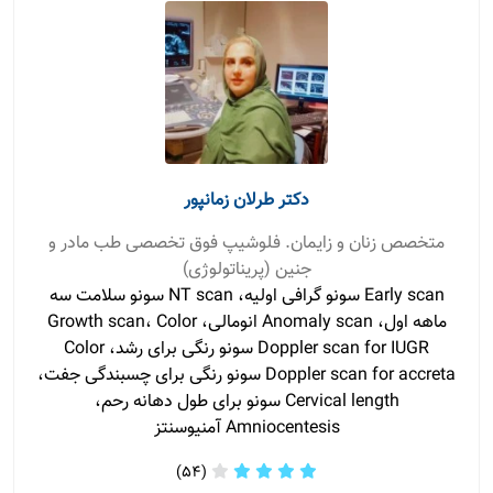
دکتر طرلان زمانپور
متخصص زنان و زایمان. فلوشیپ فوق تخصصی طب مادر و
جنین (پریناتولوژی)
Early scan سونو گرافی اولیه، NT scan سونو سلامت سه
ماهه اول، Anomaly scan انومالی، Growth scan، Color
Doppler scan for IUGR سونو رنگی برای رشد، Color
Doppler scan for accreta سونو رنگی برای چسبندگی جفت،
Cervical length سونو برای طول دهانه رحم،
Amniocentesis آمنیوسنتز
(54)