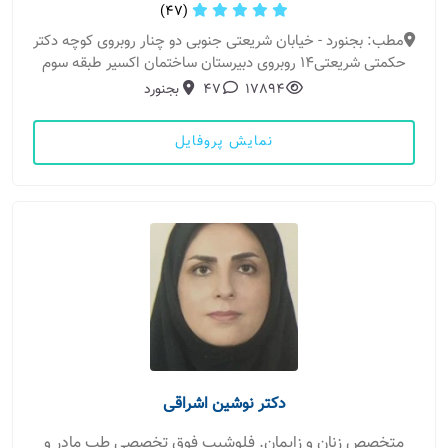
(47)
مطب: بجنورد - خیابان شریعتی جنوبی دو چنار روبروی کوچه دکتر
حکمتی شریعتی14 روبروی دبیرستان ساختمان اکسیر طبقه سوم
17894
47
بجنورد
نمایش پروفایل
دکتر نوشین اشراقی
متخصص زنان و زایمان. فلوشیپ فوق تخصصی طب مادر و