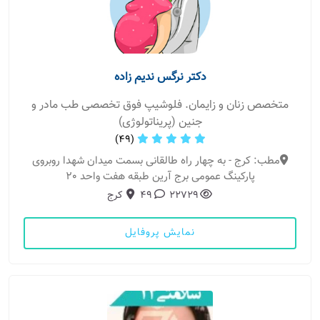
دکتر نرگس ندیم زاده
متخصص زنان و زایمان. فلوشیپ فوق تخصصی طب مادر و
جنین (پریناتولوژی)
(49)
مطب: کرج - به چهار راه طالقانی بسمت میدان شهدا روبروی
پارکینگ عمومی برج آرین طبقه هفت واحد 20
22729
49
کرج
نمایش پروفایل