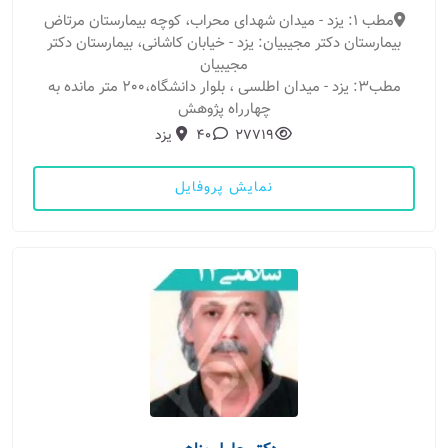
مطب 1: یزد - میدان شهدای محراب، کوچه بیمارستان مرتاض
بیمارستان دکتر مجیبیان: یزد - خیابان کاشانی، بیمارستان دکتر
مجیبیان
مطب3: یزد - میدان اطلسی ، بلوار دانشگاه،200 متر مانده به
چهارراه پژوهش
27719
40
یزد
نمایش پروفایل