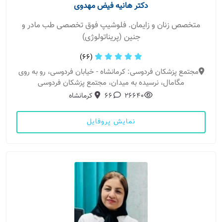
دکتر هانیه فیض مهدوی
متخصص زنان و زایمان. فلوشیپ فوق تخصصی طب مادر و
جنین (پریناتولوژی)
(66)
مجتمع پزشکان فردوسی: کرمانشاه - خیابان فردوسی، رو به روی
مگامال، نرسیده به میدان، مجتمع پزشکان فردوسی
26640
66
کرمانشاه
نمایش پروفایل