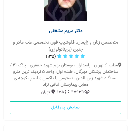
دکتر مریم مشفقی
متخصص زنان و زایمان. فلوشیپ فوق تخصصی طب مادر و
جنین (پریناتولوژی)
(135)
مطب 1: تهران - پاسداران، بوستان نهم شهید جعفری ، پلاک 121،
ساختمان پزشکان مهرگان، طبقه اول، واحد 5 نزدیک ترین مترو
ایستگاه شهید زین الدین، دسترسی با تاکسی و اسنپ کوچه ی
مقابل بیمارستان لبافی نژاد
47939
135
تهران
نمایش پروفایل