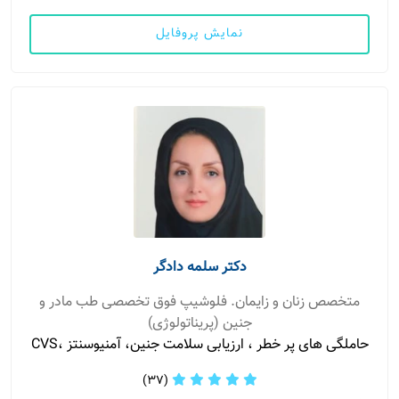
نمایش پروفایل
دکتر سلمه دادگر
متخصص زنان و زایمان. فلوشیپ فوق تخصصی طب مادر و
جنین (پریناتولوژی)
حاملگی های پر خطر ، ارزیابی سلامت جنین، آمنیوسنتز ،CVS
(37)