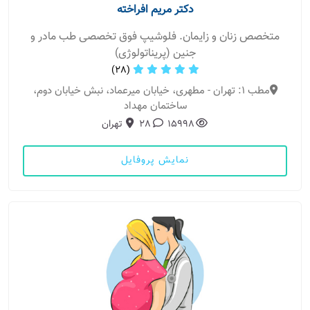
دکتر مریم افراخته
متخصص زنان و زایمان. فلوشیپ فوق تخصصی طب مادر و
جنین (پریناتولوژی)
(28)
مطب 1: تهران - مطهری، خیابان میرعماد، نبش خیابان دوم،
ساختمان مهداد
15998
28
تهران
نمایش پروفایل