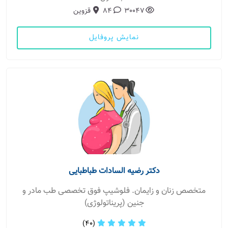
30047
84
قزوین
نمایش پروفایل
دکتر رضیه السادات طباطبایی
متخصص زنان و زایمان. فلوشیپ فوق تخصصی طب مادر و
جنین (پریناتولوژی)
(40)