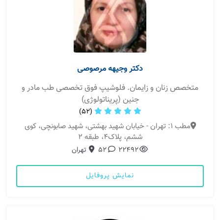
دکتر وجیهه مرصوصی
متخصص زنان و زایمان. فلوشیپ فوق تخصصی طب مادر و
جنین (پریناتولوژی)
(52)
مطب 1: تهران - خیابان شهید بهشتی، شهید صابونچی، کوی
ششم، پلاک4، طبقه 2
22492
52
تهران
نمایش پروفایل