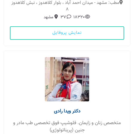
مطب: مشهد - میدان احمد آباد ، بلوار کلاهدوز ، نبش کلاهدوز
8
18320
37
مشهد
نمایش پروفایل
دکتر ویدا رادی
متخصص زنان و زایمان. فلوشیپ فوق تخصصی طب مادر و
جنین (پریناتولوژی)