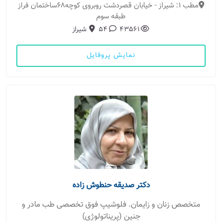
مطب 1: شیراز - خیابان قصردشت روبروی کوچه۶۸ساختمان فراز
طبقه سوم
43561
54
شیراز
نمایش پروفایل
دکتر صدیقه حنطوش زاده
متخصص زنان و زایمان. فلوشیپ فوق تخصصی طب مادر و
جنین (پریناتولوژی)