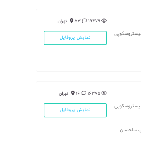
19479
53
تهران
هیستروسکوپی
نمایش پروفایل
16375
16
تهران
هیستروسکوپی
نمایش پروفایل
وس، ساختمان