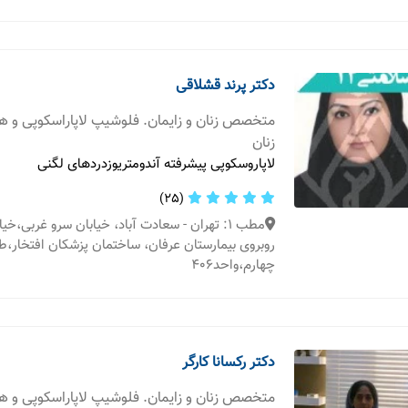
دکتر پرند قشلاقی
متخصص زنان و زایمان. فلوشیپ لاپاراسکوپی و 
زنان
لاپاروسکوپی پیشرفته آندومتریوزدردهای لگنی
(25)
مطب 1: تهران - سعادت آباد، خیابان سرو غربی،
روبروی بیمارستان عرفان، ساختمان پزشکان افتخار،ط
چهارم،واحد۴۰۶
دکتر رکسانا کارگر
متخصص زنان و زایمان. فلوشیپ لاپاراسکوپی و 