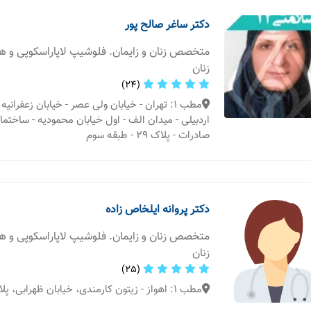
دکتر ساغر صالح پور
متخصص زنان و زایمان. فلوشیپ لاپاراسکوپی و 
زنان
(24)
مطب 1: تهران - خیابان ولی عصر - خیابان زعفران
اردبیلی - میدان الف - اول خیابان محمودیه - ساختم
صادرات - پلاک ۲۹ - طبقه سوم
دکتر پروانه ایلخاص زاده
متخصص زنان و زایمان. فلوشیپ لاپاراسکوپی و 
زنان
(25)
مطب 1: اهواز - زیتون کارمندی، خیابان ظهرابی، پلاک۶۸