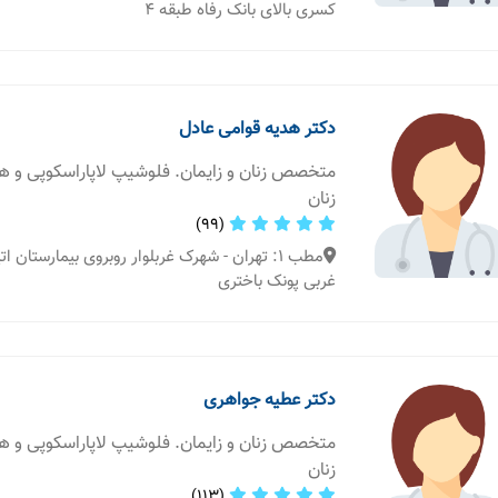
کسری بالای بانک رفاه طبقه 4
دکتر هدیه قوامی عادل
متخصص زنان و زایمان. فلوشیپ لاپاراسکوپی و 
زنان
(99)
مطب 1: تهران - شهرک غربلوار روبروی بیمارستان ا
غربی پونک باختری
دکتر عطیه جواهری
متخصص زنان و زایمان. فلوشیپ لاپاراسکوپی و 
زنان
(113)