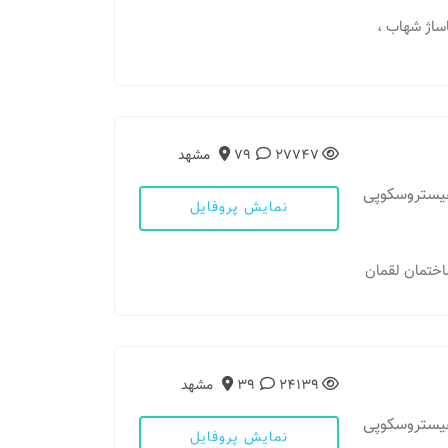
پاساژ شهاب ،
27747
79
مشهد
هیستروسکوپی
نمایش پروفایل
24139
39
مشهد
هیستروسکوپی
نمایش پروفایل