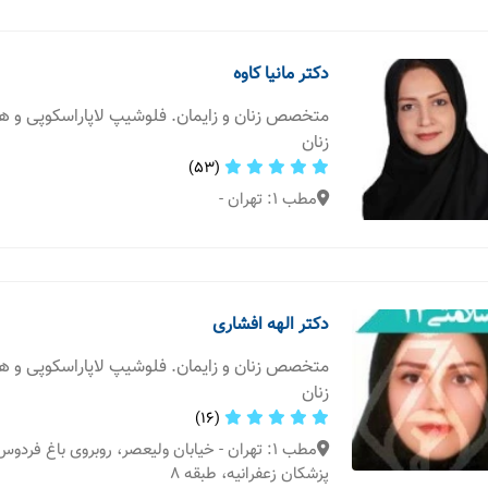
دکتر مانیا کاوه
متخصص زنان و زایمان. فلوشیپ لاپاراسکوپی و 
زنان
(53)
مطب 1: تهران -
دکتر الهه افشاری
متخصص زنان و زایمان. فلوشیپ لاپاراسکوپی و 
زنان
(16)
مطب 1: تهران - خیابان ولیعصر، روبروی باغ فرد
پزشکان زعفرانیه، طبقه ٨