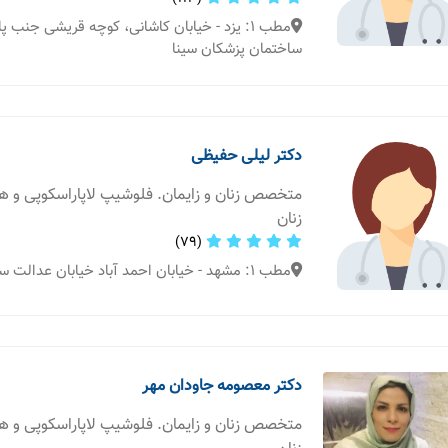
مطب 1: یزد - خیابان کاشانی، کوچه قریشی جنب 
ساختمان پزشکان سینا
دکتر لیلی حفیظی
متخصص زنان و زایمان. فلوشیپ لاپاراسکوپی و 
زنان
(79)
مطب 1: مشهد - خیابان احمد آباد خیابان عدالت ساختمان لقمان
دکتر معصومه جاودان مهر
متخصص زنان و زایمان. فلوشیپ لاپاراسکوپی و 