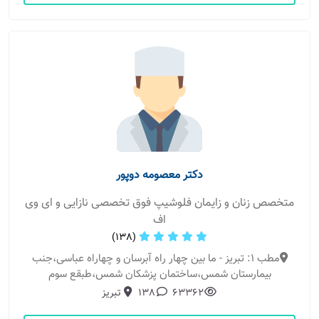
دکتر معصومه دوپور
متخصص زنان و زایمان فلوشیپ فوق تخصصی نازایی و ای وی
اف
(138)
مطب 1: تبریز - ما بین چهار راه آبرسان و چهاراه عباسی،جنب
بیمارستان شمس،ساختمان پزشکان شمس،طبقع سوم
63362
138
تبریز