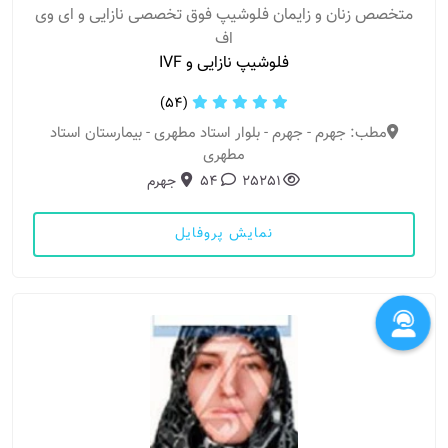
متخصص زنان و زایمان فلوشیپ فوق تخصصی نازایی و ای وی
اف
فلوشیپ نازایی و IVF
(54)
مطب: جهرم - جهرم - بلوار استاد مطهری - بیمارستان استاد
مطهری
25251
54
جهرم
نمایش پروفایل