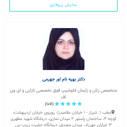
نمایش پروفایل
دکتر بهیه نام اور جهرمی
متخصص زنان و زایمان فلوشیپ فوق تخصصی نازایی و ای وی
اف
(107)
مطب 1: شیراز - 1 خیابان ملاصدرا، روبروی خیابان اردیبهشت،
کوچه 4، ساختمان پاستور 2 میدان نمازی، درمانگاه شهید مطهری
3 خیابان مهرزاد، میدان مصدق، درمانگاه حضرت زینب س