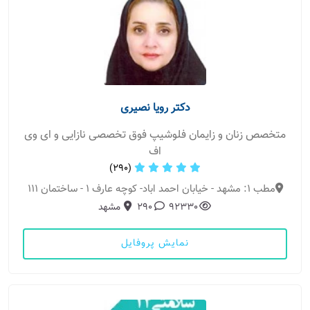
دکتر رویا نصیری
متخصص زنان و زایمان فلوشیپ فوق تخصصی نازایی و ای وی
اف
(290)
مطب 1: مشهد - خیابان احمد اباد- کوچه عارف 1 - ساختمان 111
92330
290
مشهد
نمایش پروفایل