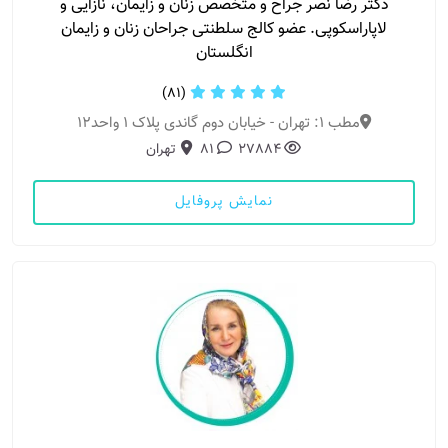
دکتر رضا نصر جراح و متخصص زنان و زایمان، نازایی و
لاپاراسکوپی. عضو کالج سلطنتی جراحان زنان و زایمان
انگلستان
(81)
مطب 1: تهران - خیابان دوم گاندی پلاک ۱ واحد۱۲
27884
81
تهران
نمایش پروفایل