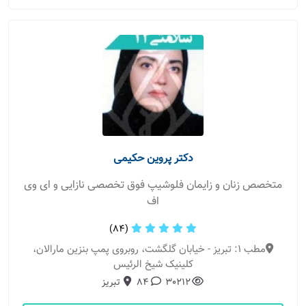
دکتر پروین حکیمی
متخصص زنان و زایمان فلوشیپ فوق تخصصی نازایی و ای وی
اف
(84)
مطب 1: تبریز - خیابان گلگشت، روبروی پمپ بنزین مارالان،
کلینیک شیخ الرئیس
30212
84
تبریز