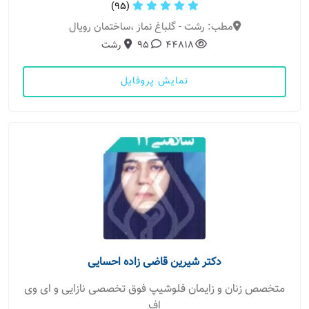
(95)
مطب: رشت - گلباغ نماز ،ساختمان رویال
44818
95
رشت
نمایش پروفایل
دکتر شیرین قاضی زاده احسایی
متخصص زنان و زایمان فلوشیپ فوق تخصصی نازایی و ای وی
اف