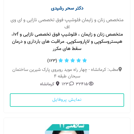
دکتر سحر رشیدی
متخصص زنان و زایمان فلوشیپ فوق تخصصی نازایی و ای وی
اف
متخصص زنان و زایمان ، فلوشيپ فوق تخصصی نازایی و ivf،
هیستروسکوپی و لاپاروسکوپی. مراقبت های بارداری و درمان
سقط های مکرر
(123)
مطب: کرمانشاه - چهار راه موید روبروی پارک شیرین ساختمان
سبحان طبقه ۴
32415
123
کرمانشاه
نمایش پروفایل