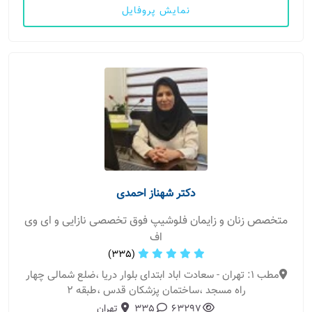
نمایش پروفایل
دکتر شهناز احمدی
متخصص زنان و زایمان فلوشیپ فوق تخصصی نازایی و ای وی
اف
(335)
مطب 1: تهران - سعادت اباد ابتدای بلوار دریا ،ضلع شمالی چهار
راه مسجد ،ساختمان پزشکان قدس ،طبقه ۲
63297
335
تهران