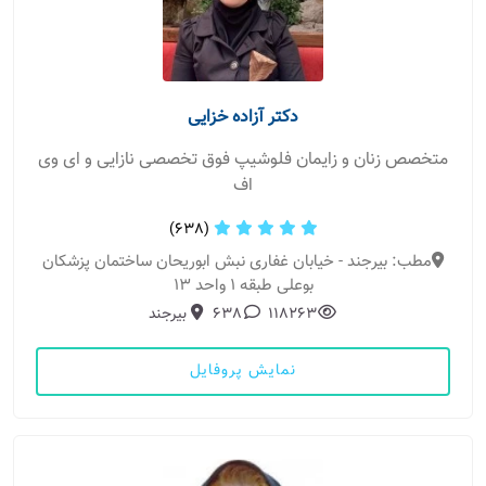
دکتر آزاده خزایی
متخصص زنان و زایمان فلوشیپ فوق تخصصی نازایی و ای وی
اف
(638)
مطب: بیرجند - خیابان غفاری نبش ابوریحان ساختمان پزشکان
بوعلی طبقه 1 واحد ۱۳
118263
638
بیرجند
نمایش پروفایل