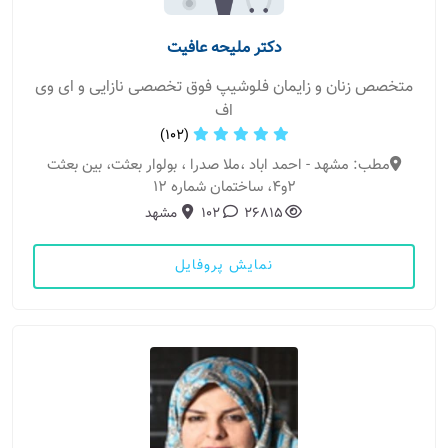
دکتر ملیحه عافیت
متخصص زنان و زایمان فلوشیپ فوق تخصصی نازایی و ای وی
اف
(102)
مطب: مشهد - احمد اباد ،ملا صدرا ، بولوار بعثت، بین بعثت
2و4، ساختمان شماره 12
26815
102
مشهد
نمایش پروفایل