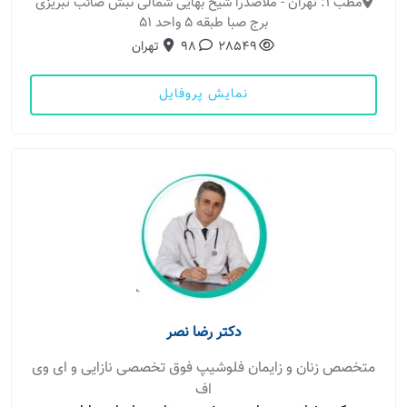
مطب 1: تهران - ملاصدرا شیخ بهایی شمالی نبش صائب تبریزی
برج صبا طبقه 5 واحد 51
28549
98
تهران
نمایش پروفایل
دکتر رضا نصر
متخصص زنان و زایمان فلوشیپ فوق تخصصی نازایی و ای وی
اف