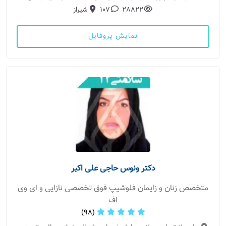
28822
107
شیراز
نمایش پروفایل
دکتر ونوس حاجی علی اکبر
متخصص زنان و زایمان فلوشیپ فوق تخصصی نازایی و ای وی
اف
(98)