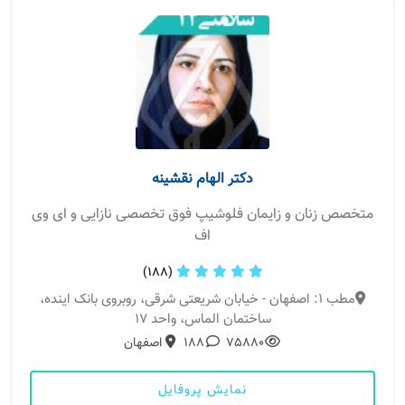
دکتر الهام نقشینه
متخصص زنان و زایمان فلوشیپ فوق تخصصی نازایی و ای وی
اف
(188)
مطب 1: اصفهان - خیابان شریعتی شرقی، روبروی بانک اینده،
ساختمان الماس، واحد 17
75880
188
اصفهان
نمایش پروفایل