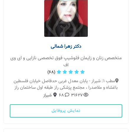
دکتر زهرا شمالی
متخصص زنان و زایمان فلوشیپ فوق تخصصی نازایی و ای وی
اف
(68)
مطب 1: شیراز - یابان معدل غربی حدفاصل خیابان فلسطین
باغشاه و ملاصدرا ، مجتمع پزشکی راز طبقه اول ساختمان راز
31627
68
شیراز
نمایش پروفایل