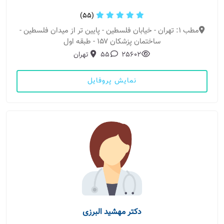
(55)
مطب 1: تهران - خیابان فلسطین - پایین تر از میدان فلسطین -
ساختمان پزشکان ۱۵۷ - طبقه اول
25602
55
تهران
نمایش پروفایل
دکتر مهشید البرزی