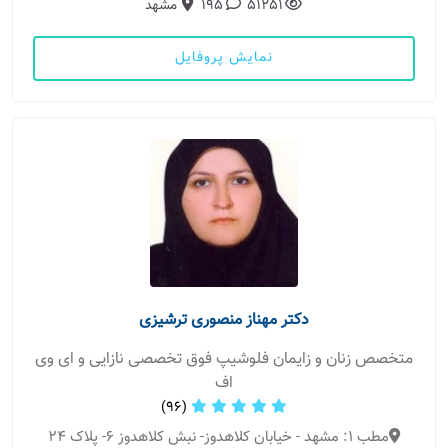
51251
195
مشهد
نمایش پروفایل
دکتر مهناز منصوری ترشیزی
متخصص زنان و زایمان فلوشیپ فوق تخصصی نازایی و ای وی
اف
(96)
مطب 1: مشهد - خیابان کلاهدوز- نبش کلاهدوز 6- پلاک 24