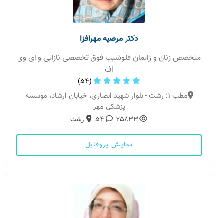
دکتر مرضیه مهرافزا
متخصص زنان و زایمان فلوشیپ فوق تخصصی نازایی و ای وی
اف
(54)
مطب 1: رشت - بلوار شهید انصاری، خیابان ارشاد، موسسه
پزشکی مهر
25833
54
رشت
نمایش پروفایل