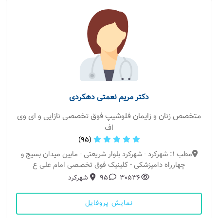
دکتر مریم نعمتی دهکردی
متخصص زنان و زایمان فلوشیپ فوق تخصصی نازایی و ای وی
اف
(95)
مطب 1: شهرکرد - شهرکرد بلوار شریعتی - مابین میدان بسیج و
چهارراه دامپزشکی - کلینیک فوق تخصصی امام علی ع
30536
95
شهرکرد
نمایش پروفایل