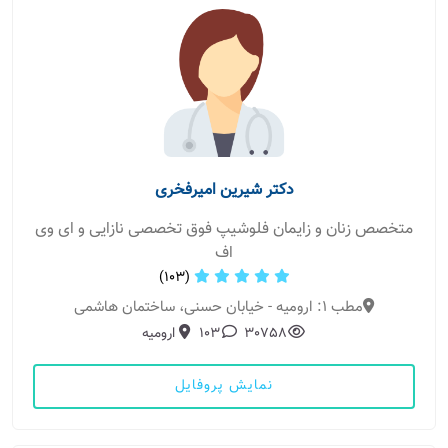
دکتر شیرین امیرفخری
متخصص زنان و زایمان فلوشیپ فوق تخصصی نازایی و ای وی
اف
(103)
مطب 1: ارومیه - خیابان حسنی، ساختمان هاشمی
30758
103
ارومیه
نمایش پروفایل