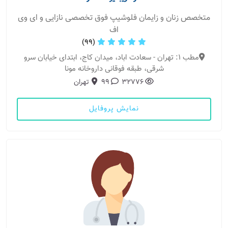
متخصص زنان و زایمان فلوشیپ فوق تخصصی نازایی و ای وی
اف
(99)
مطب 1: تهران - سعادت اباد، میدان کاج، ابتدای خیابان سرو
شرقی، طبقه فوقانی داروخانه مونا
32776
99
تهران
نمایش پروفایل