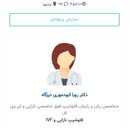
45710
96
مشهد
نمایش پروفایل
دکتر رویا کبودمهری دیزگاه
متخصص زنان و زایمان فلوشیپ فوق تخصصی نازایی و ای وی
اف
فلوشیپ نازایی و IVF