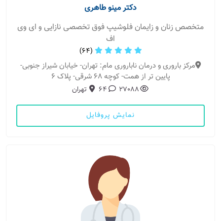
دکتر مینو طاهری
متخصص زنان و زایمان فلوشیپ فوق تخصصی نازایی و ای وی
اف
(64)
مرکز باروری و درمان ناباروری مام: تهران- خیابان شیراز جنوبی-
پایین تر از همت- کوچه 68 شرقی- پلاک 6
27088
64
تهران
نمایش پروفایل