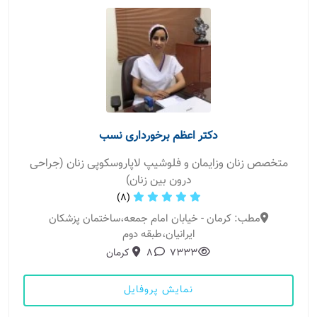
دکتر اعظم برخورداری نسب
متخصص زنان وزایمان و فلوشیپ لاپاروسکوپی زنان (جراحی
درون بین زنان)
(8)
مطب: کرمان - خیابان امام جمعه،ساختمان پزشکان
ایرانیان،طبقه دوم
7333
8
کرمان
نمایش پروفایل