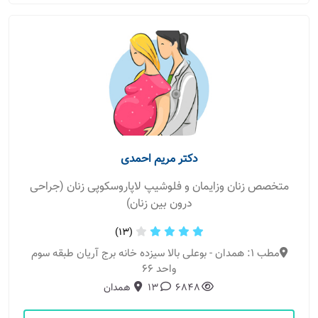
دکتر مریم احمدی
متخصص زنان وزایمان و فلوشیپ لاپاروسکوپی زنان (جراحی
درون بین زنان)
(13)
مطب 1: همدان - بوعلی بالا سیزده خانه برج آریان طبقه سوم
واحد ۶۶
6848
13
همدان