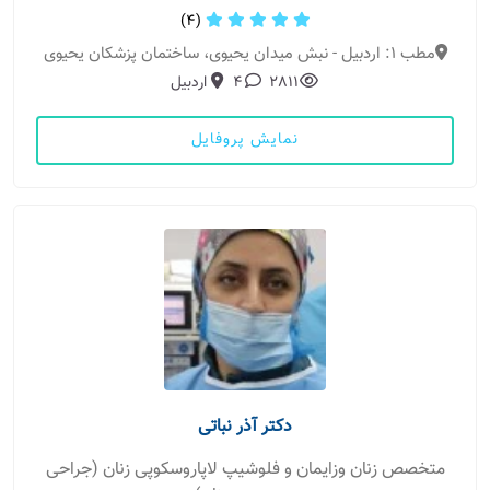
(4)
مطب 1: اردبیل - نبش میدان یحیوی، ساختمان پزشکان یحیوی
2811
4
اردبیل
نمایش پروفایل
دکتر آذر نباتی
متخصص زنان وزایمان و فلوشیپ لاپاروسکوپی زنان (جراحی