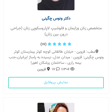
دکتر ونوس چگینی
متخصص زنان وزایمان و فلوشیپ لاپاروسکوپی زنان (جراحی
درون بین زنان)
(17)
مطب: قزوین - خیابان طالقانی کوچه کوثر بیمارستان کوثر
ونوس چگینی: قزوین - میدان عدل، نرسیده به پاساژ ایرانیان،جنب
بیمه رازی ، ساختمان پزشکان اهورا
11306
17
قزوین
نمایش پروفایل