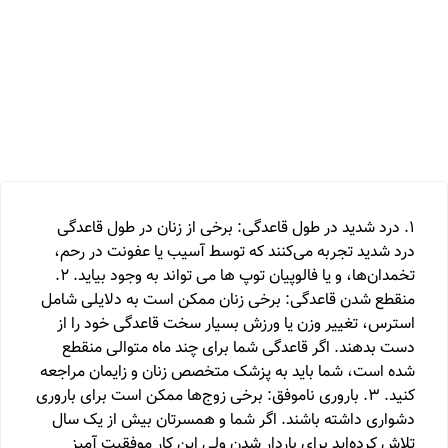
1. درد شدید در طول قاعدگی: برخی از زنان در طول قاعدگی
درد شدید تجربه می‌کنند که توسط آسیب یا عفونت در رحم،
تخمدان‌ها، و یا فالوپیان توپ ها می تواند به وجود بیاید. 2.
منقطع شدن قاعدگی: برخی زنان ممکن است به دلایلی شامل
استرس، تغییر وزن یا ورزش بسیار سخت قاعدگی خود را از
دست بدهند. اگر قاعدگی شما برای چند ماه متوالی منقطع
شده است، شما باید به پزشک متخصص زنان و زایمان مراجعه
کنید. 3. باروری ناموفق: برخی زوج‌ها ممکن است برای باروری
دشواری داشته باشند. اگر شما و همسرتان بیش از یک سال
تلاش کرده‌اید برای باردار شدن ولی این کار موفقیت آمیز