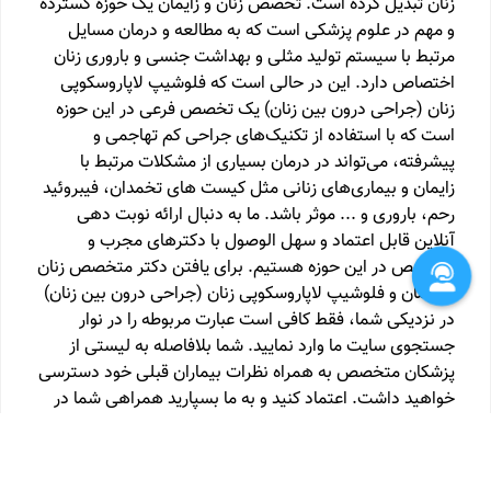
زنان تبدیل کرده است. تخصص زنان و زایمان یک حوزه گسترده
و مهم در علوم پزشکی است که به مطالعه و درمان مسایل
مرتبط با سیستم تولید مثلی و بهداشت جنسی و باروری زنان
اختصاص دارد. این در حالی است که فلوشیپ لاپاروسکوپی
زنان (جراحی درون بین زنان) یک تخصص فرعی در این حوزه
است که با استفاده از تکنیک‌های جراحی کم تهاجمی و
پیشرفته، می‌تواند در درمان بسیاری از مشکلات مرتبط با
زایمان و بیماری‌های زنانی مثل کیست های تخمدان، فیبروئید
رحم، باروری و ... موثر باشد. ما به دنبال ارائه نوبت دهی
آنلاین قابل اعتماد و سهل الوصول با دکترهای مجرب و
متخصص در این حوزه هستیم. برای یافتن دکتر متخصص زنان
و زایمان و فلوشیپ لاپاروسکوپی زنان (جراحی درون بین زنان)
در نزدیکی شما، فقط کافی است عبارت مربوطه را در نوار
جستجوی سایت ما وارد نمایید. شما بلافاصله به لیستی از
پزشکان متخصص به همراه نظرات بیماران قبلی خود دسترسی
خواهید داشت. اعتماد کنید و به ما بسپارید همراهی شما در
مسیر پیشگیری، تشخیص و درمان.
کارشناسی ارشد مامایی
کارشناس مامایی
متخصص زنان و