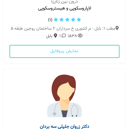
درون بین زنان)
لاپاروسکوپی و هیستروسکوپی
(1)
مطب 1: بابل - م کشوری خ سرداران 2 ساختمان روجین طبقه 5
1538
1
بابل
نمایش پروفایل
دکتر زروان جلیلی سه بردان