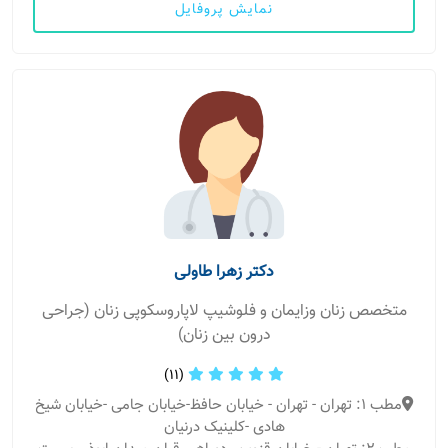
نمایش پروفایل
دکتر زهرا طاولی
متخصص زنان وزایمان و فلوشیپ لاپاروسکوپی زنان (جراحی
درون بین زنان)
(11)
مطب 1: تهران - تهران - خیابان حافظ-خیابان جامی -خیابان شیخ
هادی -کلینیک درنیان