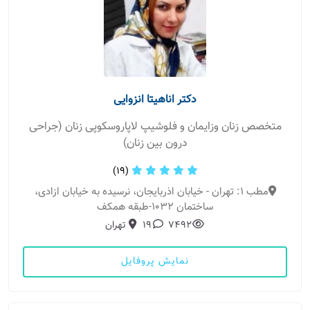
دکتر اناهیتا انزوایی
متخصص زنان وزایمان و فلوشیپ لاپاروسکوپی زنان (جراحی
درون بین زنان)
(19)
مطب 1: تهران - خیابان اذربایجان، نرسیده به خیابان ازادی،
ساختمان 1032-طبقه همکف
7492
19
تهران
نمایش پروفایل