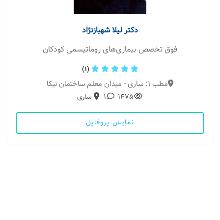
دکتر لیلا شهبازنژاد
فوق تخصص بیماری‌های روماتیسمی کودکان
(1)
مطب 1: ساری - میدان معلم ساختمان نیکا
1475
1
ساری
نمایش پروفایل