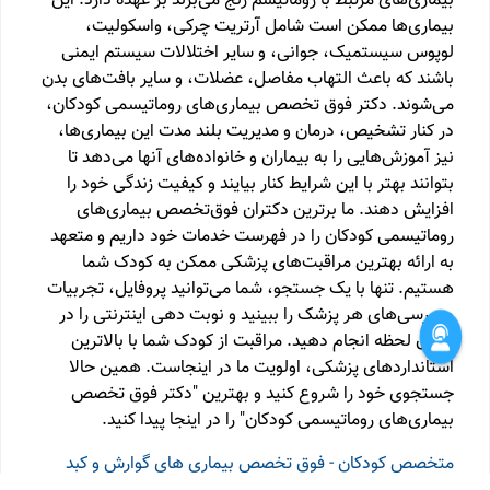
بیماری‌های مرتبط با روماتیسم رنج می‌برند بر عهده دارد. این
بیماری‌ها ممکن است شامل آرتریت چرکی، واسکولیت،
لوپوس سیستمیک، جوانی، و سایر اختلالات سیستم ایمنی
باشند که باعث التهاب مفاصل، عضلات، و سایر بافت‌های بدن
می‌شوند. دکتر فوق تخصص بیماری‌های روماتیسمی کودکان،
در کنار تشخیص، درمان و مدیریت بلند مدت این بیماری‌ها،
نیز آموزش‌هایی را به بیماران و خانواده‌های آنها می‌دهد تا
بتوانند بهتر با این شرایط کنار بیایند و کیفیت زندگی خود را
افزایش دهند. ما برترین دکتران فوق‌تخصص بیماری‌های
روماتیسمی کودکان را در فهرست خدمات خود داریم و متعهد
به ارائه بهترین مراقبت‌های پزشکی ممکن به کودک شما
هستیم. تنها با یک جستجو، شما می‌توانید پروفایل، تجربیات
و بررسی‌های هر پزشک را ببینید و نوبت دهی اینترنتی را در
همان لحظه انجام دهید. مراقبت از کودک شما با بالاترین
استانداردهای پزشکی، اولویت ما در اینجاست. همین حالا
جستجوی خود را شروع کنید و بهترین "دکتر فوق تخصص
بیماری‌های روماتیسمی کودکان" را در اینجا پیدا کنید.
متخصص کودکان - فوق تخصص بیماری های گوارش و کبد