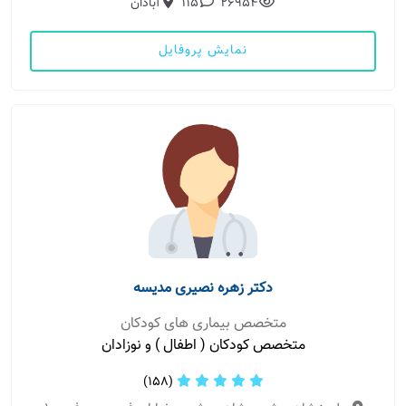
26954
115
آبادان
نمایش پروفایل
دکتر زهره نصیری مدیسه
متخصص بیماری های کودکان
متخصص کودکان ( اطفال ) و نوزادان
(158)