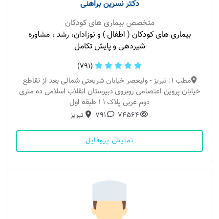
دکتر نسرین براهنی
متخصص بیماری های کودکان
بیماری های کودکان ( اطفال ) و نوزادان، رشد ، مشاوره
شیردهی و پایش تکامل
(791)
مطب 1: تبریز - ولیعصر خیابان شریعتی شمالی بعد از تقاطع
خیابان پروین اعتصامی روبروی دبیرستان انقلاب اسلامی ده متری
دوم غربی پلاک ۱ ۱ طبقه اول
74564
791
تبریز
نمایش پروفایل