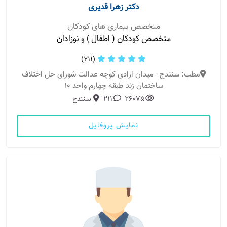
دکتر زهرا قدیری
متخصص بیماری های کودکان
متخصص کودکان ( اطفال ) و نوزادان
(211)
مطب: سنندج - میدان ازادی کوچه عدالت شورای حل اختلاف
ساختمان زند طبقه چهارم واحد 10
26075
211
سنندج
نمایش پروفایل