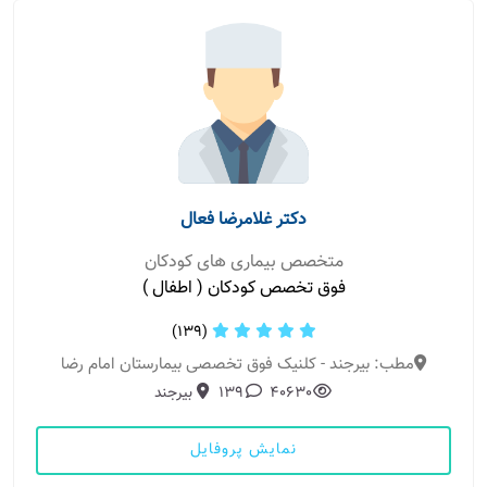
دکتر غلامرضا فعال
متخصص بیماری های کودکان
فوق تخصص کودکان ( اطفال )
(139)
مطب: بیرجند - کلنیک فوق تخصصی بیمارستان امام رضا
40630
139
بیرجند
نمایش پروفایل