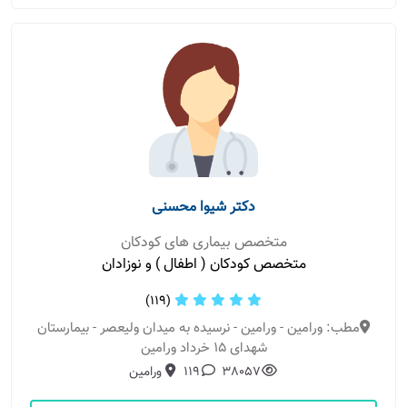
دکتر شیوا محسنی
متخصص بیماری های کودکان
متخصص کودکان ( اطفال ) و نوزادان
(119)
مطب: ورامین - ورامین - نرسیده به میدان ولیعصر - بیمارستان
شهدای 15 خرداد ورامین
38057
119
ورامین