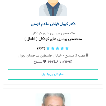
دکتر کیوان فیاض مقدم فومنی
متخصص بیماری های کودکان
متخصص بیماری های کودکان ( اطفال )
(662)
مطب 1: سنندج - خیابان فلسطین ساختمان دیوان
71716
662
سنندج
نمایش پروفایل