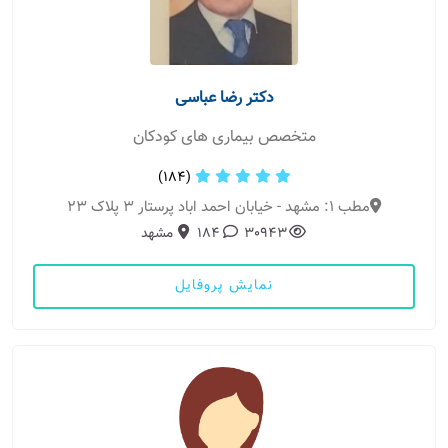
دکتر رضا عباسی
متخصص بیماری های کودکان
(184)
مطب 1: مشهد - خیابان احمد اباد پرستار ۳ پلاک ۲۳
30943
184
مشهد
نمایش پروفایل