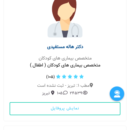
دکتر هاله مستفیدی
متخصص بیماری های کودکان
متخصص بیماری های کودکان ( اطفال )
(105)
مطب 1: تبریز - ثبت نشده است
24539
105
تبریز
نمایش پروفایل