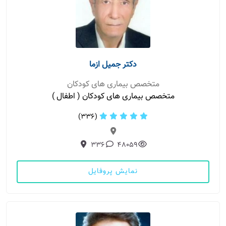
دکتر جمیل ازما
متخصص بیماری های کودکان
متخصص بیماری های کودکان ( اطفال )
(336)
336
48059
نمایش پروفایل