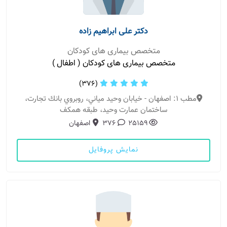
دکتر علی ابراهیم زاده
متخصص بیماری های کودکان
متخصص بیماری های کودکان ( اطفال )
(376)
مطب 1: اصفهان - خيابان وحيد مياني، روبروي بانك تجارت،
ساختمان عمارت وحيد، طبقه همكف
25159
376
اصفهان
نمایش پروفایل