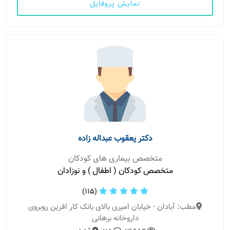
نمایش پروفایل
دکتر یعقوب عبداله زاده
متخصص بیماری های کودکان
متخصص کودکان ( اطفال ) و نوزادان
(115)
مطب: آبادان - خیابان امیری بالای بانک کار افرین روبروی
داروخانه برهانی