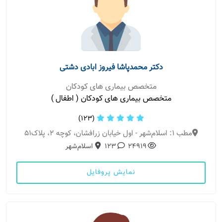
دکتر محمدپاشا فیروز ابادی دشتی
متخصص بیماری های کودکان
متخصص بیماری های کودکان ( اطفال )
(123)
مطب 1: اسلام‌شهر - اول خیابان زرافشان، کوچه 2، پلاک51
24919
123
اسلام‌شهر
نمایش پروفایل