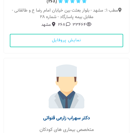
(268)
مطب 1: مشهد - بلوار بعثت بین خیابان امام رضا ع و طالقانی -
مقابل بیمه پاسارگاد - شماره ۲۸
33464
268
مشهد
نمایش پروفایل
دکتر سهراب زارعی قنواتی
متخصص بیماری های کودکان