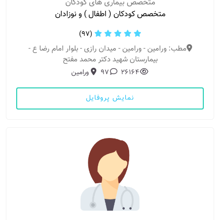
متخصص بیماری های کودکان
متخصص کودکان ( اطفال ) و نوزادان
(97)
مطب: ورامین - ورامین - میدان رازی - بلوار امام رضا ع -
بیمارستان شهید دکتر محمد مفتح
26164
97
ورامین
نمایش پروفایل