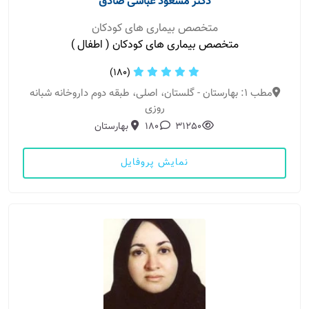
دکتر مسعود عباسی صادق
متخصص بیماری های کودکان
متخصص بیماری های کودکان ( اطفال )
(180)
مطب 1: بهارستان - گلستان، اصلی، طبقه دوم داروخانه شبانه
روزی
31250
180
بهارستان
نمایش پروفایل