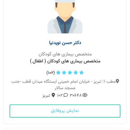
دکتر حسن نویدنیا
متخصص بیماری های کودکان
متخصص بیماری های کودکان ( اطفال )
(102)
مطب 1: تبریز - خیابان امام خمینی ایستگاه میدان قطب -جنب
مسجد سالار
30648
102
تبریز
نمایش پروفایل