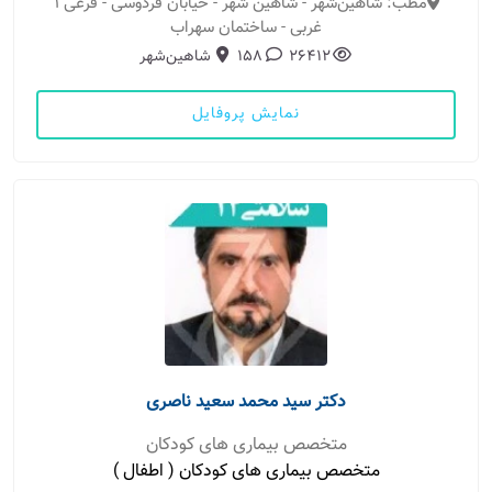
مطب: شاهین‌شهر - شاهین شهر - خیابان فردوسی - فرعی 1
غربی - ساختمان سهراب
26412
158
شاهین‌شهر
نمایش پروفایل
دکتر سید محمد سعید ناصری
متخصص بیماری های کودکان
متخصص بیماری های کودکان ( اطفال )