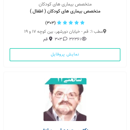
متخصص بیماری های کودکان
متخصص بیماری های کودکان ( اطفال )
(303)
مطب 1: قم - خیابان دورشهر، بین کوچه 17 و 19
32361
303
قم
نمایش پروفایل