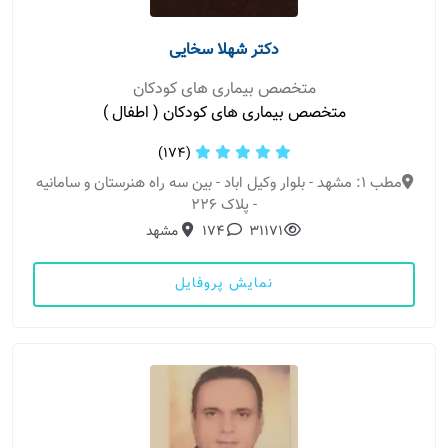
دکتر شهلا سخایی
متخصص بیماری های کودکان
متخصص بیماری های کودکان ( اطفال )
(174)
مطب 1: مشهد - بلوار وکیل اباد - بین سه راه هنرستان و سامانیه
- پلاک 226
31171
174
مشهد
نمایش پروفایل