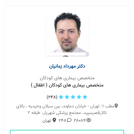
دکتر مهرداد زمانیان
متخصص بیماری های کودکان
متخصص بیماری های کودکان ( اطفال )
(248)
مطب 1: تهران - خیابان دماوند، بین سبلان وحیدیه ، بالای
تالارقصرسپید، مجتمع پزشکی شهریار، طبقه 2
28084
248
تهران