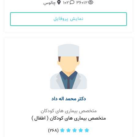
36012
102
چالوس
نمایش پروفایل
دکتر محمد اله داد
متخصص بیماری های کودکان
متخصص بیماری های کودکان ( اطفال )
(268)