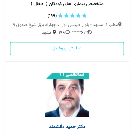
متخصص بیماری های کودکان ( اطفال )
(199)
مطب 1: مشهد - بلوار طبرسی اول ،،چهاراه برق،شیخ صدوق 9
33363
199
مشهد
نمایش پروفایل
دکتر حمید دانشمند