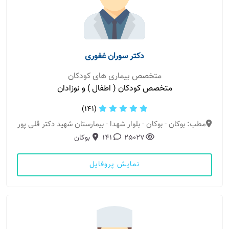
دکتر سوران غفوری
متخصص بیماری های کودکان
متخصص کودکان ( اطفال ) و نوزادان
(141)
مطب: بوکان - بوکان - بلوار شهدا - بیمارستان شهید دکتر قلی پور
25027
141
بوکان
نمایش پروفایل