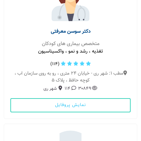
دکتر سوسن معرفتی
متخصص بیماری های کودکان
تغذیه ، رشد و نمو ، واکسیناسیون
(114)
مطب 1: شهر ری - خیابان 24 متری ، رو به روی سازمان اب ،
کوچه حافظ ، پلاک 5
30849
114
شهر ری
نمایش پروفایل