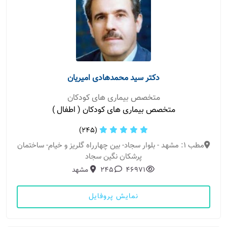
دکتر سید محمدهادی امیریان
متخصص بیماری های کودکان
متخصص بیماری های کودکان ( اطفال )
(245)
مطب 1: مشهد - بلوار سجاد- بین چهارراه گلریز و خیام- ساختمان
پرشکان نگین سجاد
46971
245
مشهد
نمایش پروفایل