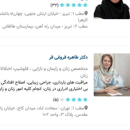
(32)
مطب 1: تبریز - خیابان ارتش جنوبی، چهارراه باغ
الزهرا
مطب 2: تبریز - میدان راه آهن، بیمارستان طالقانی
دکتر طاهره فروغی فر
متخصص زنان و زایمان و نازایی ، فلوشیپ اختلال
زنان
مراقبت های بارداری، جراحی زیبایی، اصلاح افتادگی 
بی اختیاری ادراری در زنان، انجام کلیه امور زنان و زا
(5)
مطب 1: تهران - سعادت اباد، میدان کاج، خیابان 
مقدس، پلاک 3، واحد 102