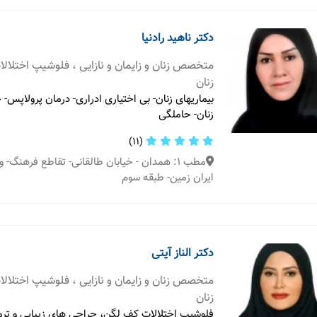
دکتر ناهید رادنیا
متخصص زنان و زایمان و نازایی ، فلوشیپ اختلال
زنان
بیماریهای زنان- بی اختیاری ادراری- درمان پرولاپس- 
زنان- حاملگی
(11)
ایران زمین- طبقه سوم
دکتر الناز آیتی
متخصص زنان و زایمان و نازایی ، فلوشیپ اختلال
زنان
فلوشيپ اختلالات كف لگن، جراحي هاي زيبايي و ترم