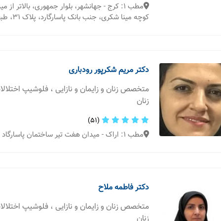
مطب 1: کرج - جهانشهر، بلوار جمهوری، بالاتر از م
کوچه مینا شکری، جنب بانک پاسارگارد، پلاک 31، طبقه دوم
دکتر مریم شکرپور رودباری
متخصص زنان و زایمان و نازایی ، فلوشیپ اختلال
زنان
(51)
مطب 1: اراک - میدان هفت تیر ساختمان پاسارگاد طبقه 4 واحد 9
دکتر فاطمه ملاح
متخصص زنان و زایمان و نازایی ، فلوشیپ اختلال
زنان