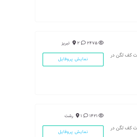
2475
2
تبریز
ات کف لگن در
نمایش پروفایل
1421
1
رشت
ات کف لگن در
نمایش پروفایل