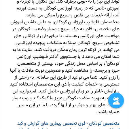
تواند این نیاز را به خوبی برطرف کند. این دکتران با تجربه و
آموزش خاصی که در زمینه اورژانس کودکان به دست آورده
اند، ارائه خدمات بی نقص و سریع را ممکن می سازند.
متخصصان فلوشیپ اورژانس کودکان، به دلیل داشتن آموزش
های تخصصی، قادر به درک سریع و ممتاز وضعیت کودکان در
موقعیت های اورژانسی هستند. با برخورداری از توانایی های
تشخیص سریع، کودکان مبتلا به مشکلات پیچیده اورژانسی
می توانند در کوتاه ترین زمان ممکن دریافت کنند. سایت ما به
شما امکان می دهد تا با جستجوی "دکتر فلوشیپ اورژانس
کودکان"، بر اساس محل زندگی خود، لیستی از متخصصان
خبره و برجسته را مشاهده کنید و همچنین نوبت ملاقات با آنها
را رزرو کنید. شما می توانید از طریق این سامانه، به راحتی از
دسترسی به خدمات کیفیت بالای این متخصصان استفاده کنید
و آرامش خاطر را در زمان اورژانس حاصل کنید. امیدواریم این
خدمات به بهبود سلامت کودکان عزیز ما کمک کند و زمینه ساز
مراقبت های بهتر و موثر تر از آنها گردد. با ما در این مسیر
همراه باشید.
متخصص کودکان - فوق تخصص بیماری های گوارش و کبد