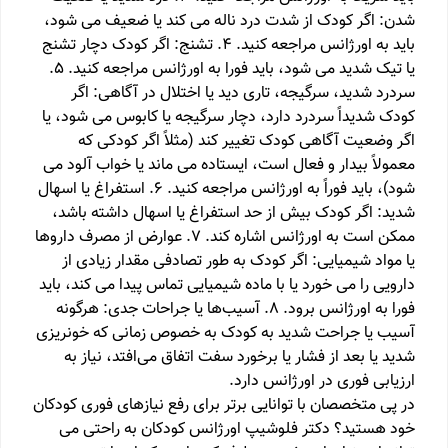
شدن: اگر کودک از شدت درد ناله می کند یا ضعیف می شود،
باید به اورژانس مراجعه کنید. 4. تشنج: اگر کودک دچار تشنج
یا تیک شدید می شود، باید فورا به اورژانس مراجعه کنید. 5.
سردرد شدید، سرگیجه، تاری دید یا اختلال در آگاهی: اگر
کودک شدیداً سردرد دارد، دچار سرگیجه یا کابوس می شود، یا
اگر وضعیت آگاهی کودک تغییر کند (مثلاً اگر کودکی که
معمولاً بیدار و فعال است، ایستاده می ماند یا خواب آلود می
شود)، باید فوراً به اورژانس مراجعه کنید. 6. استفراغ یا اسهال
شدید: اگر کودک بیش از حد استفراغ یا اسهال داشته باشد،
ممکن است به اورژانس اشاره کند. 7. عوارض از مصرف داروها
یا مواد شیمیایی: اگر کودک به طور تصادفی مقدار زیادی از
دارویی را می خورد یا با ماده شیمیایی تماس پیدا می کند، باید
فورا به اورژانس برود. 8. آسیب‌ها یا جراحات جدی: هرگونه
آسیب یا جراحت شدید به کودک به خصوص زمانی که خونریزی
شدید یا بعد از فشار یا برخورد سفت اتفاق می‌افتد، نیاز به
ارزیابی فوری در اورژانس دارد.
در پی متخصصان با توانایی برتر برای رفع نیازهای فوری کودکان
خود هستید؟ دکتر فلوشیپ اورژانس کودکان به راحتی می