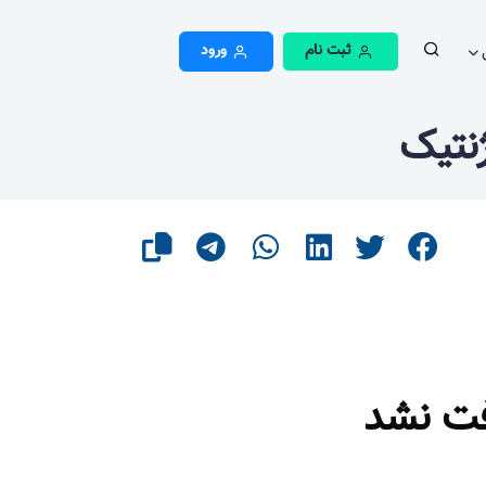
ثبت نام
ورود
نتیک
فت نشد