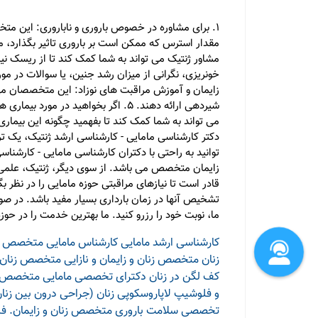
1. برای مشاوره در خصوص باروری و ناباروری: این متخ
زایمان و آموزش مراقبت های نوزاد: این متخصصان می ت
شیردهی ارائه دهند. 5. اگر بخواهید 
می تواند به شما کمک کند تا بفهمید چگونه این بیماری می
دکتر کارشناسی مامایی - کارشناسی ارشد ژنتیک، یک
توانید به راحتی با دکتران کارشناسی مامایی - کارشن
زایمان متخصص می باشد. از سوی دیگر، ژنتیک، علمی ا
قادر است تا نیازهای مراقبتی حوزه مامایی را در نظر بگ
تشخیص آنها در زمان بارداری بسیار مفید باشد. در صو
ما، نوبت خود را رزرو کنید. ما بهترین خدمت را در ح
کارشناسی ارشد مامایی
کارشناس مامایی
متخصص زنا
زنان
متخصص زنان و زایمان و نازایی
متخصص زنان و
کف لگن در زنان
دکترای تخصصی مامایی
متخصص زنا
و فلوشیپ لاپاروسکوپی زنان (جراحی درون بین زنان
تخصصی سلامت باروری
متخصص زنان و زایمان. ف