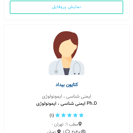
نمایش پروفایل
کتایون بیداد
ایمنی شناسی ، ایمونولوژی
Ph.D ایمنی شناسی ، ایمونولوژی
(1)
مطب 1: تهران -
2040
1
تهران