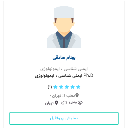
بهنام صادقی
ایمنی شناسی ، ایمونولوژی
Ph.D ایمنی شناسی ، ایمونولوژی
(1)
مطب 1: تهران -
1035
1
تهران
نمایش پروفایل