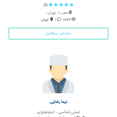
(1)
مطب 1: تهران -
1852
1
تهران
نمایش پروفایل
نیما رضایی
ایمنی شناسی ، ایمونولوژی