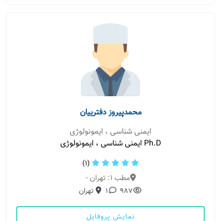
محمدپیروز دفترییان
ایمنی شناسی ، ایمونولوژی
Ph.D ایمنی شناسی ، ایمونولوژی
(1)
مطب 1: تهران -
987
1
تهران
نمایش پروفایل