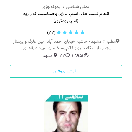
ایمنی شناسی ، ایمونولوژی
انجام تست های اسم،الرژی وحساسیت نوار ریه
(اسپیرومتری)
(112)
مطب 1: مشهد - حاشیه خیابان احمد آباد _بین عارف و پرستار
_جنب ایستگاه مترو و قائم_ساختمان سپید طبقه اول
28951
112
مشهد
نمایش پروفایل