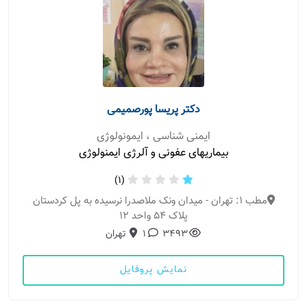
دکتر پریسا پورصمیمی
ایمنی شناسی ، ایمونولوژی
بیماریهای عفونی و آلرژی ایمنولوژی
(1)
مطب 1: تهران - میدان ونک ملاصدرا نرسیده به پل کردستان
پلاک ۵۴ واحد ۱۲
3493
1
تهران
نمایش پروفایل