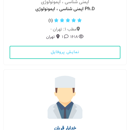
ایمنی شناسی ، ایمونولوژی
Ph.D ایمنی شناسی ، ایمونولوژی
(1)
مطب 1: تهران -
1618
1
تهران
نمایش پروفایل
خدایار قربان