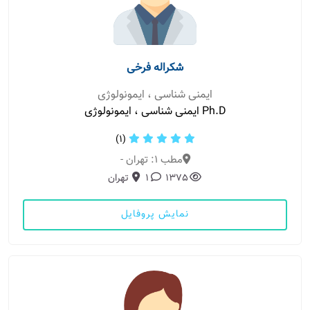
شکراله فرخی
ایمنی شناسی ، ایمونولوژی
Ph.D ایمنی شناسی ، ایمونولوژی
(1)
مطب 1: تهران -
1375
1
تهران
نمایش پروفایل