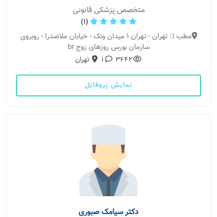
متخصص پزشکی قانونی
(1)
مطب 1: تهران - تهران ۱ میدان ونک - خیابان ملاصدرا - روبروی
سازمان بورس روزهای زوج br
3642
1
تهران
نمایش پروفایل
دکتر سیامک صبوری