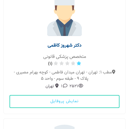
دکتر شهروز کاظمی
متخصص پزشکی قانونی
(1)
مطب 1: تهران - تهران میدان فاطمی - کوچه بهرام مصیری -
پلاک ۹ - طبقه سوم - واحد ۵
2521
1
تهران
نمایش پروفایل