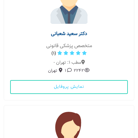
دکتر سعید شعبانی
متخصص پزشکی قانونی
(1)
مطب 1: تهران -
2242
1
تهران
نمایش پروفایل