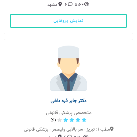
5166
4
مشهد
نمایش پروفایل
دکتر جابر قره داغی
متخصص پزشکی قانونی
(6)
مطب 1: تبریز - سر بالایی ولیعصر - پزشکی قانونی