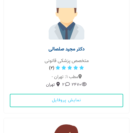
دکتر مجید صلصالی
متخصص پزشکی قانونی
(2)
مطب 1: تهران -
2470
2
تهران
نمایش پروفایل