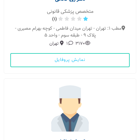
متخصص پزشکی قانونی
(1)
مطب 1: تهران - تهران میدان فاطمی - کوچه بهرام مصیری -
پلاک ۹ - طبقه سوم - واحد ۵
3170
1
تهران
نمایش پروفایل