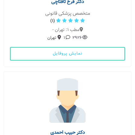
دکتر فرخ تافتاچی
متخصص پزشکی قانونی
(1)
مطب 1: تهران -
2926
1
تهران
نمایش پروفایل
دکتر حبیب احمدی