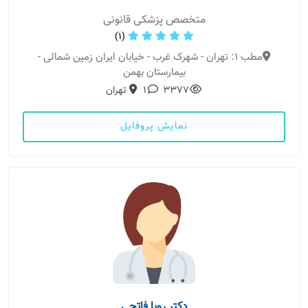
متخصص پزشکی قانونی
(1)
مطب 1: تهران - شهرک غرب - خیابان ایران زمین شمالی -
بیمارستان بهمن
3377
1
تهران
نمایش پروفایل
دکتر رویا فاتحی