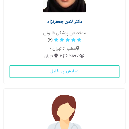
دکتر لادن جعفرنژاد
متخصص پزشکی قانونی
(2)
مطب 1: تهران -
2597
2
تهران
نمایش پروفایل