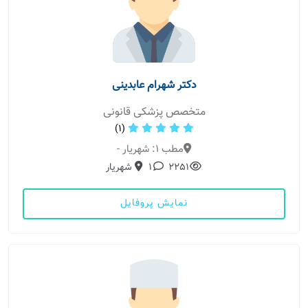
دکتر شهرام عابدینی
متخصص پزشکی قانونی
(1)
مطب 1: شهریار -
2251
1
شهریار
نمایش پروفایل