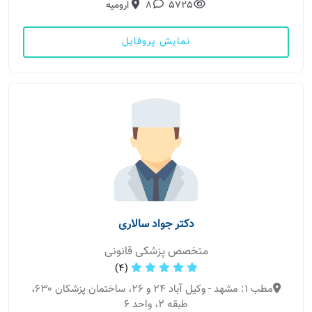
5725
8
ارومیه
نمایش پروفایل
دکتر جواد سالاری
متخصص پزشکی قانونی
(4)
مطب 1: مشهد - وکیل آباد ۲۴ و ۲۶، ساختمان پزشکان ۶۳۰،
طبقه ۲، واحد ۶