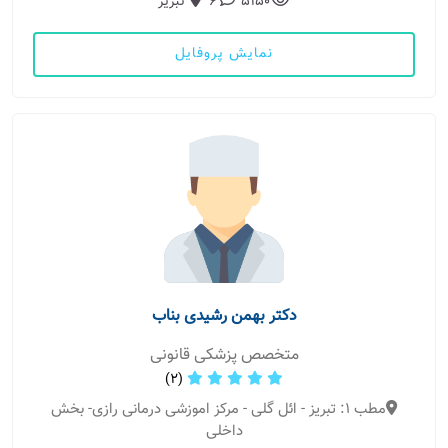
5150
6
تبریز
نمایش پروفایل
دکتر بهمن رشیدی بناب
متخصص پزشکی قانونی
(2)
مطب 1: تبریز - ائل گلی - مرکز اموزشی درمانی رازی- بخش
داخلی