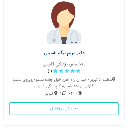
دکتر مریم بیگم یاسینی
متخصص پزشکی قانونی
(1)
مطب 1: تبریز - میدان راه اهن -اول جاده سنتو -روبروی شنب
غازان - واحد شماره 2 پزشکی قانونی
6420
1
تبریز
نمایش پروفایل