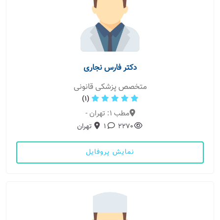
دکتر فارس نجاری
متخصص پزشکی قانونی
(1)
مطب 1: تهران -
2270
1
تهران
نمایش پروفایل