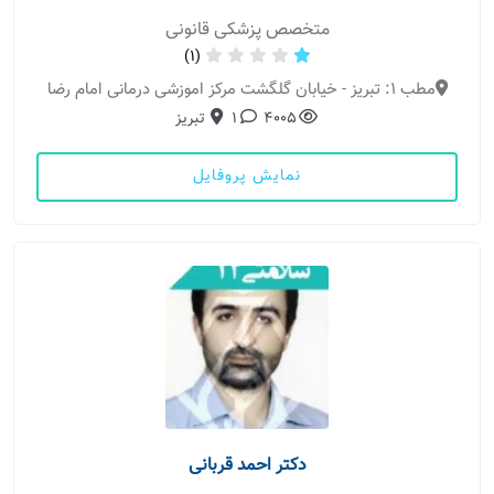
متخصص پزشکی قانونی
(1)
مطب 1: تبریز - خیابان گلگشت مرکز اموزشی درمانی امام رضا
4005
1
تبریز
نمایش پروفایل
دکتر احمد قربانی