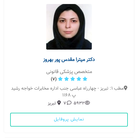
دکتر میترا مقدس پور بهروز
متخصص پزشکی قانونی
(7)
مطب 1: تبریز - چهارراه عباسی جنب اداره مخابرات خواجه رشید
پ 1168
5932
7
تبریز
نمایش پروفایل