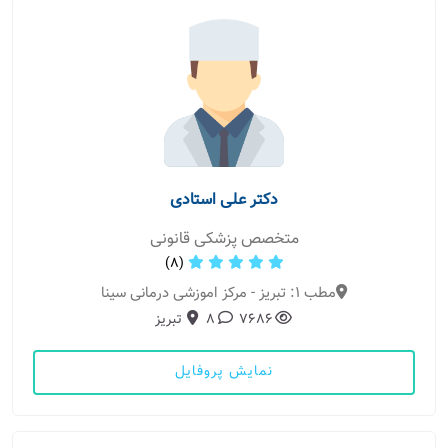
دکتر علی استادی
متخصص پزشکی قانونی
(8)
مطب 1: تبریز - مرکز اموزشی درمانی سینا
7686
8
تبریز
نمایش پروفایل