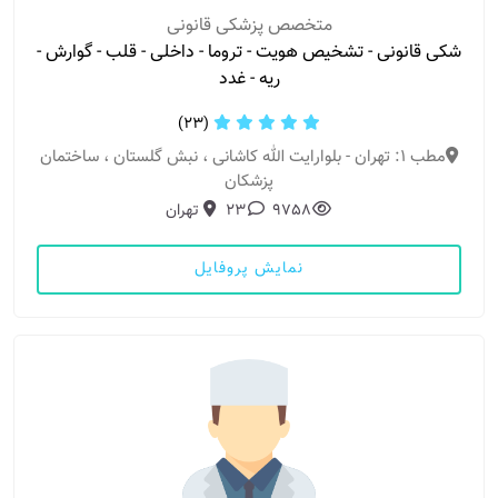
متخصص پزشکی قانونی
شکی قانونی - تشخیص هویت - تروما - داخلی - قلب - گوارش -
ریه - غدد
(23)
مطب 1: تهران - بلوارایت الله کاشانی ، نبش گلستان ، ساختمان
پزشکان
9758
23
تهران
نمایش پروفایل