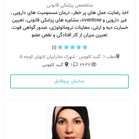
متخصص پزشکی قانونی
اخذ رضایت عمل های پر خطر، درمان مسمومیت های دارویی ,
غیر دارویی و overdose، مشاوره های پزشکی قانونی، تعیین
خسارت دیه و ارش، معاینات تروماتولوژی، صدور گواهی فوت،
تعیین میزان از کار افتادگی و نقص عضو
(1)
مطب 1: گنبد کاووس - شهرک بخاراییان انتهای کوچه 5
2637
1
گنبد کاووس
نمایش پروفایل