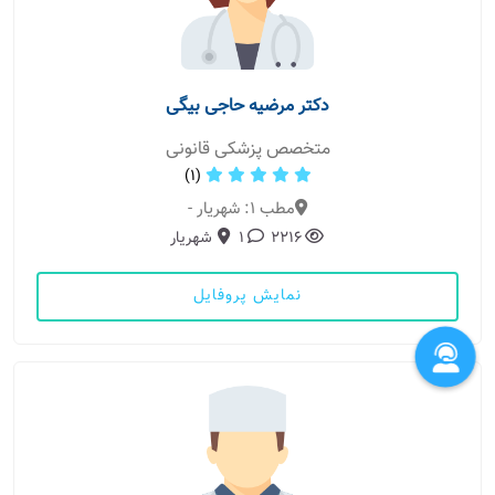
دکتر مرضیه حاجی بیگی
متخصص پزشکی قانونی
(1)
مطب 1: شهریار -
2216
1
شهریار
نمایش پروفایل