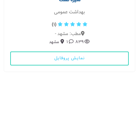
منیره تست
بهداشت عمومی
(1)
مطب: مشهد -
839
1
مشهد
نمایش پروفایل