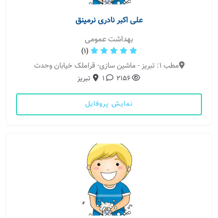
علی اکبر نادری نرمینق
بهداشت عمومی
(1)
مطب 1: تبریز - ماشین سازی- قراملک خیابان وحدت
2156
1
تبریز
نمایش پروفایل