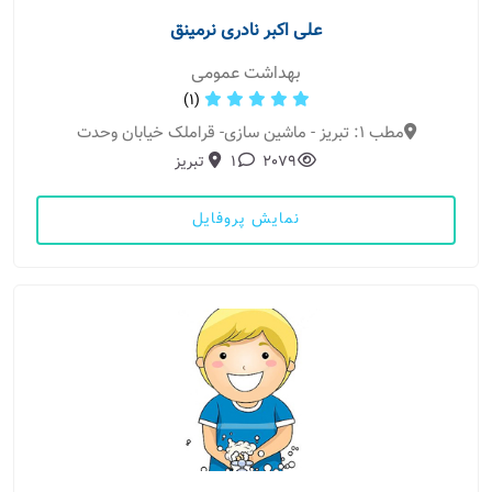
علی اکبر نادری نرمینق
بهداشت عمومی
(1)
مطب 1: تبریز - ماشین سازی- قراملک خیابان وحدت
2079
1
تبریز
نمایش پروفایل