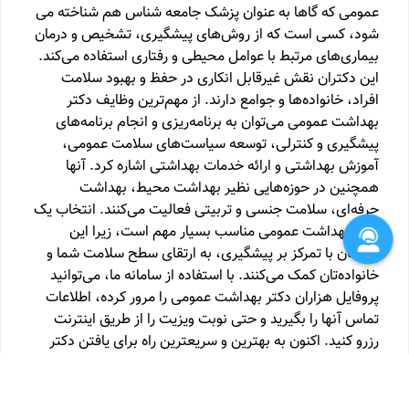
عمومی که گاها به عنوان پزشک جامعه شناس هم شناخته می
شود، کسی است که از روش‌های پیشگیری، تشخیص و درمان
بیماری‌های مرتبط با عوامل محیطی و رفتاری استفاده می‌کند.
این دکتران نقش غیرقابل انکاری در حفظ و بهبود سلامت
افراد، خانواده‌ها و جوامع دارند. از مهم‌ترین وظایف دکتر
بهداشت عمومی می‌توان به برنامه‌ریزی و انجام برنامه‌های
پیشگیری و کنترلی، توسعه سیاست‌های سلامت عمومی،
آموزش بهداشتی و ارائه خدمات بهداشتی اشاره کرد. آنها
همچنین در حوزه‌هایی نظیر بهداشت محیط، بهداشت
حرفه‌ای، سلامت جنسی و تربیتی فعالیت می‌کنند. انتخاب یک
دکتر بهداشت عمومی مناسب بسیار مهم است، زیرا این
پزشکان با تمرکز بر پیشگیری، به ارتقای سطح سلامت شما و
خانواده‌تان کمک می‌کنند. با استفاده از سامانه ما، می‌توانید
پروفایل هزاران دکتر بهداشت عمومی را مرور کرده، اطلاعات
تماس آنها را بگیرید و حتی نوبت ویزیت را از طریق اینترنت
رزرو کنید. اکنون به بهترین و سریعترین راه برای یافتن دکتر
بهداشت عمومی در کشور دست یافته‌اید.
متخصص ایمنی شناسی بالینی
بهداشت خانواده
بهداشت