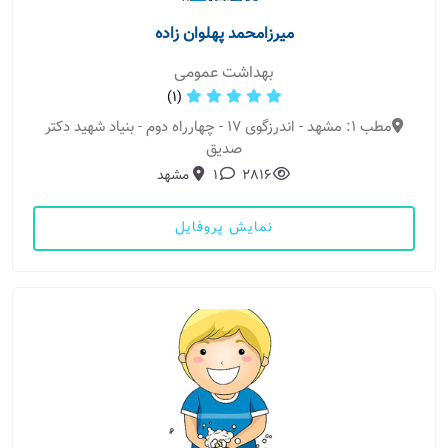
میرزامحمد پهلوان زاده
بهداشت عمومی
(1)
مطب 1: مشهد - اندرزگوی 17 - چهارراه دوم - بنیاد شهید دکتر
صدیق
2816
1
مشهد
نمایش پروفایل