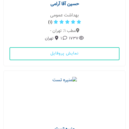
حسین آقا آرامی
بهداشت عمومی
(1)
مطب 1: تهران -
1737
1
تهران
نمایش پروفایل