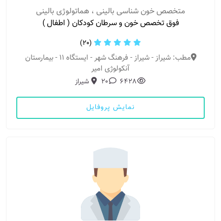
متخصص خون شناسی بالینی ، هماتولوژی بالینی
فوق تخصص خون و سرطان کودکان ( اطفال )
(20)
مطب: شیراز - شیراز - فرهنگ شهر - ایستگاه 11 - بیمارستان
آنکولوژی امیر
6428
20
شیراز
نمایش پروفایل