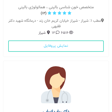
متخصص خون شناسی بالینی ، هماتولوژی بالینی
(12)
مطب 1: شیراز - شیراز خیابان کریم خان زند - درمانگاه شهید دکتر
فقیهی
6516
12
شیراز
نمایش پروفایل
دکتر رباب انبیایی