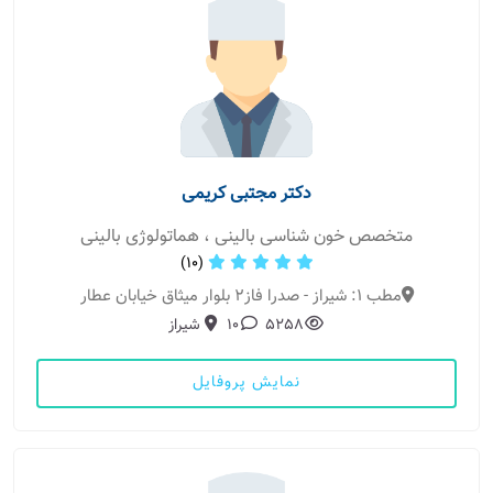
دکتر مجتبی کریمی
متخصص خون شناسی بالینی ، هماتولوژی بالینی
(10)
مطب 1: شیراز - صدرا فاز2 بلوار میثاق خیابان عطار
5258
10
شیراز
نمایش پروفایل