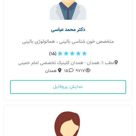
دکتر محمد عباسی
متخصص خون شناسی بالینی ، هماتولوژی بالینی
(15)
مطب 1: همدان - همدان کلینیک تخصصی امام خمینی
9717
15
همدان
نمایش پروفایل