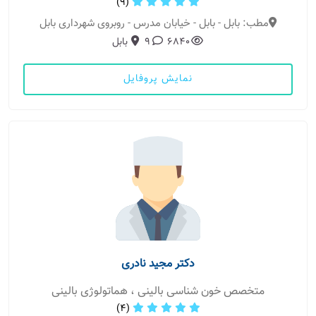
(9)
مطب: بابل - بابل - خیابان مدرس - روبروی شهرداری بابل
6840
9
بابل
نمایش پروفایل
دکتر مجید نادری
متخصص خون شناسی بالینی ، هماتولوژی بالینی
(4)