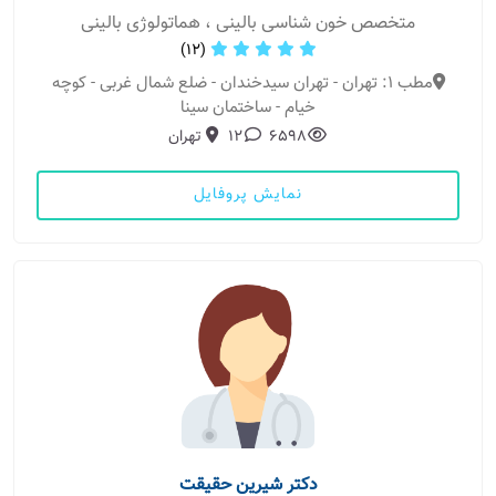
متخصص خون شناسی بالینی ، هماتولوژی بالینی
(12)
مطب 1: تهران - تهران سیدخندان - ضلع شمال غربی - کوچه
خیام - ساختمان سینا
6598
12
تهران
نمایش پروفایل
دکتر شیرین حقیقت