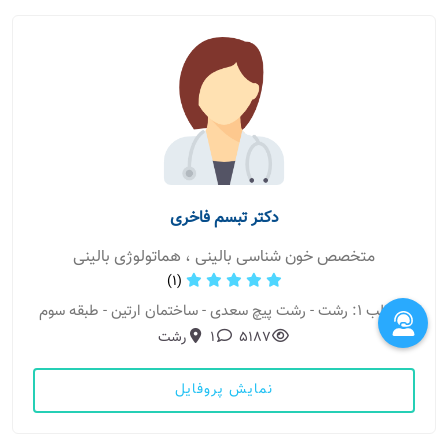
دکتر تبسم فاخری
متخصص خون شناسی بالینی ، هماتولوژی بالینی
(1)
مطب 1: رشت - رشت پیچ سعدی - ساختمان ارتین - طبقه سوم
5187
1
رشت
نمایش پروفایل