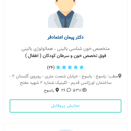
دکتر پیمان اعتمادفر
متخصص خون شناسی بالینی ، هماتولوژی بالینی
فوق تخصص خون و سرطان کودکان ( اطفال )
(26)
مطب: یاسوج - یاسوج - خیابان شصت متری - روبروی گلستان 2 -
ساختمان اورژانس قدیم - کلینیک شماره 2 شهید مفتح
5311
26
یاسوج
نمایش پروفایل