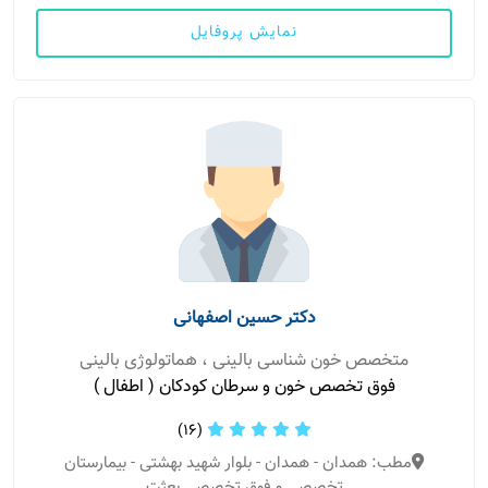
نمایش پروفایل
دکتر حسین اصفهانی
متخصص خون شناسی بالینی ، هماتولوژی بالینی
فوق تخصص خون و سرطان کودکان ( اطفال )
(16)
مطب: همدان - همدان - بلوار شهید بهشتی - بیمارستان
تخصصی و فوق تخصصی بعثت