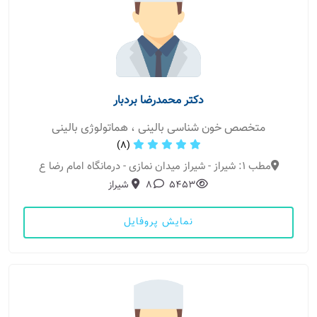
دکتر محمدرضا بردبار
متخصص خون شناسی بالینی ، هماتولوژی بالینی
(8)
مطب 1: شیراز - شیراز میدان نمازی - درمانگاه امام رضا ع
5453
8
شیراز
نمایش پروفایل