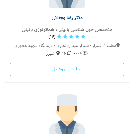
دکتر رضا وجدانی
متخصص خون شناسی بالینی ، هماتولوژی بالینی
(14)
مطب 1: شیراز - شیراز میدان نمازی - درمانگاه شهید مطهری
6004
14
شیراز
نمایش پروفایل