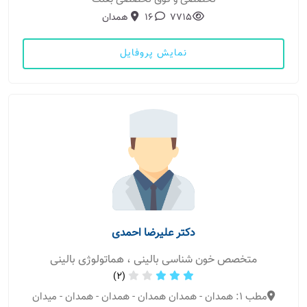
7715
16
همدان
نمایش پروفایل
دکتر علیرضا احمدی
متخصص خون شناسی بالینی ، هماتولوژی بالینی
(2)
مطب 1: همدان - همدان همدان - همدان - همدان - میدان