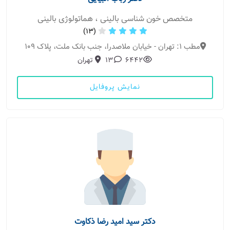
متخصص خون شناسی بالینی ، هماتولوژی بالینی
(13)
مطب 1: تهران - خیابان ملاصدرا، جنب بانک ملت، پلاک 109
6442
13
تهران
نمایش پروفایل
دکتر سید امید رضا ذکاوت