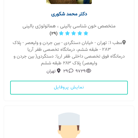
دکتر محمد شکوری
متخصص خون شناسی بالینی ، هماتولوژی بالینی
(29)
مطب 1: تهران - خیابان دستگردی - بین جردن و ولیعصر - پلاک
283 - طبقه ششم، درمانگاه تخصصی ظفر آریا
درمانگاه فوق تخصصی داخلی ظفر اریا: دستگردی( بین جردن و
ولیعصر) پلاک ۲۸۳ طبقه ششم
9729
29
تهران
نمایش پروفایل