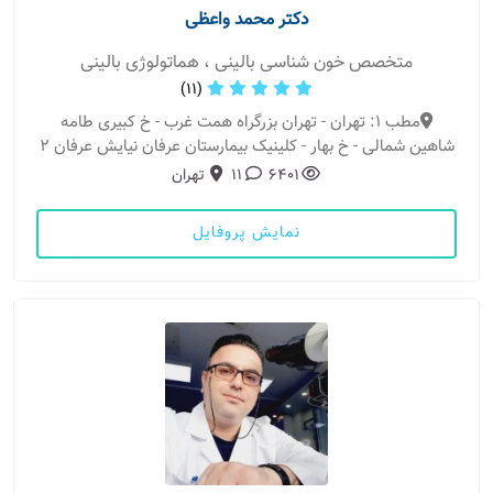
دکتر محمد واعظی
متخصص خون شناسی بالینی ، هماتولوژی بالینی
(11)
مطب 1: تهران - تهران بزرگراه همت غرب - خ کبیری طامه
شاهین شمالی - خ بهار - کلینیک بیمارستان عرفان نیایش عرفان ۲
6401
11
تهران
نمایش پروفایل