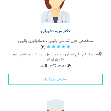
دکتر مریم تشویقی
متخصص خون شناسی بالینی ، هماتولوژی بالینی
(3)
مطب 1: قم - قم میدان سعیدی - اول بلوار شاه ابراهیم - کوچه
۲۰ - پلاک ۱۷
5652
3
قم
نمایش پروفایل