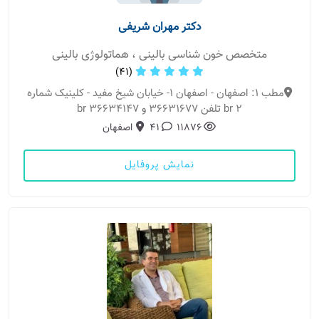
دکتر مهران شریفی
متخصص خون شناسی بالینی ، هماتولوژی بالینی
(41)
مطب 1: اصفهان - اصفهان ۱- خیابان شیخ مفید - کلینیک شماره
۲ br تلفن ۳۶۶۳۱۶۷۷ و ۳۶۶۳۴۱۴۷ br
11876
41
اصفهان
نمایش پروفایل