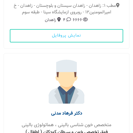
مطب 1: زاهدان - زاهدان سیستان و بلوچستان - زاهدان - خ
امیرالمومنین۱۲ - روبروی ازمایشگاه سینا - طبقه سوم
6666
4
زاهدان
نمایش پروفایل
دکتر فرهاد مدنی
متخصص خون شناسی بالینی ، هماتولوژی بالینی
فوق تخصص خون و سرطان کودکان ( اطفال )