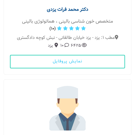
دکتر محمد فرات یزدی
متخصص خون شناسی بالینی ، هماتولوژی بالینی
(10)
مطب 1: یزد - یزد خیابان طالقانی - نبش کوچه دادگستری
6425
10
یزد
نمایش پروفایل