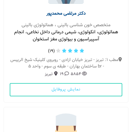
دکتر مرتضی محمدپور
متخصص خون شناسی بالینی ، هماتولوژی بالینی
هماتولوژی، انکولوژی، شیمی درمانی داخل نخاعی، انجام
آسپیراسیون و بیولوژی مغز استخوان
(19)
مطب 1: تبریز - تبریز خیابان ازادی - روبروی کلینیک شیخ الرییس
- br ساختمان بهاران - طبقه ی سوم - واحد ۵
5854
19
تبریز
نمایش پروفایل