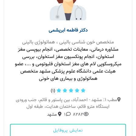
دکتر فاطمه ابریشمی
متخصص خون شناسی بالینی ، هماتولوژی بالینی
مشاوره درمانی، معاینات تخصصی، انجام بیوپسی مغز
استخوان، انجام پونکسیون مغز استخوان، بررسی
میکروسکوپی لام های مغز استخوان فلبوتومی و ...، عضو
هیئت علمی دانشگاه علوم پزشکی مشهد متخصص
هماتولوژی و بیماری های خونی
(1)
مطب 1: مشهد - احمدآباد، بین پاستور و قائم، جنب ورودی
ایستگاه مترو قائم، ساختمان هدایت، طبقه اول
8282
1
مشهد
نمایش پروفایل