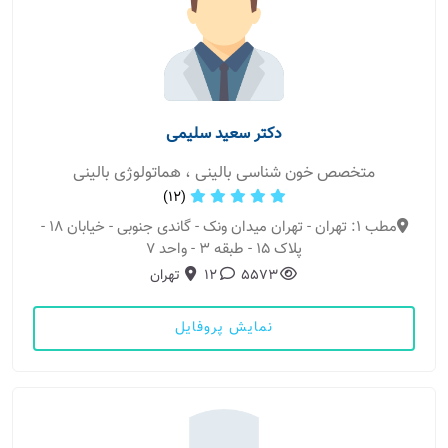
دکتر سعید سلیمی
متخصص خون شناسی بالینی ، هماتولوژی بالینی
(12)
مطب 1: تهران - تهران میدان ونک - گاندی جنوبی - خیابان ۱۸ -
پلاک ۱۵ - طبقه ۳ - واحد ۷
5573
12
تهران
نمایش پروفایل