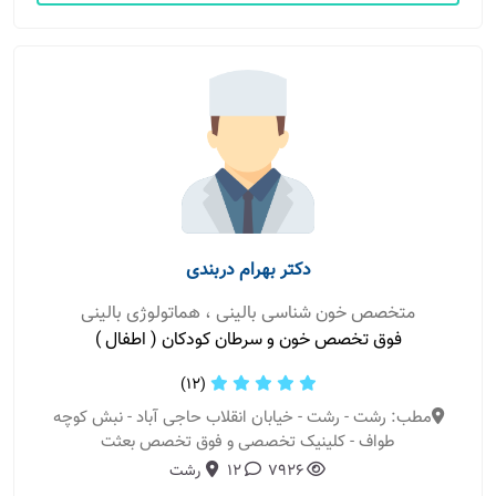
دکتر بهرام دربندی
متخصص خون شناسی بالینی ، هماتولوژی بالینی
فوق تخصص خون و سرطان کودکان ( اطفال )
(12)
مطب: رشت - رشت - خیابان انقلاب حاجی آباد - نبش کوچه
طواف - کلینیک تخصصی و فوق تخصص بعثت
7926
12
رشت