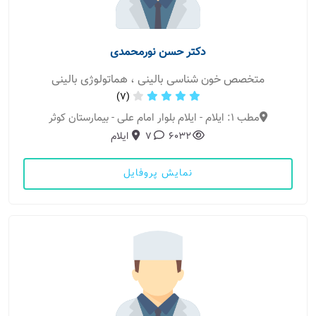
دکتر حسن نورمحمدی
متخصص خون شناسی بالینی ، هماتولوژی بالینی
(7)
مطب 1: ایلام - ایلام بلوار امام علی - بیمارستان کوثر
6032
7
ایلام
نمایش پروفایل