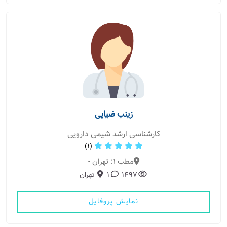
زینب ضیایی
کارشناسی ارشد شیمی دارویی
(1)
مطب 1: تهران -
1497
1
تهران
نمایش پروفایل