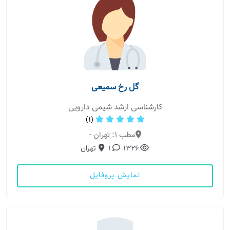
گل رخ سمیعی
کارشناسی ارشد شیمی دارویی
(1)
مطب 1: تهران -
1326
1
تهران
نمایش پروفایل