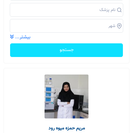
بیشتر...
جستجو
مریم حمزه میوه رود