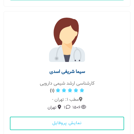
سیما شریفی اسدی
کارشناسی ارشد شیمی دارویی
(1)
مطب 1: تهران -
1506
1
تهران
نمایش پروفایل