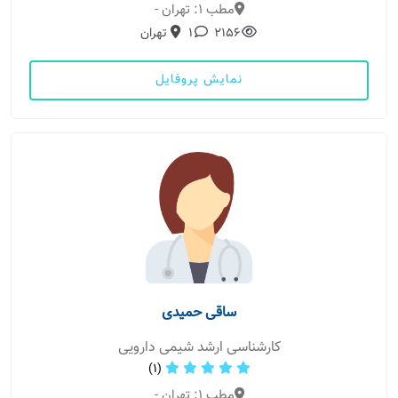
مطب 1: تهران -
2156
1
تهران
نمایش پروفایل
ساقی حمیدی
کارشناسی ارشد شیمی دارویی
(1)
مطب 1: تهران -