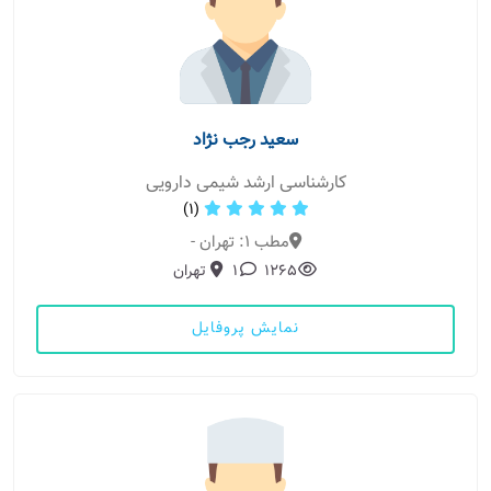
سعید رجب نژاد
کارشناسی ارشد شیمی دارویی
(1)
مطب 1: تهران -
1265
1
تهران
نمایش پروفایل