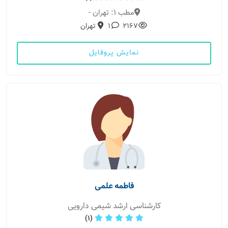
مطب 1: تهران -
2167
1
تهران
نمایش پروفایل
فاطمه علمی
کارشناسی ارشد شیمی دارویی
(1)