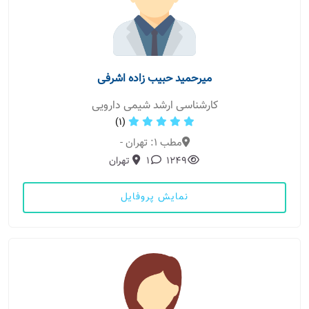
میرحمید حبیب زاده اشرفی
کارشناسی ارشد شیمی دارویی
(1)
مطب 1: تهران -
1249
1
تهران
نمایش پروفایل