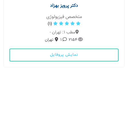
دکتر پرویز بهزاد
متخصص فیزیولوژی
(1)
مطب 1: تهران -
2154
1
تهران
نمایش پروفایل