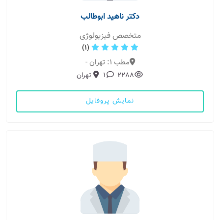
دکتر ناهید ابوطالب
متخصص فیزیولوژی
(1)
مطب 1: تهران -
2288
1
تهران
نمایش پروفایل