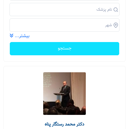
بیشتر...
جستجو
دکتر محمد رستگار پناه