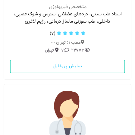
متخصص فیزیولوژی
استاد طب سنتی، دردهای عضلانی استرس و شوک عصبی،
داخلی، طب سوزنی ماساژ درمانی، رژیم لاغری
(7)
مطب 1: تهران - -
22773
7
تهران
نمایش پروفایل