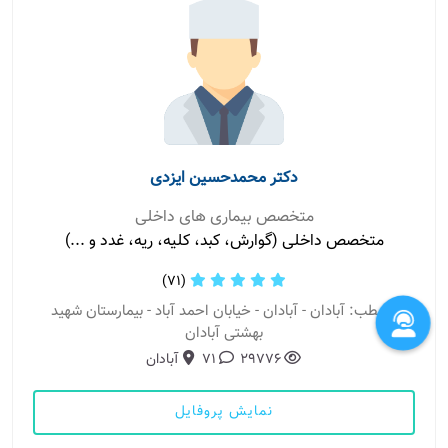
دکتر محمدحسین ایزدی
متخصص بیماری های داخلی
متخصص داخلی (گوارش، کبد، کلیه، ریه، غدد و ...)
(71)
مطب: آبادان - آبادان - خیابان احمد آباد - بیمارستان شهید
بهشتی آبادان
29776
71
آبادان
نمایش پروفایل