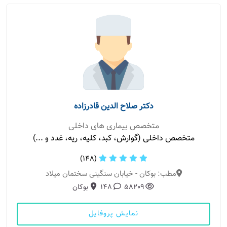
دکتر صلاح الدین قادرزاده
متخصص بیماری های داخلی
متخصص داخلی (گوارش، کبد، کلیه، ریه، غدد و ...)
(148)
مطب: بوکان - خیابان سنگینی سختمان میلاد
58209
148
بوکان
نمایش پروفایل