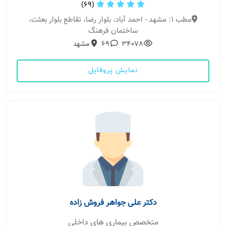
(69)
مطب 1: مشهد - احمد آباد، بلوار رضا، تقاطع بلوار بعثت،
ساختمان فرهنگ
34078
69
مشهد
نمایش پروفایل
دکتر علی جواهر فروش زاده
متخصص بیماری های داخلی