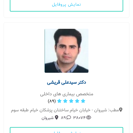
نمایش پروفایل
دکتر سیدعلی قریشی
متخصص بیماری های داخلی
(89)
مطب: شیروان - خیابان خیام ساختنان پزشکان خیام طبقه سوم
38074
89
شیروان