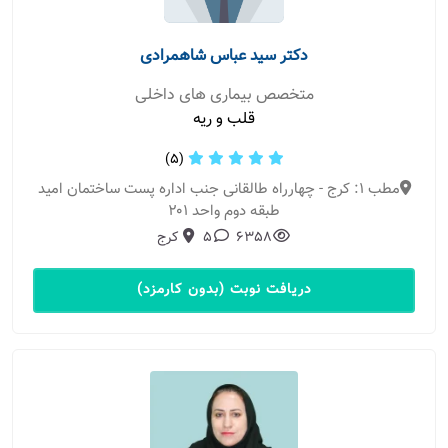
دکتر سید عباس شاهمرادی
متخصص بیماری های داخلی
قلب و ریه
(5)
مطب 1: کرج - چهارراه طالقانی جنب اداره پست ساختمان امید
طبقه دوم واحد ۲۰۱
6358
5
کرج
دریافت نوبت (بدون کارمزد)