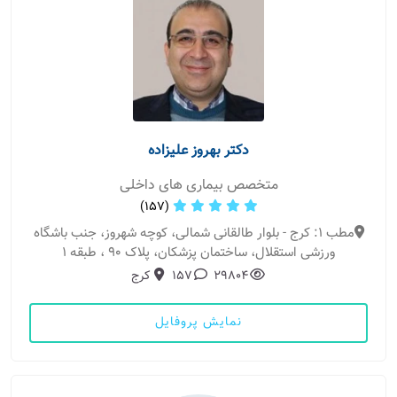
دکتر بهروز علیزاده
متخصص بیماری های داخلی
(157)
مطب 1: کرج - بلوار طالقانی شمالی، کوچه شهروز، جنب باشگاه
ورزشی استقلال، ساختمان پزشکان، پلاک 90 ، طبقه 1
29804
157
کرج
نمایش پروفایل