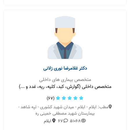
دکتر غلامرضا نوری زلانی
متخصص بیماری های داخلی
متخصص داخلی (گوارش، کبد، کلیه، ریه، غدد و ...)
(67)
مطب: ایلام - ایلام - میدان شهید کشوری - تپه شاهد -
بیمارستان شهید مصطفی خمینی ره
51068
67
ایلام