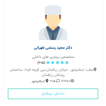
دکتر مجید رستمی طهرانی
متخصص بیماری های داخلی
(205)
مطب: اسلام‌شهر - خیابان زرافشان،بین کوچه 8و10، ساختمان
پزشکان زرافشان
61280
205
اسلام‌شهر
نمایش پروفایل