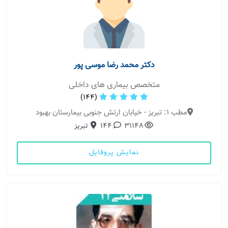
دکتر محمد رضا موسی پور
متخصص بیماری های داخلی
(144)
مطب 1: تبریز - خیابان ارتش جنوبی بیمارستان بهبود
31148
144
تبریز
نمایش پروفایل