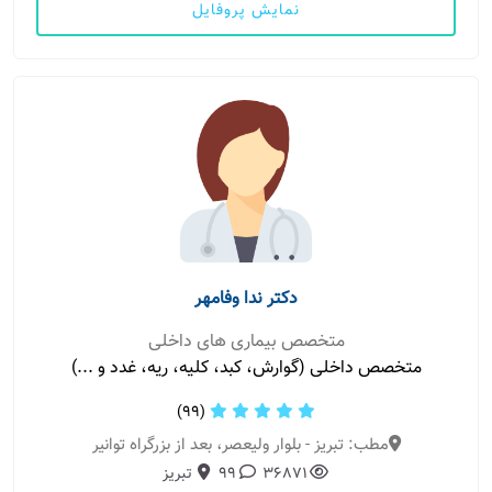
نمایش پروفایل
دکتر ندا وفامهر
متخصص بیماری های داخلی
متخصص داخلی (گوارش، کبد، کلیه، ریه، غدد و ...)
(99)
مطب: تبریز - بلوار ولیعصر، بعد از بزرگراه توانیر
36871
99
تبریز