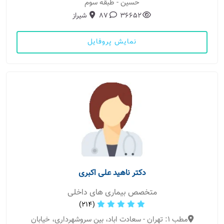
حسین - طبقه سوم
36652
87
شیراز
نمایش پروفایل
دکتر ناهید علی اکبری
متخصص بیماری های داخلی
(214)
مطب 1: تهران - سعادت اباد، بین سروشهرداری، خیابان