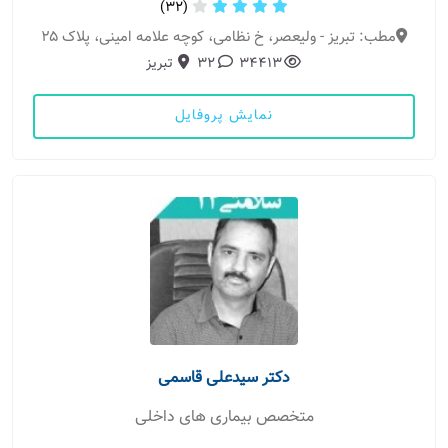
(32)
مطب: تبریز - ولیعصر، خ نظامی، کوچه علامه امینی، پلاک ۲۵
34413
32
تبریز
نمایش پروفایل
دکتر سیدعلی قاسمی
متخصص بیماری های داخلی