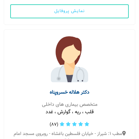
نمایش پروفایل
دکتر هلاله خسروپناه
متخصص بیماری های داخلی
قلب ، ریه ، گوارش ، غدد
(87)
مطب 1: شیراز - خیابان فلسطین باغشاه - روبروی مسجد امام