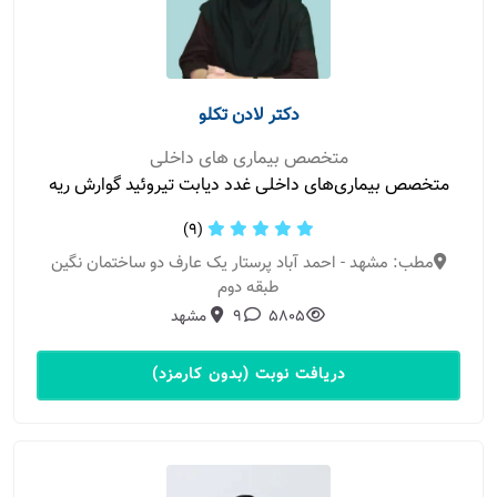
دکتر لادن تکلو
متخصص بیماری های داخلی
متخصص بیماری‌های داخلی غدد دیابت تیروئید گوارش ریه
(9)
مطب: مشهد - احمد آباد پرستار یک عارف دو ساختمان نگین
طبقه دوم
5805
9
مشهد
دریافت نوبت (بدون کارمزد)