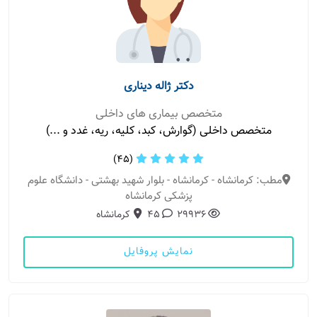
دکتر ژاله دیناری
متخصص بیماری های داخلی
متخصص داخلی (گوارش، کبد، کلیه، ریه، غدد و ...)
(45)
مطب: کرمانشاه - کرمانشاه - بلوار شهید بهشتی - دانشگاه علوم
پزشکی کرمانشاه
29936
45
کرمانشاه
نمایش پروفایل