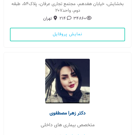
بخشایش، خیابان هفدهم، مجتمع تجاری عرفان، پلاک۵۴، طبقه
دوم، واحد۲۰۷
34860
214
تهران
نمایش پروفایل
دکتر زهرا مصطفوی
متخصص بیماری های داخلی