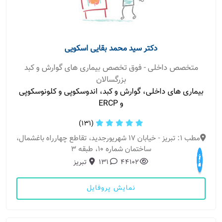
دکتر سید محمد بقایی اسکویی
متخصص داخلی - فوق تخصص بیماری های گوارش و کبد
بزرگسالان
بیماری های داخلی، گوارش و کبد، اندوسکوپی و کلونوسکوپی
و ERCP
(131)
مطب 1: تبریز - خیابان 17 شهریورجدید، تقاطع چهارراه باغشمال،
ساختمان شماره 10، طبقه 3
44102
131
تبریز
نمایش پروفایل