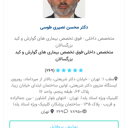
دکتر محسن نصیری طوسی
متخصص داخلی - فوق تخصص بیماری های گوارش و کبد
بزرگسالان
متخصص داخلی-فوق تخصص بیماری های گوارش و کبد
بزرگسالان
(269)
مطب 1: تهران - خیابان دکتر شریعتی، بالاتر از میرداماد، روبروی
ایستگاه متروی دکتر شریعتی، اولین ساختمان ابتدای خیابان زیبا،
پلاک ۶۴، طبقه پنجم، واحد ۱۶
کلینیک ویژه استاد یلدا: تهران - انتهای بلوار کشاورز - بین جمالزاده
و قریب - پلاک 135 - ساختمان پزشکان کلینیک ویژه استاد یلدا
78950
269
تهران
نمایش پروفایل