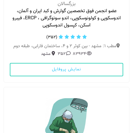
بزرگسالان
عضو انجمن فوق تخصصین گوارش و کبد ایران و آلمان،
اندوسکوپی و کولونوسکوپی، اندو سونوگرافی ، ERCP، فیبرو
اسکن، کپسول اندوسکوپی
(352)
مطب 1: مشهد - بین کوثر 2 و 4، ساختمان فارابی، طبقه دوم
83934
352
مشهد
نمایش پروفایل