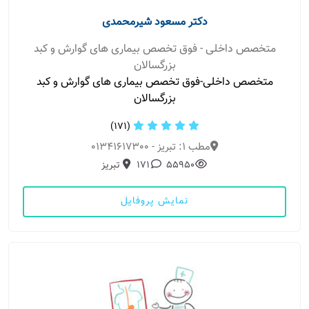
دکتر مسعود شیرمحمدی
متخصص داخلی - فوق تخصص بیماری های گوارش و کبد
بزرگسالان
متخصص داخلی-فوق تخصص بیماری های گوارش و کبد
بزرگسالان
(171)
مطب 1: تبریز - 01341617300
55950
171
تبریز
نمایش پروفایل