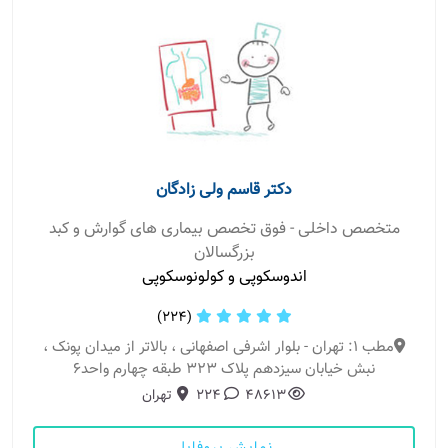
دکتر قاسم ولی زادگان
متخصص داخلی - فوق تخصص بیماری های گوارش و کبد
بزرگسالان
اندوسکوپی و کولونوسکوپی
(224)
مطب 1: تهران - بلوار اشرفی اصفهانی ، بالاتر از میدان پونک ،
نبش خیابان سیزدهم پلاک 323 طبقه چهارم واحد6
48613
224
تهران