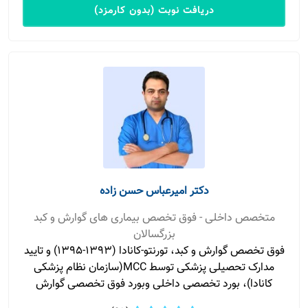
دریافت نوبت (بدون کارمزد)
دکتر امیرعباس حسن زاده
متخصص داخلی - فوق تخصص بیماری های گوارش و کبد
بزرگسالان
فوق تخصص گوارش و کبد، تورنتو-کانادا (۱۳۹۳-۱۳۹۵) و تایید
مدارک تحصیلی پزشکی توسط MCC(سازمان نظام پزشکی
کانادا)، بورد تخصصی داخلی وبورد فوق تخصصی گوارش