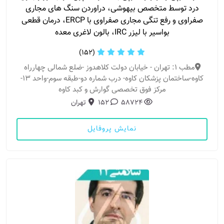
درد توسط متخصص بیهوشی، دراوردن سنگ های مجاری
صفراوی و رفع تنگی مجاری صفراوی با ERCP، درمان قطعی
بواسیر با لیزر IRC، بالون لاغری معده
(152)
مطب 1: تهران - خیابان دولت کلاهدوز -ضلع شمالی چهارراه
کاوه-ساختمان پزشکان کاوه- درب شماره دو-طبقه سوم-واحد ۱۳-
مرکز فوق تخصصی گوارش و کبد کاوه
58724
152
تهران
نمایش پروفایل