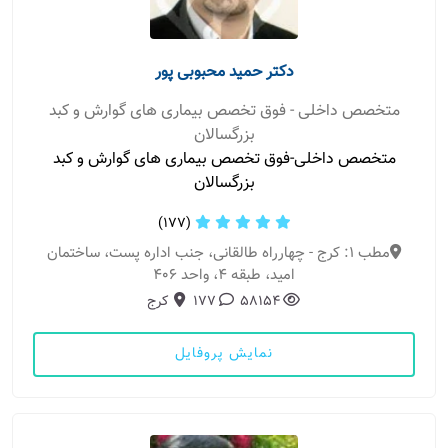
دکتر حمید محبوبی پور
متخصص داخلی - فوق تخصص بیماری های گوارش و کبد
بزرگسالان
متخصص داخلی-فوق تخصص بیماری های گوارش و کبد
بزرگسالان
(177)
مطب 1: کرج - چهارراه طالقانی، جنب اداره پست، ساختمان
امید، طبقه 4، واحد 406
58154
177
کرج
نمایش پروفایل