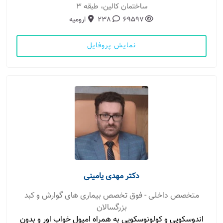
ساختمان کالین، طبقه 3
69597
238
ارومیه
نمایش پروفایل
دکتر مهدی یامینی
متخصص داخلی - فوق تخصص بیماری های گوارش و کبد
بزرگسالان
اندوسکوپی و کولونوسکوپی به همراه امپول خواب اور و بدون