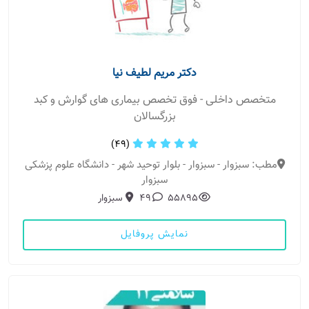
دکتر مریم لطیف نیا
متخصص داخلی - فوق تخصص بیماری های گوارش و کبد
بزرگسالان
(49)
مطب: سبزوار - سبزوار - بلوار توحید شهر - دانشگاه علوم پزشکی
سبزوار
55895
49
سبزوار
نمایش پروفایل