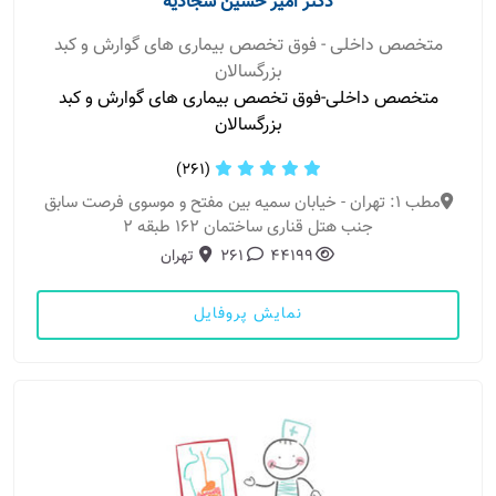
دکتر امیر حسین سجادیه
متخصص داخلی - فوق تخصص بیماری های گوارش و کبد
بزرگسالان
متخصص داخلی-فوق تخصص بیماری های گوارش و کبد
بزرگسالان
(261)
مطب 1: تهران - خیابان سمیه بین مفتح و موسوی فرصت سابق
جنب هتل قناری ساختمان 162 طبقه 2
44199
261
تهران
نمایش پروفایل