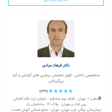
نمایش پروفایل
دکتر فرهاد مرادی
متخصص داخلی - فوق تخصص بیماری های گوارش و کبد
بزرگسالان
(231)
مطب 1: تهران - فلکه دوم صادقیه - خیابان ایت الله کاشانی -
بین اباذر و مهران - پلاک ۶۱ - ساختمان راز
بیمارستان نیکان غرب تهران: تهران - ضلع شمالی اتوبان همت،