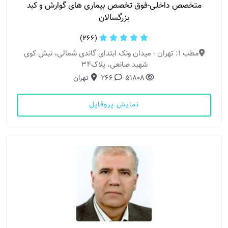
متخصص داخلی-فوق تخصص بیماری های گوارش و کبد
بزرگسالان
(266)
مطب 1: تهران - میدان ونک ابتدای گاندی شمالی، نبش کوی
شهید صانعی، پلاک34
51808
266
تهران
نمایش پروفایل