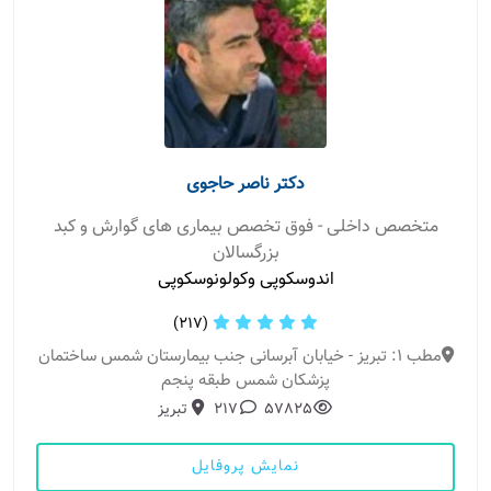
دکتر ناصر حاجوی
متخصص داخلی - فوق تخصص بیماری های گوارش و کبد
بزرگسالان
اندوسکوپی وکولونوسکوپی
(217)
مطب 1: تبریز - خیابان آبرسانی جنب بیمارستان شمس ساختمان
پزشکان شمس طبقه پنجم
57825
217
تبریز
نمایش پروفایل