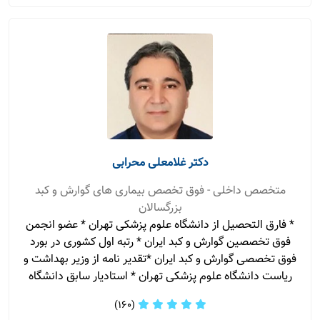
دکتر غلامعلی محرابی
متخصص داخلی - فوق تخصص بیماری های گوارش و کبد
بزرگسالان
* فارق التحصیل از دانشگاه علوم پزشکی تهران * عضو انجمن
فوق تخصصین گوارش و کبد ایران * رتبه اول کشوری در بورد
فوق تخصصی گوارش و کبد ایران *تقدیر نامه از وزیر بهداشت و
ریاست دانشگاه علوم پزشکی تهران * استادیار سابق دانشگاه
(160)