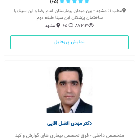
(65)
مطب 1: مشهد - بین میدان بیمارستان امام رضا و ابن سینای۱
ساختمان پزشکان ابن سینا طبقه دوم
87613
65
مشهد
نمایش پروفایل
دکتر مهدی افضل اقایی
متخصص داخلی - فوق تخصص بیماری های گوارش و کبد