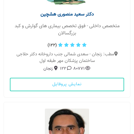
دکتر سعید منصوری هشچین
متخصص داخلی - فوق تخصص بیماری های گوارش و کبد
بزرگسالان
(122)
مطب: زنجان - سعدی شمالی جنب داروخانه دکتر حلاجی
ساختمان پزشکان مهر طبقه اول
80771
122
زنجان
نمایش پروفایل