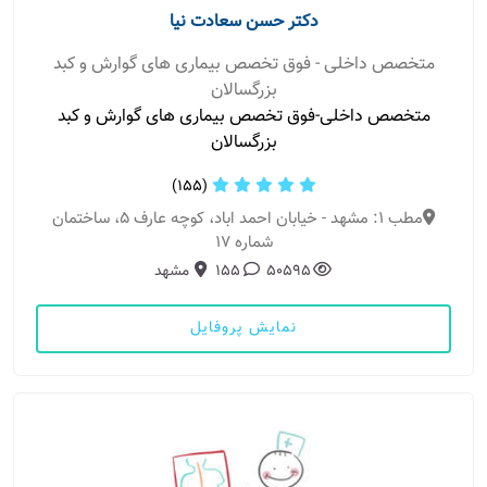
دکتر حسن سعادت نیا
متخصص داخلی - فوق تخصص بیماری های گوارش و کبد
بزرگسالان
متخصص داخلی-فوق تخصص بیماری های گوارش و کبد
بزرگسالان
(155)
مطب 1: مشهد - خیابان احمد اباد، کوچه عارف 5، ساختمان
شماره 17
50595
155
مشهد
نمایش پروفایل