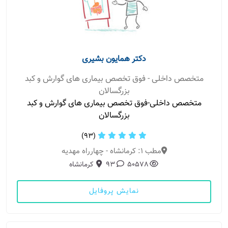
دکتر همایون بشیری
متخصص داخلی - فوق تخصص بیماری های گوارش و کبد
بزرگسالان
متخصص داخلی-فوق تخصص بیماری های گوارش و کبد
بزرگسالان
(93)
مطب 1: کرمانشاه - چهارراه مهدیه
50578
93
کرمانشاه
نمایش پروفایل