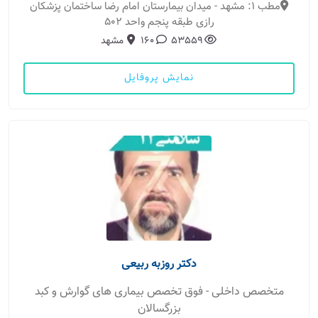
مطب 1: مشهد - میدان بیمارستان امام رضا ساختمان پزشکان
رازی طبقه پنجم واحد 502
53559
160
مشهد
نمایش پروفایل
دکتر روزبه ربیعی
متخصص داخلی - فوق تخصص بیماری های گوارش و کبد
بزرگسالان