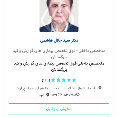
دکتر سید جلال هاشمی
متخصص داخلی - فوق تخصص بیماری های گوارش و کبد
بزرگسالان
متخصص داخلی-فوق تخصص بیماری های گوارش و کبد
بزرگسالان
(129)
مطب 1: اهواز - کیانپارس خیابان 17 شرقی مجتمع اراد
53770
129
اهواز
نمایش پروفایل