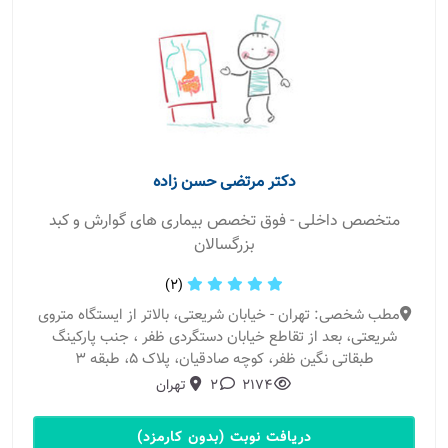
دکتر مرتضی حسن زاده
متخصص داخلی - فوق تخصص بیماری های گوارش و کبد
بزرگسالان
(2)
مطب شخصی: تهران - خیابان شریعتی، بالاتر از ایستگاه متروی
شریعتی، بعد از تقاطع خیابان دستگردی ظفر ، جنب پارکینگ
طبقاتی نگین ظفر، کوچه صادقیان، پلاک ۵، طبقه ۳
2174
2
تهران
دریافت نوبت (بدون کارمزد)