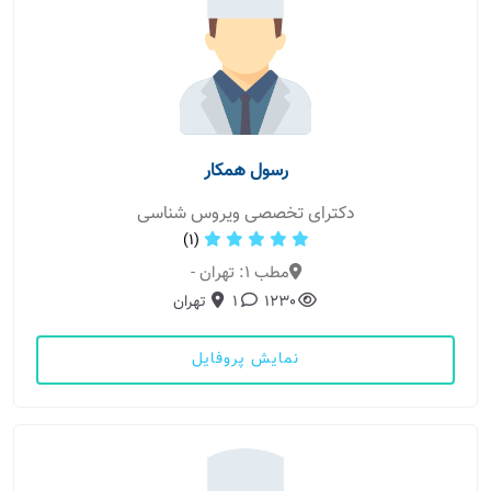
رسول همکار
دکترای تخصصی ویروس شناسی
(1)
مطب 1: تهران -
1230
1
تهران
نمایش پروفایل