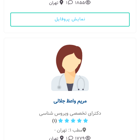
1855
1
تهران
نمایش پروفایل
مریم واعظ جلالی
دکترای تخصصی ویروس شناسی
(1)
مطب 1: تهران -
1779
1
تهران