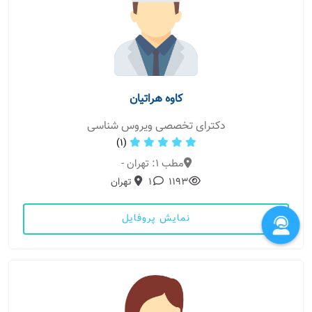
کاوه هراتیان
دکترای تخصصی ویروس شناسی
(1)
مطب 1: تهران -
1193
1
تهران
نمایش پروفایل