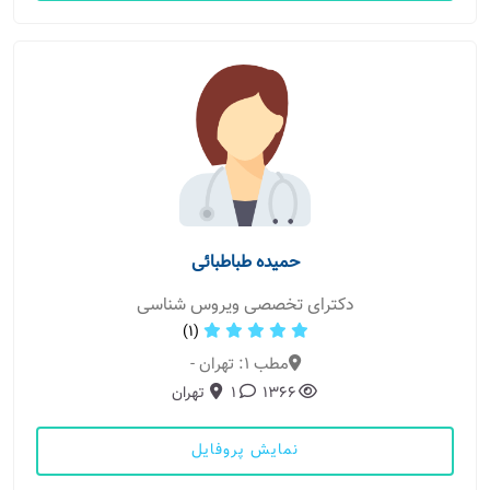
حمیده طباطبائی
دکترای تخصصی ویروس شناسی
(1)
مطب 1: تهران -
1366
1
تهران
نمایش پروفایل