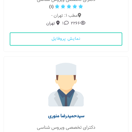
(1)
مطب 1: تهران -
2266
1
تهران
نمایش پروفایل
سیدحمیدرضا منوری
دکترای تخصصی ویروس شناسی