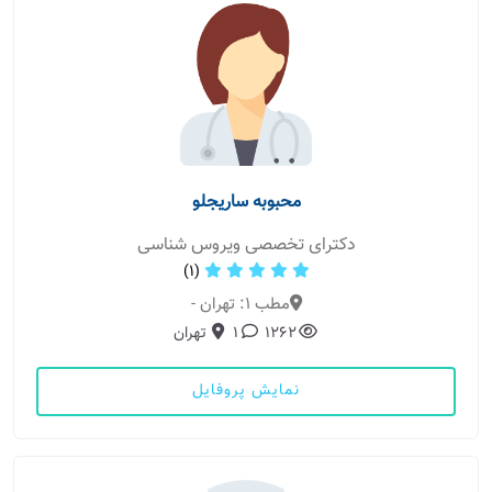
محبوبه ساریجلو
دکترای تخصصی ویروس شناسی
(1)
مطب 1: تهران -
1262
1
تهران
نمایش پروفایل