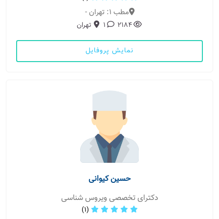
مطب 1: تهران -
2184
1
تهران
نمایش پروفایل
حسین کیوانی
دکترای تخصصی ویروس شناسی
(1)