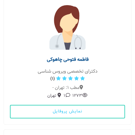
فاطمه فتوحی چاهوکی
دکترای تخصصی ویروس شناسی
(1)
مطب 1: تهران -
1273
1
تهران
نمایش پروفایل