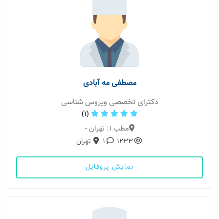
مصطفی مه آبادی
دکترای تخصصی ویروس شناسی
(1)
مطب 1: تهران -
1233
1
تهران
نمایش پروفایل