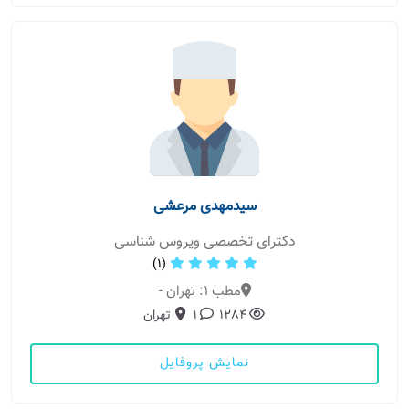
سیدمهدی مرعشی
دکترای تخصصی ویروس شناسی
(1)
مطب 1: تهران -
1284
1
تهران
نمایش پروفایل