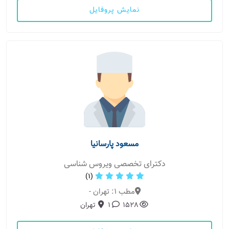
نمایش پروفایل
مسعود پارسانیا
دکترای تخصصی ویروس شناسی
(1)
مطب 1: تهران -
1528
1
تهران