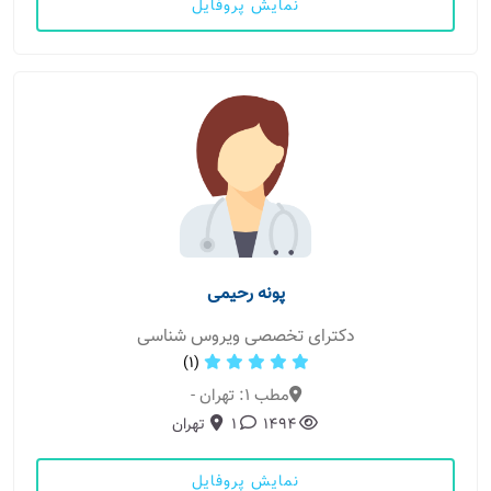
نمایش پروفایل
پونه رحیمی
دکترای تخصصی ویروس شناسی
(1)
مطب 1: تهران -
1494
1
تهران
نمایش پروفایل