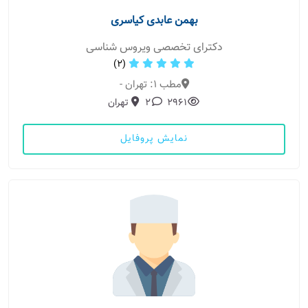
بهمن عابدی کیاسری
دکترای تخصصی ویروس شناسی
(2)
مطب 1: تهران -
2961
2
تهران
نمایش پروفایل