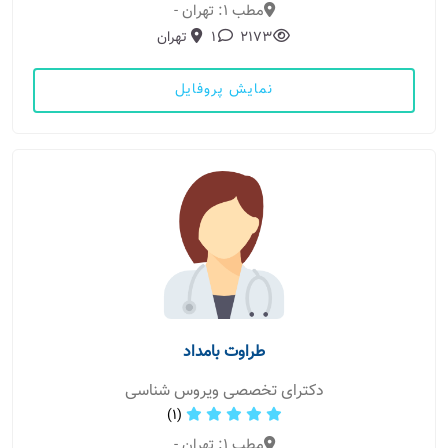
مطب 1: تهران -
2173
1
تهران
نمایش پروفایل
طراوت بامداد
دکترای تخصصی ویروس شناسی
(1)
مطب 1: تهران -