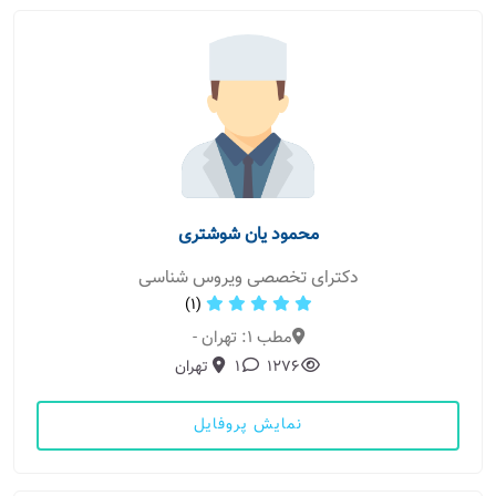
محمود یان شوشتری
دکترای تخصصی ویروس شناسی
(1)
مطب 1: تهران -
1276
1
تهران
نمایش پروفایل