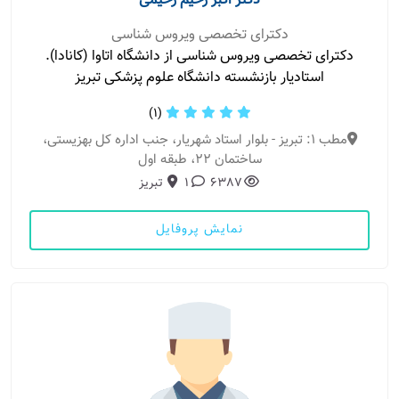
دکتر اکبر رحیم رحیمی
دکترای تخصصی ویروس شناسی
دکترای تخصصی ویروس شناسی از دانشگاه اتاوا (کانادا).
استادیار بازنشسته دانشگاه علوم پزشکی تبریز
(1)
مطب 1: تبریز - بلوار استاد شهریار، جنب اداره کل بهزیستی،
ساختمان 22، طبقه اول
6387
1
تبریز
نمایش پروفایل