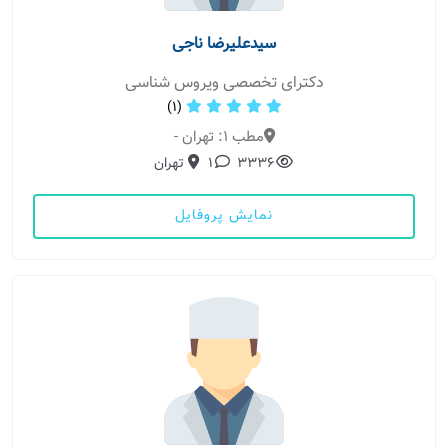
سیدعلیرضا ناجی
دکترای تخصصی ویروس شناسی
(1)
مطب 1: تهران -
3336
1
تهران
نمایش پروفایل