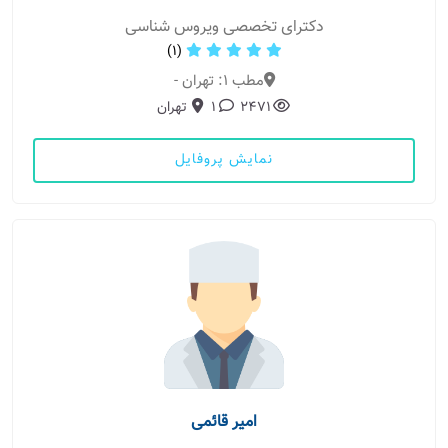
دکترای تخصصی ویروس شناسی
(1)
مطب 1: تهران -
2471
1
تهران
نمایش پروفایل
امیر قائمی