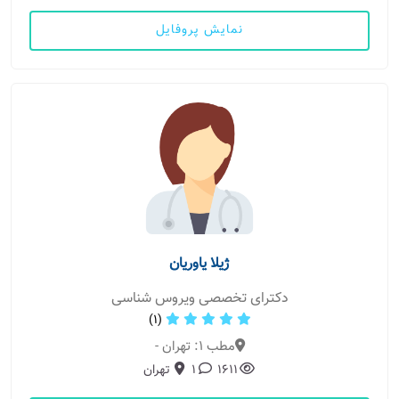
نمایش پروفایل
ژیلا یاوریان
دکترای تخصصی ویروس شناسی
(1)
مطب 1: تهران -
1611
1
تهران