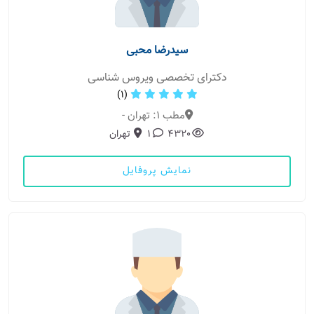
سیدرضا محبی
دکترای تخصصی ویروس شناسی
(1)
مطب 1: تهران -
4320
1
تهران
نمایش پروفایل