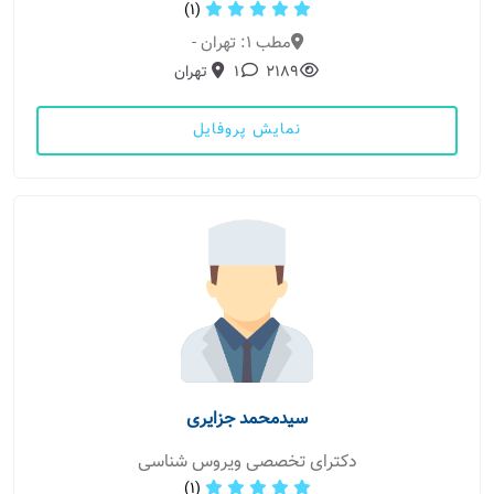
(1)
مطب 1: تهران -
2189
1
تهران
نمایش پروفایل
سیدمحمد جزایری
دکترای تخصصی ویروس شناسی
(1)