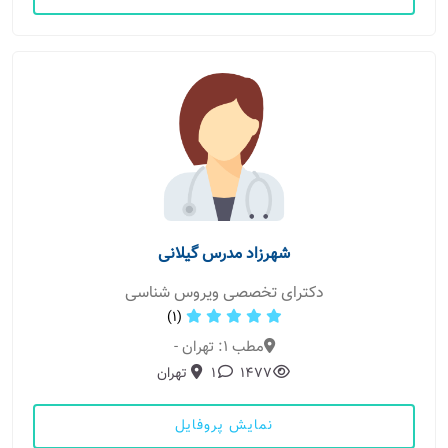
شهرزاد مدرس گیلانی
دکترای تخصصی ویروس شناسی
(1)
مطب 1: تهران -
1477
1
تهران
نمایش پروفایل