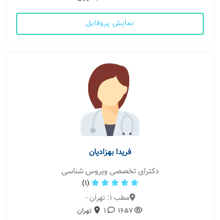
نمایش پروفایل
فریدا بهزادیان
دکترای تخصصی ویروس شناسی
(1)
مطب 1: تهران -
1657
1
تهران