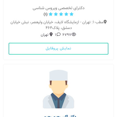
دکترای تخصصی ویروس شناسی
(1)
مطب 1: تهران - ازمایشگاه لایف، خیابان ولیعصر، نبش خیابان
دمشق، پلاک464
6797
1
تهران
نمایش پروفایل