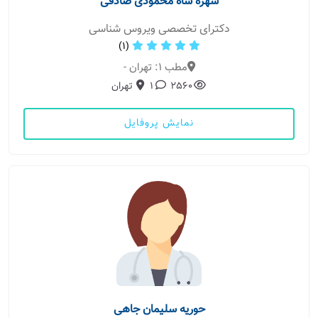
شهره شاه محمودی صادقی
دکترای تخصصی ویروس شناسی
(1)
مطب 1: تهران -
2560
1
تهران
نمایش پروفایل
حوریه سلیمان جاهی