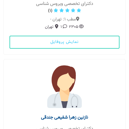
دکترای تخصصی ویروس شناسی
(1)
مطب 1: تهران -
2305
1
تهران
نمایش پروفایل
نازنین زهرا شفیعی جندقی
دکترای تخصصی ویروس شناسی