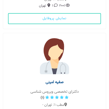
2001
1
تهران
نمایش پروفایل
صفیه امینی
دکترای تخصصی ویروس شناسی
(1)
مطب 1: تهران -