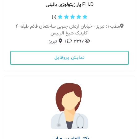
PH.D پارازیتولوژی بالینی
(1)
مطب 1: تبریز - خیابان ارتش جنوبی ساختمان قائم طبقه 4
-کلینیک شیخ الرییس
3317
1
تبریز
نمایش پروفایل