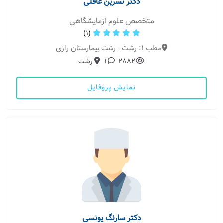
دکتر نسرین عاقلی
متخصص علوم ازمایشگاهی
(1)
مطب 1: رشت - رشت بیمارستان رازی
2882
1
رشت
نمایش پروفایل
دکتر سارنگ یونسی