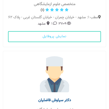
متخصص علوم ازمایشگاهی
(1)
مطب 1: مشهد - خیابان چمران - خیابان گلستان غربی - پلاک 62
3709
1
مشهد
نمایش پروفایل
دکتر سیاوش فاضلیان