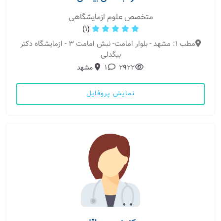
متخصص علوم ازمایشگاهی
(1)
مطب 1: مشهد - بلوار امامت- نبش امامت 3 - ازمایشگاه دکتر
بیگدلی
2922
1
مشهد
نمایش پروفایل