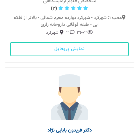
متخصص علوم ازمایشگاهی
(3)
مطب 1: شهرکرد - شهرکرد دوازده محرم شمالی - بالاتر از فلکه
ابی - طبقه فوقانی داروخانه رازی
3603
3
شهرکرد
نمایش پروفایل
دکتر فریدون بابایی نژاد