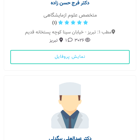
دکتر فرج حسن زاده
متخصص علوم ازمایشگاهی
(1)
مطب 1: تبریز - خیابان سینا کوچه پستخانه قدیم
3026
1
تبریز
نمایش پروفایل
دکتر عبدالعلی بیگدلی