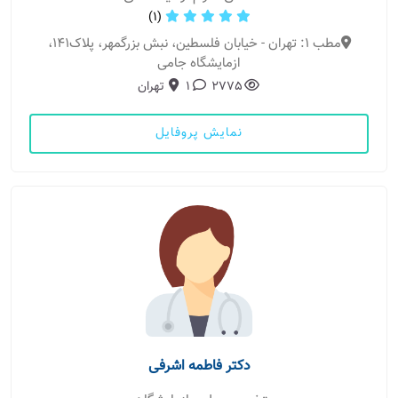
(1)
مطب 1: تهران - خیابان فلسطین، نبش بزرگمهر، پلاک141،
ازمایشگاه جامی
2775
1
تهران
نمایش پروفایل
دکتر فاطمه اشرفی