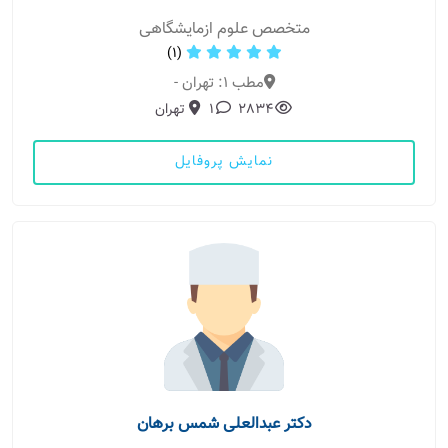
متخصص علوم ازمایشگاهی
(1)
مطب 1: تهران -
2834
1
تهران
نمایش پروفایل
دکتر عبدالعلی شمس برهان