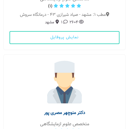
(1)
مطب 1: مشهد - صیاد شیرازی 43 - درمانگاه سروش
2604
1
مشهد
نمایش پروفایل
دکتر منوچهر مصری پور
متخصص علوم ازمایشگاهی