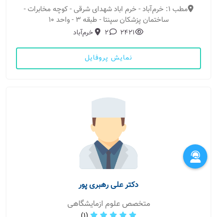
مطب 1: خرم‌آباد - خرم اباد شهدای شرقی - کوچه مخابرات -
ساختمان پزشکان سپنتا - طبقه ۳ - واحد ۱۰
2421
2
خرم‌آباد
نمایش پروفایل
دکتر علی رهبری پور
متخصص علوم ازمایشگاهی
(1)