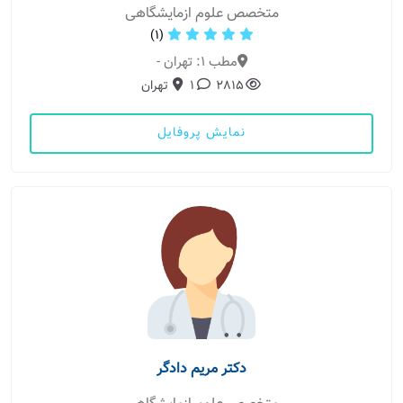
متخصص علوم ازمایشگاهی
(1)
مطب 1: تهران -
2815
1
تهران
نمایش پروفایل
دکتر مریم دادگر