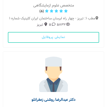
متخصص علوم ازمایشگاهی
(5)
مطب 1: تبریز - چهار راه ابرسان ساختمان ایران کلینیک شماره 1
5832
5
تبریز
نمایش پروفایل
دکتر عبدالرضا روشنی زعفرانلو