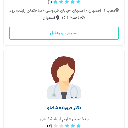
(1)
مطب 1: اصفهان - اصفهان خیابان فردوسی - ساختمان زاینده رود
2586
1
اصفهان
نمایش پروفایل
دکتر فروزنده شاملو
متخصص علوم ازمایشگاهی
(2)