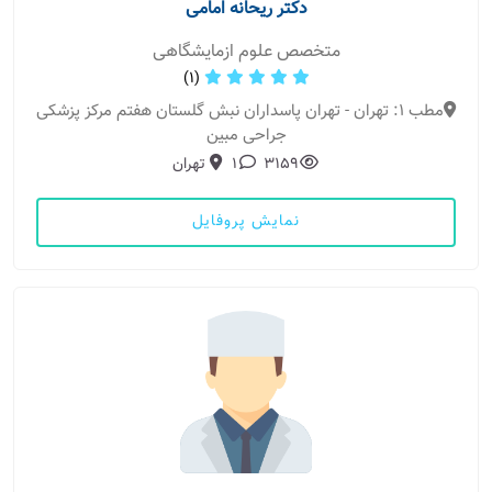
دکتر ریحانه امامی
متخصص علوم ازمایشگاهی
(1)
مطب 1: تهران - تهران پاسداران نبش گلستان هفتم مرکز پزشکی
جراحی مبین
3159
1
تهران
نمایش پروفایل