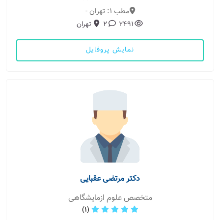
مطب 1: تهران -
2491
2
تهران
نمایش پروفایل
دکتر مرتضی عقبایی
متخصص علوم ازمایشگاهی
(1)