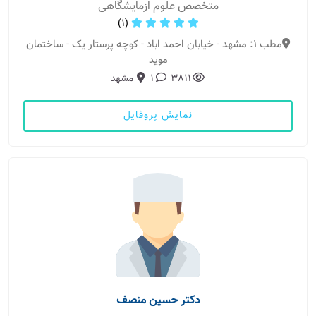
متخصص علوم ازمایشگاهی
(1)
مطب 1: مشهد - خیابان احمد اباد - کوچه پرستار یک - ساختمان
موید
3811
1
مشهد
نمایش پروفایل
دکتر حسین منصف