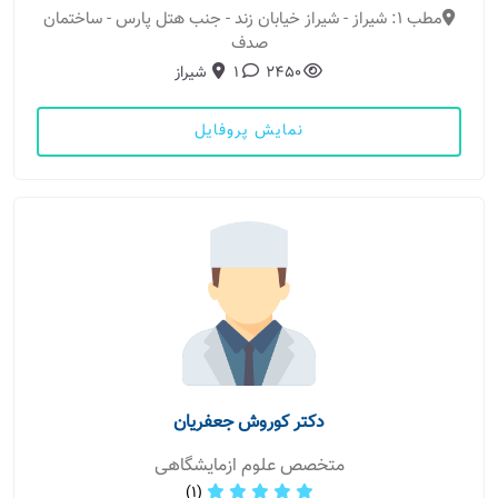
مطب 1: شیراز - شیراز خیابان زند - جنب هتل پارس - ساختمان
صدف
2450
1
شیراز
نمایش پروفایل
دکتر کوروش جعفریان
متخصص علوم ازمایشگاهی
(1)