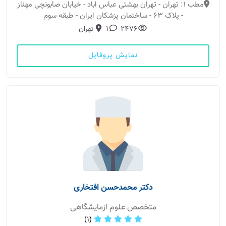
مطب 1: تهران - تهران بهشتی عباس اباد - خیابان صابونچی مهناز
- پلاک ۶۳ - ساختمان پزشکان ایران - طبقه سوم
2476
1
تهران
نمایش پروفایل
دکتر محمدحسن افتخاری
متخصص علوم ازمایشگاهی
(1)