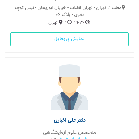
مطب 1: تهران - تهران انقلاب - خیابان ابوریحان - نبش کوچه
نظری - پلاک ۶۶
2424
1
تهران
نمایش پروفایل
دکتر علی اخباری
متخصص علوم ازمایشگاهی