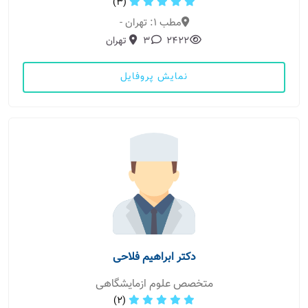
(3)
مطب 1: تهران -
2422
3
تهران
نمایش پروفایل
دکتر ابراهیم فلاحی
متخصص علوم ازمایشگاهی
(2)