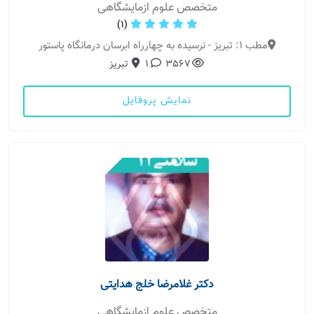
متخصص علوم ازمایشگاهی
(1)
مطب 1: تبریز - نرسیده به چهارراه ابرسان درمانگاه پاستور
3567
1
تبریز
نمایش پروفایل
دکتر غلامرضا خلج هدایتی
متخصص علوم ازمایشگاهی