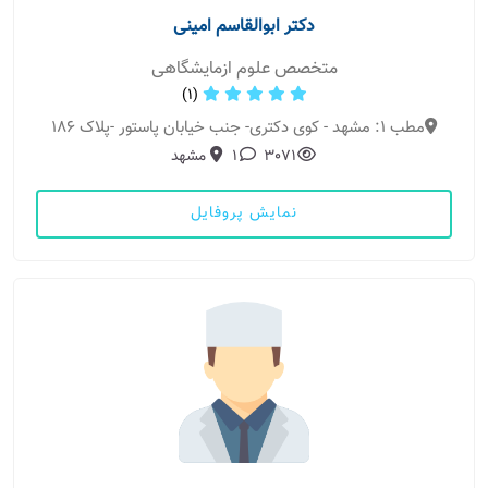
دکتر ابوالقاسم امینی
متخصص علوم ازمایشگاهی
(1)
مطب 1: مشهد - کوی دکتری- جنب خیابان پاستور -پلاک 186
3071
1
مشهد
نمایش پروفایل