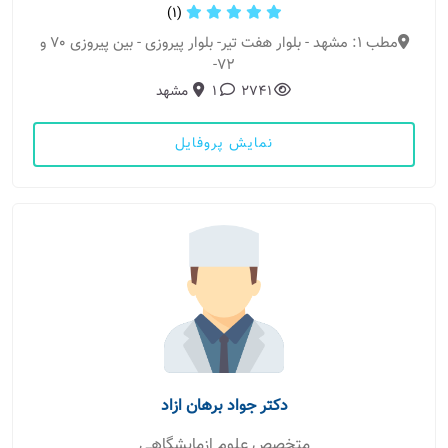
(1)
مطب 1: مشهد - بلوار هفت تیر- بلوار پیروزی - بین پیروزی 70 و
72-
2741
1
مشهد
نمایش پروفایل
دکتر جواد برهان ازاد
متخصص علوم ازمایشگاهی