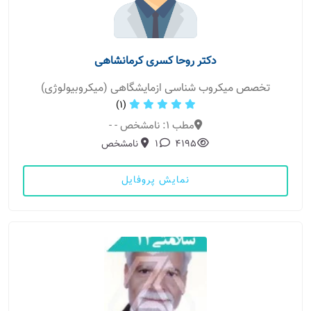
دکتر روحا کسری کرمانشاهی
تخصص میکروب شناسی ازمایشگاهی (میکروبیولوژی)
(1)
مطب 1: نامشخص - -
4195
1
نامشخص
نمایش پروفایل