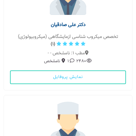
دکتر علی صادقیان
تخصص میکروب شناسی ازمایشگاهی (میکروبیولوژی)
(1)
مطب 1: نامشخص - -
2480
1
نامشخص
نمایش پروفایل