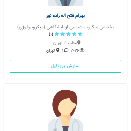
بهرام فتح اله زاده نور
تخصص میکروب شناسی ازمایشگاهی (میکروبیولوژی)
(1)
مطب 1: تهران -
2026
1
تهران
نمایش پروفایل