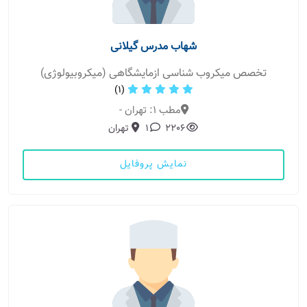
شهاب مدرس گیلانی
تخصص میکروب شناسی ازمایشگاهی (میکروبیولوژی)
(1)
مطب 1: تهران -
2206
1
تهران
نمایش پروفایل