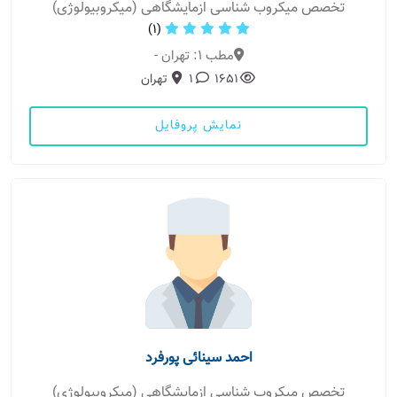
تخصص میکروب شناسی ازمایشگاهی (میکروبیولوژی)
(1)
مطب 1: تهران -
1651
1
تهران
نمایش پروفایل
احمد سینائی پورفرد
تخصص میکروب شناسی ازمایشگاهی (میکروبیولوژی)