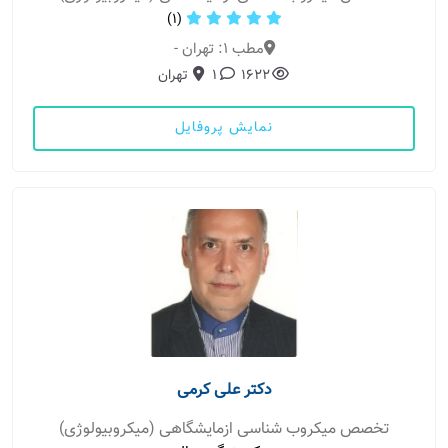
(1)
مطب 1: تهران -
1622
1
تهران
نمایش پروفایل
دکتر علی کرمی
تخصص میکروب شناسی ازمایشگاهی (میکروبیولوژی)