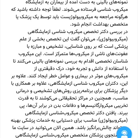
نمونه‌های بالینی به دست آمده از بیماران به آزمایشگاه
میکروب شناسی فرستاده می‌شوند. لطفاً توجه داشته باشید که
هرگونه مراجعه به میکروبیولوژیست باید توسط یک پزشک یا
متخصص بهداشت انجام شود.
در بررسی دکتر تخصص میکروب شناسی ازمایشگاهی
(میکروبیولوژی)، می‌توان گفت این تخصص بخشی از علم
پزشکی است که بر روی شناسایی، تشخیص و مبارزه با
عفونت‌های ناشی از میکروب‌ها متمرکز است. این میکروب
شناسان تخصصی اقدام به بررسی نمونه‌های بالینی می‌کنند تا
با استفاده از دانش و تجربه خود، درک دقیقتری از
میکروب‌های موثر در بیماری و عوامل خطر ایجاد کنند. علاوه بر
این، دکتران میکروب شناسی ازمایشگاهی، علاوه بر همکاری با
دیگر پزشکان برای برنامه‌ریزی روش‌های تشخیصی و درمانی
مناسب، همچنین در مراکز تحقیقاتی می‌کوشند تا به قدرت
تخریبی میکروارگانیسم‌ها و دفاعات بدن در برابر آن‌ها، پی
ببرند. یافتن دکتر تخصص میکروب‌شناسی ازمایشگاهی
(میکروبیولوژی) مناسب برای دستیابی به خدمات پزشکی بهینه
می‌تواند چالش‌برانگیز باشد. همین الان می‌توانید در سایت ما
به جستجوی پزشکان متخصص میکروب‌شناسی ازمایشگاهی