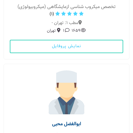
تخصص میکروب شناسی ازمایشگاهی (میکروبیولوژی)
(1)
مطب 1: تهران -
1659
1
تهران
نمایش پروفایل
ابوالفضل محبی