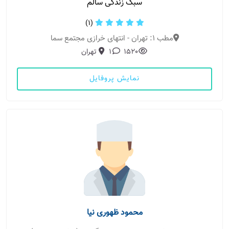
سبک زندگی سالم
(1)
مطب 1: تهران - انتهای خرازی مجتمع سما
1520
1
تهران
نمایش پروفایل
محمود ظهوری نیا