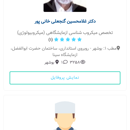
دکتر غلامحسین گنجعلی خانی پور
تخصص میکروب شناسی ازمایشگاهی (میکروبیولوژی)
(1)
مطب 1: بوشهر - روبروی استانداری، ساختمان حضرت ابوالفضل،
ازمایشگاه سینا
3258
1
بوشهر
نمایش پروفایل