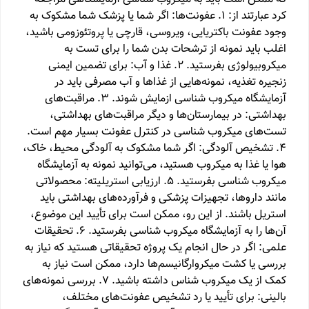
کرد عبارتند از: 1. عفونت‌ها: اگر شما یا پزشک شما مشکوک به
وجود عفونت باکتریایی، ویروسی، قارچی یا پروتئوزومی باشید،
اغلب باید نمونه از ترشحات بدن شما را برای تست به
میکروبیولوژی بفرستید. 2. غذا و آب: برای تضمین ایمنی
زنجیره تغذیه، نمونه‌هایی از غذاها و آب مصرفی باید در
آزمایشگاه میکروب شناسی ازمایش شوند. 3. مراقبت‌های
بهداشتی: در بیمارستان‌ها و دیگر مراقبت‌های بهداشتی،
تست‌های میکروب شناسی در کنترل عفونت بسیار مهم است.
4. تشخیص آلودگی: اگر شما مشکوک به آلودگی محیط، خاک،
هوا یا غذا به میکروب هستید، می‌توانید نمونه به آزمایشگاه
میکروب شناسی بفرستید. 5. ارزیابی استریلیته: محصولاتی
مانند داروها، تجهیزات پزشکی و فرآورده‌های بهداشتی باید
استریل باشند. از این رو، ممکن است برای تأیید این موضوع،
آن‌ها را به آزمایشگاه میکروب شناسی بفرستید. 6. تحقیقات
علمی: اگر در حال انجام یک پروژه تحقیقاتی هستید که نیاز به
بررسی یا کشت میکروارگانیسم‌ها دارد، ممکن است نیاز به
کمک از یک میکروب شناس داشته باشید. 7. بررسی نمونه‌های
بالینی: برای تأیید یا رد تشخیص عفونت‌های مختلف،