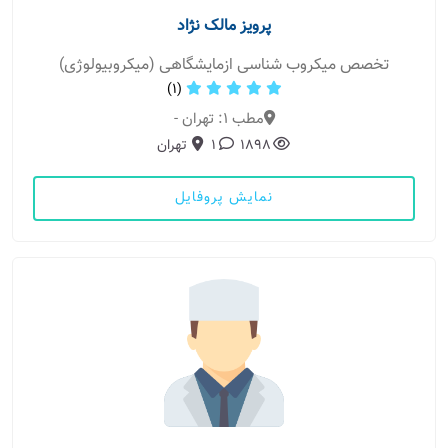
پرویز مالک نژاد
تخصص میکروب شناسی ازمایشگاهی (میکروبیولوژی)
(1)
مطب 1: تهران -
1898
1
تهران
نمایش پروفایل