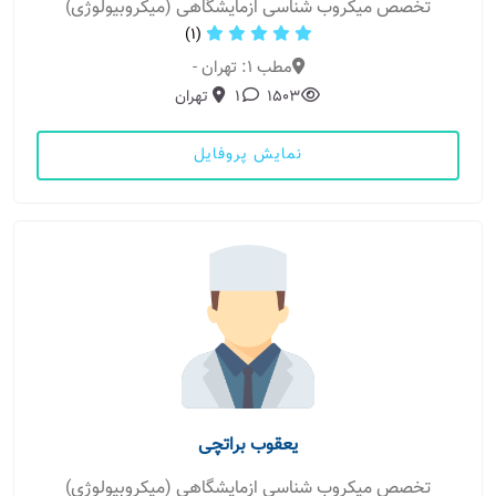
تخصص میکروب شناسی ازمایشگاهی (میکروبیولوژی)
(1)
مطب 1: تهران -
1503
1
تهران
نمایش پروفایل
یعقوب براتچی
تخصص میکروب شناسی ازمایشگاهی (میکروبیولوژی)