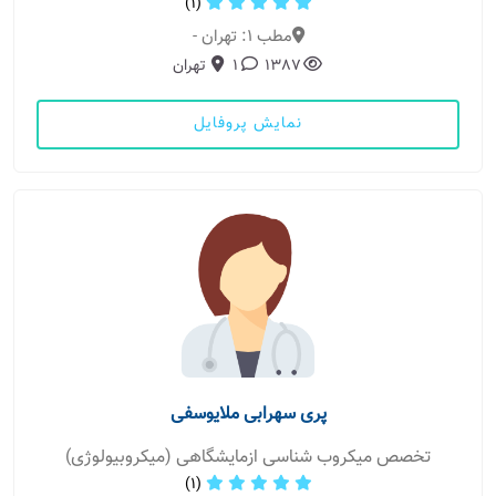
(1)
مطب 1: تهران -
1387
1
تهران
نمایش پروفایل
پری سهرابی ملایوسفی
تخصص میکروب شناسی ازمایشگاهی (میکروبیولوژی)
(1)