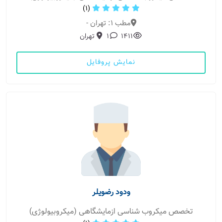
(1)
مطب 1: تهران -
1411
1
تهران
نمایش پروفایل
ودود رضویلر
تخصص میکروب شناسی ازمایشگاهی (میکروبیولوژی)