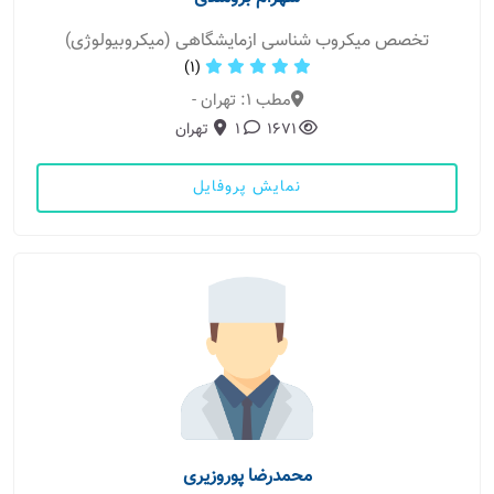
تخصص میکروب شناسی ازمایشگاهی (میکروبیولوژی)
(1)
مطب 1: تهران -
1671
1
تهران
نمایش پروفایل
محمدرضا پوروزیری