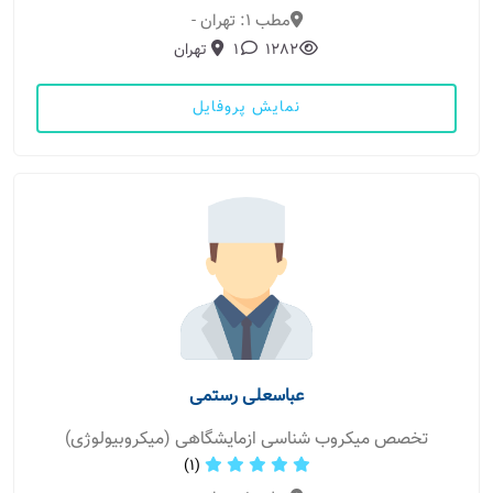
مطب 1: تهران -
1282
1
تهران
نمایش پروفایل
عباسعلی رستمی
تخصص میکروب شناسی ازمایشگاهی (میکروبیولوژی)
(1)