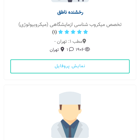
رخشنده ناطق
تخصص میکروب شناسی ازمایشگاهی (میکروبیولوژی)
(1)
مطب 1: تهران -
1906
1
تهران
نمایش پروفایل