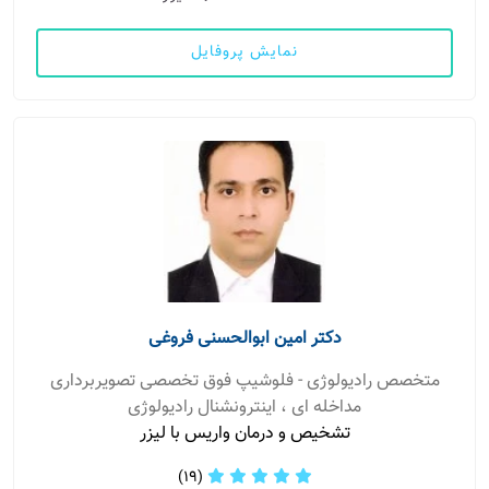
نمایش پروفایل
دکتر امین ابوالحسنی فروغی
متخصص رادیولوژی - فلوشیپ فوق تخصصی تصویربرداری
مداخله ای ، اینترونشنال رادیولوژی
تشخیص و درمان واریس با لیزر
(19)