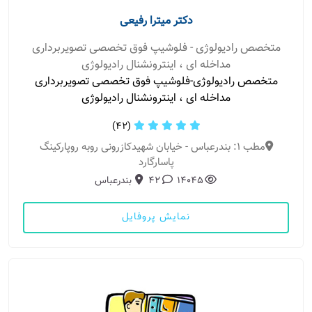
دکتر میترا رفیعی
متخصص رادیولوژی - فلوشیپ فوق تخصصی تصویربرداری
مداخله ای ، اینترونشنال رادیولوژی
متخصص رادیولوژی-فلوشیپ فوق تخصصی تصویربرداری
مداخله ای ، اینترونشنال رادیولوژی
(42)
مطب 1: بندرعباس - خیابان شهیدکازرونی روبه روپارکینگ
پاسارگارد
14045
42
بندرعباس
نمایش پروفایل