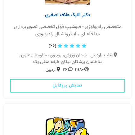
دکتر اتابک علاف اصغری
متخصص رادیولوژی - فلوشیپ فوق تخصصی تصویربرداری
مداخله ای ، اینترونشنال رادیولوژی
(26)
مطب: اردبیل - میدان ورزش، روبروی بیمارستان علوی ،
ساختمان پزشکان نیکان طبقه منفی یک
11180
26
اردبیل
نمایش پروفایل