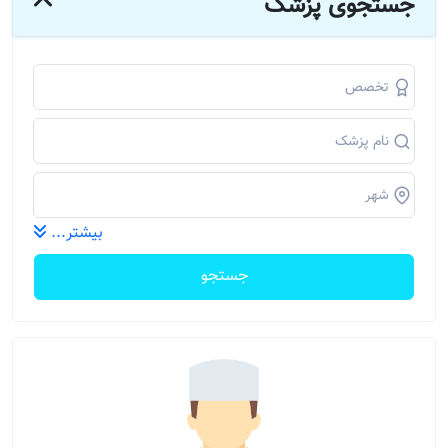
جستجوی پزشک
بیشتر...
جستجو