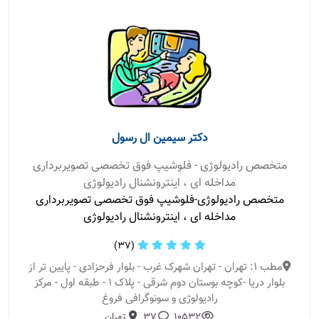
دکتر سیمین ال رسول
متخصص رادیولوژی - فلوشیپ فوق تخصصی تصویربرداری
مداخله ای ، اینترونشنال رادیولوژی
متخصص رادیولوژی-فلوشیپ فوق تخصصی تصویربرداری
مداخله ای ، اینترونشنال رادیولوژی
(37)
مطب 1: تهران - تهران شهرک غرب - بلوار فرحزادی - پایین تر از
بلوار دریا -کوچه بوستان دوم شرقی - پلاک ۱ - طبقه اول - مرکز
رادیولوژی و سونوگرافی فروغ
10532
37
تهران