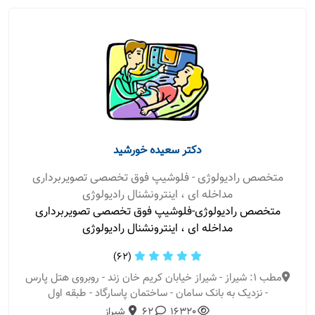
دکتر سعیده خورشید
متخصص رادیولوژی - فلوشیپ فوق تخصصی تصویربرداری
مداخله ای ، اینترونشنال رادیولوژی
متخصص رادیولوژی-فلوشیپ فوق تخصصی تصویربرداری
مداخله ای ، اینترونشنال رادیولوژی
(62)
مطب 1: شیراز - شیراز خیابان کریم خان زند - روبروی هتل پارس
- نزدیک به بانک سامان - ساختمان پاسارگاد - طبقه اول
16320
62
شیراز