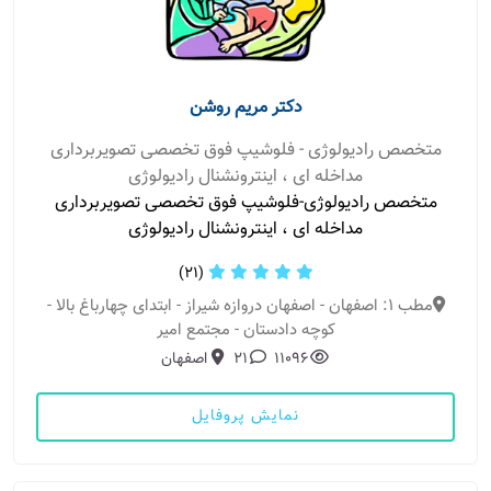
دکتر مریم روشن
متخصص رادیولوژی - فلوشیپ فوق تخصصی تصویربرداری
مداخله ای ، اینترونشنال رادیولوژی
متخصص رادیولوژی-فلوشیپ فوق تخصصی تصویربرداری
مداخله ای ، اینترونشنال رادیولوژی
(21)
مطب 1: اصفهان - اصفهان دروازه شیراز - ابتدای چهارباغ بالا -
کوچه دادستان - مجتمع امیر
11096
21
اصفهان
نمایش پروفایل