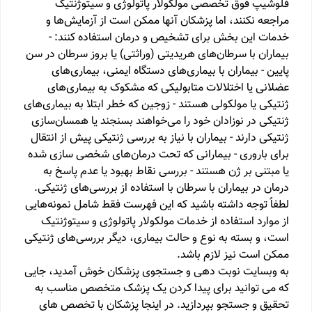
فلوشیپ فوق تخصصی مولکولار پاتولوژی و سیتوژنتیک
مراجعه نکنند، اما پزشکان آنها ممکن است از آزمایش‌ها و
خدمات این بخش برای تشخیص و درمان استفاده کنند: -
بیماران با سرطان‌های هریدیتی (وراثتی) یا بروز سرطان در سن
پایین - بیماران با بیماری‌های دستگاه ایمنی، بیماری‌های
عضلانی یا اختلالات متابولیکی که مشکوک به بیماری‌های
ژنتیکی یا مولکولی هستند - زوجین که خطر ابتلا به بیماری‌های
ژنتیکی در نوزادان خود را می‌خواهند بسنجند یا همسان‌سازی
ژنتیکی دارند - بیماران با نیاز به بررسی ژنتیکی پیش از انتقال
برای باروری - بیمارانی که تحت درمان‌های شخصی سازی شده
یا مبتنی بر ژن هستند - بررسی نقاط بهبود یا عدم پاسخ به
درمان در بیماران با سرطان با استفاده از بررسی‌های ژنتیکی.
لطفاً توجه داشته باشید که این فهرست فقط شامل نمونه‌هایی
از موارد استفاده از خدمات مولکولار پاتولوژی و سیتوژنتیک
است، و بسته به نوع و حالت بیماری، دیگر بررسی‌های ژنتیکی
ممکن است نیز لازم باشد.
به وبسایت نوبت دهی و جستجوی پزشکان خوش آمدید، جایی
که می توانید برای پیدا کردن یک پزشک متخصص مناسب به
تحقیق و جستجو بپردازید. در اینجا پزشکان با تخصص های