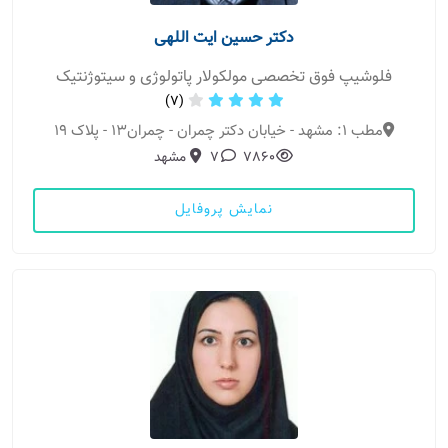
دکتر حسین ایت اللهی
فلوشیپ فوق تخصصی مولکولار پاتولوژی و سیتوژنتیک
(7)
مطب 1: مشهد - خیابان دکتر چمران - چمران13 - پلاک 19
7860
7
مشهد
نمایش پروفایل