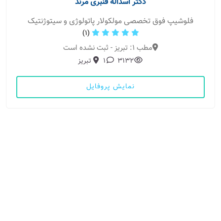
دکتر اسداله قنبری مرند
فلوشیپ فوق تخصصی مولکولار پاتولوژی و سیتوژنتیک
(1)
مطب 1: تبریز - ثبت نشده است
3132
1
تبریز
نمایش پروفایل