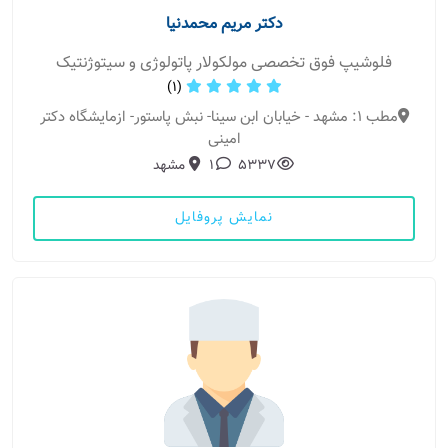
دکتر مریم محمدنیا
فلوشیپ فوق تخصصی مولکولار پاتولوژی و سیتوژنتیک
(1)
مطب 1: مشهد - خیابان ابن سینا- نبش پاستور- ازمایشگاه دکتر
امینی
5337
1
مشهد
نمایش پروفایل