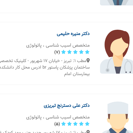
دکتر منیره حلیمی
متخصص اسیب شناسی ، پاتولوژی
(7)
مطب 1: تبریز - خیابان 17 شهریور - کلینی
ساختمان پزشکان پاستور br ادرس محل کار د
بیمارستان امام
دکتر علی دسترنج تبریزی
متخصص اسیب شناسی ، پاتولوژی
(5)
مطب 1: تبریز - 17 شهریور جدید جنب مهد ک