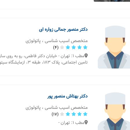
دکتر منصور جمالی زواره ای
متخصص اسیب شناسی ، پاتولوژی
(4)
مطب 1: تهران - خیابان دکتر فاطمی، رو به روی 
تامین اجتماعی، پلاک 183، طبقه 3، ازمایشگاه سیتوپاتولوژی
دکتر بهتاش منصور پور
متخصص اسیب شناسی ، پاتولوژی
(17)
مطب 1: تهران -