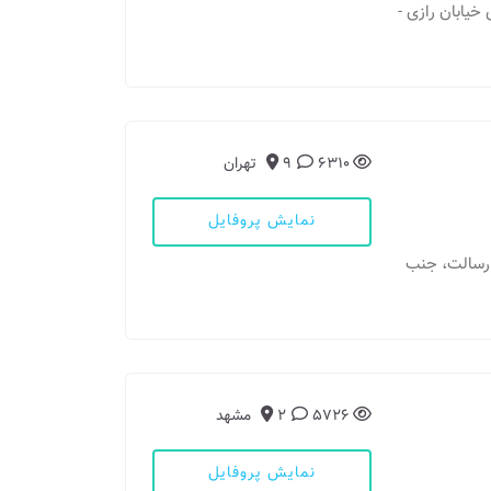
ی خیابان رازی -
6310
9
تهران
نمایش پروفایل
ان رسالت، جنب
5726
2
مشهد
نمایش پروفایل