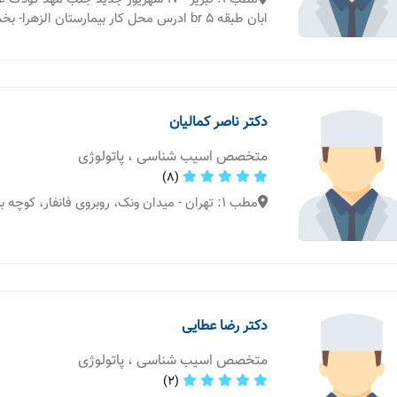
ابان طبقه 5 br ادرس محل کار بیمارستان الزهرا- بخش پاتولوژی
دکتر ناصر کمالیان
متخصص اسیب شناسی ، پاتولوژی
(8)
مطب 1: تهران - میدان ونک، روبروی فانفار، کوچه بیستم
دکتر رضا عطایی
متخصص اسیب شناسی ، پاتولوژی
(2)