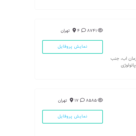
8741
4
تهران
نمایش پروفایل
سازمان اب، جنب
8585
17
تهران
نمایش پروفایل