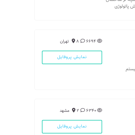
6694
8
تهران
نمایش پروفایل
6340
2
مشهد
نمایش پروفایل