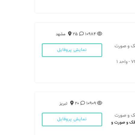
10984
25
مشهد
فک و صورت
نمایش پروفایل
10909
20
تبریز
فک و صورت
نمایش پروفایل
 فک و صورت و