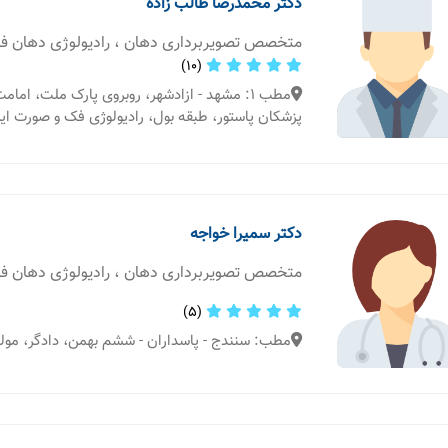
دکتر محمدرضا طالب زاده
متخصص تصویربرداری دهان ، رادیولوژی دهان 
(10)
پزشکان پاستور، طبقه بول، رادیولوژی فک و صورت ای
دکتر سمیرا خواجه
متخصص تصویربرداری دهان ، رادیولوژی دهان 
(5)
مطب: سنندج - پاسداران - ششم بهمن، دادگر، مول