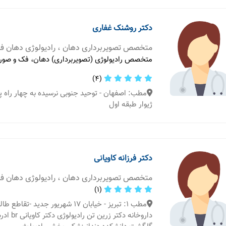
دکتر روشنک غفاری
متخصص تصویربرداری دهان ، رادیولوژی دهان 
متخصص رادیولوژی (تصویربرداری) دهان، فک و صور
(4)
مطب: اصفهان - توحید جنوبی نرسیده به چهار راه
ژیوار طبقه اول
دکتر فرزانه کاویانی
متخصص تصویربرداری دهان ، رادیولوژی دهان 
(1)
مطب 1: تبریز - خیابان 17 شهریور جدید 
داروخانه دکت