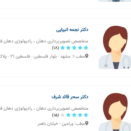
دکتر نجمه انبیایی
متخصص تصویربرداری دهان ، رادیولوژی دهان 
(18)
مطب 1: مشهد - بلوار فلسطین - فلسطین 21 - پلاک 5 - طبقه همکف
دکتر سحر قائد شرف
متخصص تصویربرداری دهان ، رادیولوژی دهان 
(15)
مطب: ورامین - خیابان باهنر