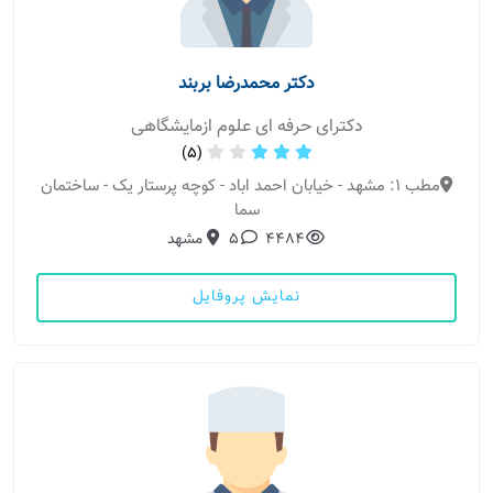
دکتر محمدرضا بربند
دکترای حرفه ای علوم ازمایشگاهی
(5)
مطب 1: مشهد - خیابان احمد اباد - کوچه پرستار یک - ساختمان
سما
4484
5
مشهد
نمایش پروفایل