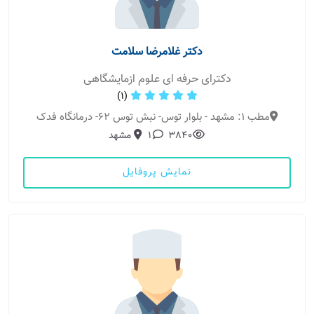
دکتر غلامرضا سلامت
دکترای حرفه ای علوم ازمایشگاهی
(1)
مطب 1: مشهد - بلوار توس- نبش توس 62- درمانگاه فدک
3840
1
مشهد
نمایش پروفایل