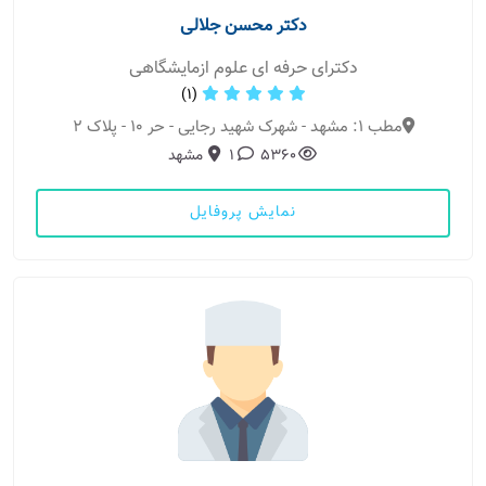
دکتر محسن جلالی
دکترای حرفه ای علوم ازمایشگاهی
(1)
مطب 1: مشهد - شهرک شهید رجایی - حر 10 - پلاک 2
5360
1
مشهد
نمایش پروفایل