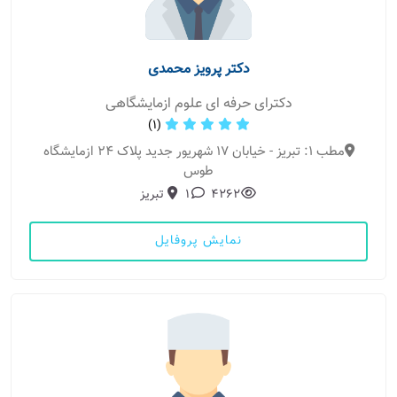
دکتر پرویز محمدی
دکترای حرفه ای علوم ازمایشگاهی
(1)
مطب 1: تبریز - خیابان 17 شهریور جدید پلاک 24 ازمایشگاه
طوس
4262
1
تبریز
نمایش پروفایل