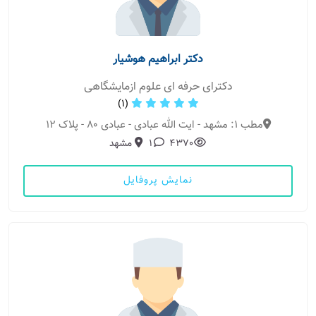
دکتر ابراهیم هوشیار
دکترای حرفه ای علوم ازمایشگاهی
(1)
مطب 1: مشهد - ایت الله عبادی - عبادی 80 - پلاک 12
4370
1
مشهد
نمایش پروفایل