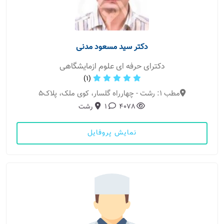
دکتر سید مسعود مدنی
دکترای حرفه ای علوم ازمایشگاهی
(1)
مطب 1: رشت - چهارراه گلسار، کوی ملک، پلاک5
4078
1
رشت
نمایش پروفایل