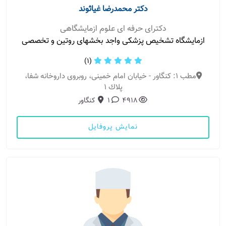
دکتر محمدرضا غیاثوند
دکترای حرفه ای علوم ازمایشگاهی
ازمایشگاه تشخیص پزشكی واجد بخشهای روتین و تخصصی
(1)
مطب 1: کنگاور - خیابان امام خمینی، روبروی داروخانه شفا،
پلاك ١
4918
1
کنگاور
نمایش پروفایل