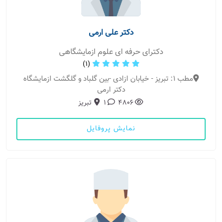
دکتر علی ارمی
دکترای حرفه ای علوم ازمایشگاهی
(1)
مطب 1: تبریز - خیابان ازادی -بین گلباد و گلگشت ازمایشگاه
دکتر ارمی
4806
1
تبریز
نمایش پروفایل