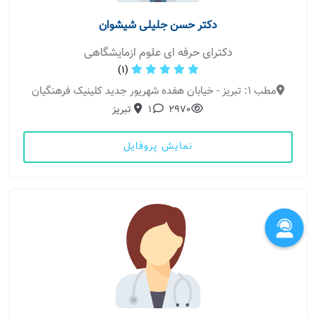
دکتر حسن جلیلی شیشوان
دکترای حرفه ای علوم ازمایشگاهی
(1)
مطب 1: تبریز - خیابان هفده شهریور جدید کلینیک فرهنگیان
2970
1
تبریز
نمایش پروفایل