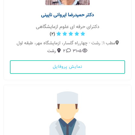
دکتر حمیدرضا ایروانی نایینی
دکترای حرفه ای علوم ازمایشگاهی
(2)
مطب 1: رشت - چهارراه گلسار، ازمایشگاه مهر، طبقه اول
3105
2
رشت
نمایش پروفایل