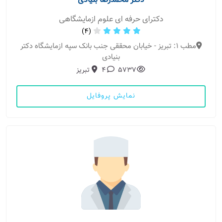
دکتر محمدرضا بنیادی
دکترای حرفه ای علوم ازمایشگاهی
(4)
مطب 1: تبریز - خیابان محققی جنب بانک سپه ازمایشگاه دکتر
بنیادی
5737
4
تبریز
نمایش پروفایل