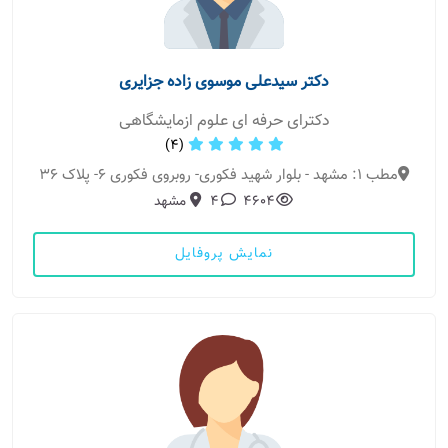
دکتر سیدعلی موسوی زاده جزایری
دکترای حرفه ای علوم ازمایشگاهی
(4)
مطب 1: مشهد - بلوار شهید فکوری- روبروی فکوری 6- پلاک 36
4604
4
مشهد
نمایش پروفایل