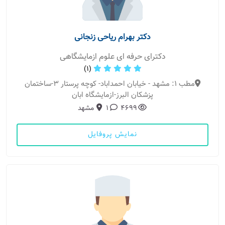
دکتر بهرام ریاحی زنجانی
دکترای حرفه ای علوم ازمایشگاهی
(1)
مطب 1: مشهد - خیابان احمداباد- کوچه پرستار 3-ساختمان
پزشکان البرز-ازمایشگاه ابان
4699
1
مشهد
نمایش پروفایل