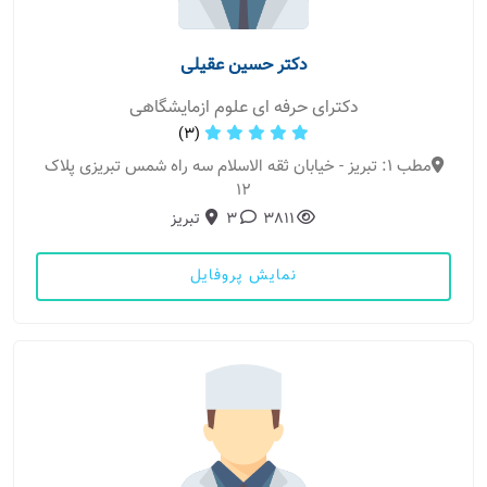
دکتر حسین عقیلی
دکترای حرفه ای علوم ازمایشگاهی
(3)
مطب 1: تبریز - خیابان ثقه الاسلام سه راه شمس تبریزی پلاک
12
3811
3
تبریز
نمایش پروفایل