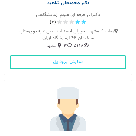
دکتر محمدعلی شاهید
دکترای حرفه ای علوم ازمایشگاهی
(3)
مطب 1: مشهد - خیابان احمد اباد - بین عارف و پرستار -
ساختمان 44 ازمایشگاه ایران
5168
3
مشهد
نمایش پروفایل