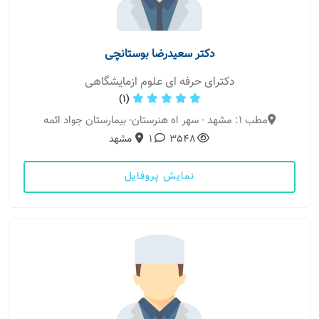
دکتر سعیدرضا بوستانچی
دکترای حرفه ای علوم ازمایشگاهی
(1)
مطب 1: مشهد - سهر اه هنرستان- بیمارستان جواد ائمه
3548
1
مشهد
نمایش پروفایل