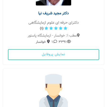
دکتر مجید شریف نیا
دکترای حرفه ای علوم ازمایشگاهی
(1)
مطب 1: خوانسار - ازمایشگاه پاستور
3391
1
خوانسار
نمایش پروفایل