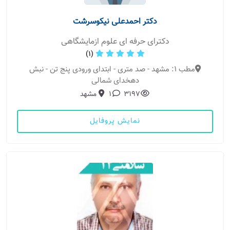
دکتر احمدعلی نیکوسرشت
دکترای حرفه ای علوم ازمایشگاهی
(1)
مطب 1: مشهد - صد متری - ابتدای ورودی پنج تن - نبش
دهخدای شمالی
3197
1
مشهد
نمایش پروفایل