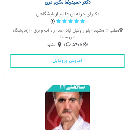
دکتر حمیدرضا مکرم دری
دکترای حرفه ای علوم ازمایشگاهی
(1)
مطب 1: مشهد - بلوار وکیل اباد - سه راه اب و برق - ازمایشگاه
ابن سینا
5405
1
مشهد
نمایش پروفایل