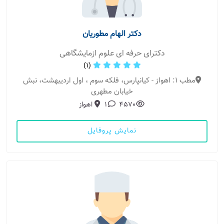
دکتر الهام مطوریان
دکترای حرفه ای علوم ازمایشگاهی
(1)
مطب 1: اهواز - کیانپارس، فلکه سوم ، اول اردیبهشت، نبش
خیابان مطهری
4570
1
اهواز
نمایش پروفایل