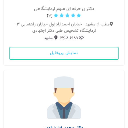
دکترای حرفه ای علوم ازمایشگاهی
(3)
مطب 1: مشهد - خیابان احمداباد-اول خیابان راهنمایی 3-
ازمایشگاه تشخیص طبی دکتر اجتهادی
6187
3
مشهد
نمایش پروفایل