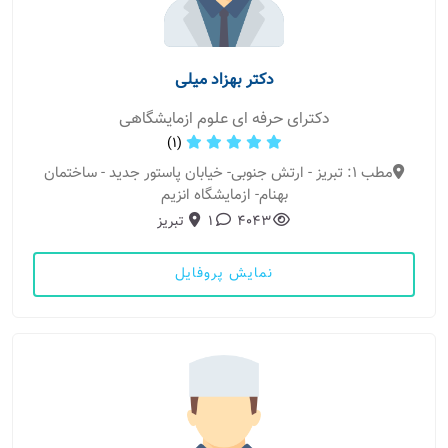
دکتر بهزاد میلی
دکترای حرفه ای علوم ازمایشگاهی
(1)
مطب 1: تبریز - ارتش جنوبی- خیابان پاستور جدید - ساختمان
بهنام- ازمایشگاه انزیم
4043
1
تبریز
نمایش پروفایل