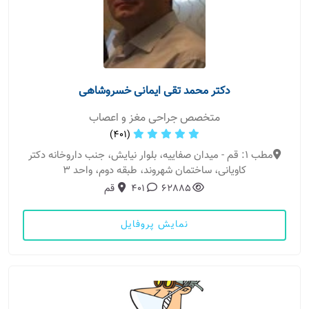
دکتر محمد تقی ایمانی خسروشاهی
متخصص جراحی مغز و اعصاب
(401)
مطب 1: قم - میدان صفاییه، بلوار نیایش، جنب داروخانه دکتر
کاویانی، ساختمان شهروند، طبقه دوم، واحد ۳
62885
401
قم
نمایش پروفایل