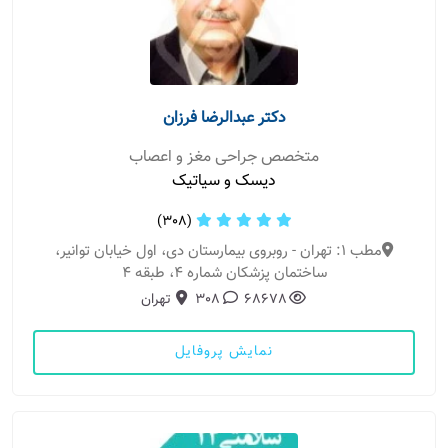
دکتر عبدالرضا فرزان
متخصص جراحی مغز و اعصاب
دیسک و سیاتیک
(308)
مطب 1: تهران - روبروی بیمارستان دی، اول خیابان توانیر،
ساختمان پزشکان شماره 4، طبقه 4
68678
308
تهران
نمایش پروفایل