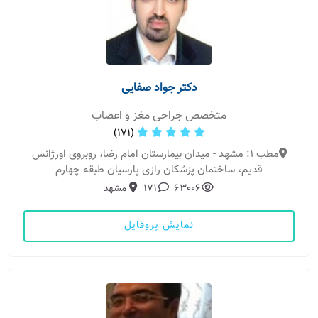
دکتر جواد صفایی
متخصص جراحی مغز و اعصاب
(171)
مطب 1: مشهد - میدان بیمارستان امام رضا، روبروی اورژانس
قدیم، ساختمان پزشکان رازی پارسیان طبقه چهارم
63006
171
مشهد
نمایش پروفایل