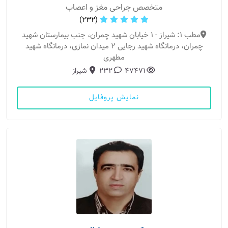
متخصص جراحی مغز و اعصاب
(232)
مطب 1: شیراز - 1 خیابان شهید چمران، جنب بیمارستان شهید
چمران، درمانگاه شهید رجایی 2 میدان نمازی، درمانگاه شهید
مطهری
47471
232
شیراز
نمایش پروفایل