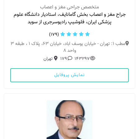
متخصص جراحی مغز و اعصاب
جراح مغز و اعصاب بخش گامانایف، استادیار دانشگاه علوم
پزشکی ایران، فلوشیپ رادیوسرجری از سوید
(179)
مطب 1: تهران - خیابان یوسف اباد، خیابان ۶۳، پلاک ۱ ، طبقه ۳
واحد ۸
143297
179
تهران
نمایش پروفایل