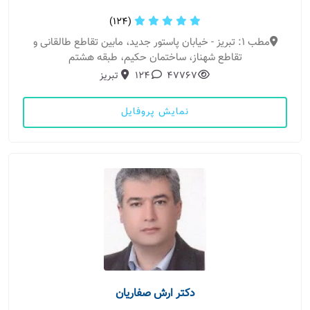
(124)
مطب 1: تبریز - خیابان پاستور جدید، مابین تقاطع طالقانی و
تقاطع شهناز، ساختمان حکیم، طبقه هشتم
47767
124
تبریز
نمایش پروفایل
دکتر ارش صفاریان