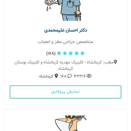
دکتر احسان علیمحمدی
متخصص جراحی مغز و اعصاب
(168)
مطب: کرمانشاه - کلینیک مهدیه کرمانشاه و کلینیک بوستان
کرمانشاه
43316
168
کرمانشاه
نمایش پروفایل