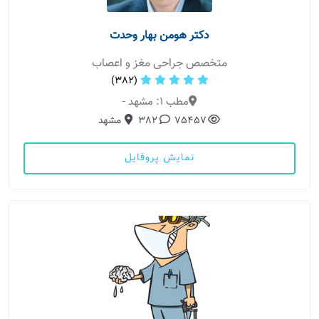
دکتر هومن بهار وحدت
متخصص جراحی مغز و اعصاب
(382)
مطب 1: مشهد -
75457
382
مشهد
نمایش پروفایل