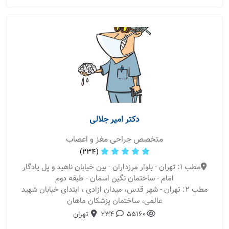
دکتر امیر جلالی
متخصص جراحی مغز و اعصاب
(234)
مطب 1: تهران - بلوار مرزداران - بین خیابان ناهید و پل یادگار
امام - ساختمان نگین اسمان - طبقه دوم
مطب 2: تهران - شهر قدس، میدان ازادی ، ابتدای خیابان شهید
عالمی، ساختمان پزشکان ماهان
55160
234
تهران