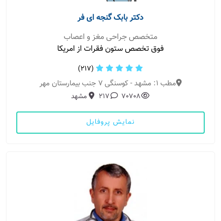
دکتر بابک گنجه ای فر
متخصص جراحی مغز و اعصاب
فوق تخصص ستون فقرات از امریکا
(217)
مطب 1: مشهد - کوسنگی 7 جنب بیمارستان مهر
70708
217
مشهد
نمایش پروفایل