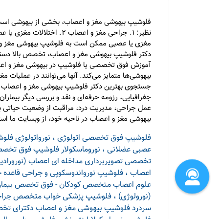
فلوشیپ بیهوشی مغز و اعصاب، بخشی از بیهوشی است ک
مغزی یا عصبی ممکن است به فلوشیپ بیهوشی مغز و اعصا
دکتر فلوشیپ بیهوشی مغز و اعصاب، تخصص بالا دس
آموزش فوق تخصصی یا فلوشیپ در بیهوشی مغز و اعصاب
بیهوشی‌ها متمایز می‌کند. آنها می‌توانند در عملیات
جستجوی بهترین دکتر فلوشیپ بیهوشی مغز و اعصاب به
جغرافیایی، رزومه حرفه‌ای و نقد و بررسی دیگر بیمارا
عمل جراحی، مدیریت درد، مراقبت از وضعیت حیاتی بیم
بیهوشی مغز و اعصاب در ناحیه خود، از وبسایت ما استف
فلوشیپ فوق تخصصی اتولوژی ، نورواتولوژی
فلوش
عصبی عضلانی ، نوروماسکولار
فلوشیپ فوق تخصص
تخصصی تصویربرداری مداخله ای اعصاب (نورورادیو
اعصاب ، فلوشیپ نورواندوسکوپی و جراحی قاعده 
علوم اعصاب
متخصص کودکان - فوق تخصص بیماری
(نورولوژی) ، فلوشیپ پزشکی خواب
متخصص جراحی 
سردرد
فلوشیپ بیهوشی مغز و اعصاب
دکترای تخصصی پژوهشی 