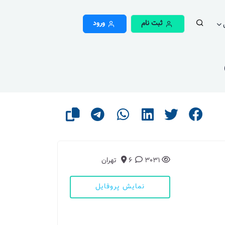
ثبت نام
ورود
3031
6
تهران
نمایش پروفایل