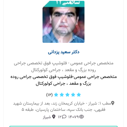
دکتر سعید یزدانی
متخصص جراحی عمومی - فلوشیپ فوق تخصصی جراحی
روده بزرگ و مقعد ، جراحی کولورکتال
متخصص جراحی عمومی-فلوشیپ فوق تخصصی جراحی روده
بزرگ و مقعد ، جراحی کولورکتال
(12)
مطب 1: شیراز - خیابان کریمخان زند، بعد از بیمارستان شهید
فقیهی، جنب بانک سپه، ساختمان پارسیان، طبقه 5
14079
12
شیراز