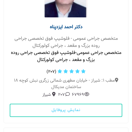
دکتر احمد ایزدپناه
متخصص جراحی عمومی - فلوشیپ فوق تخصصی جراحی
روده بزرگ و مقعد ، جراحی کولورکتال
متخصص جراحی عمومی-فلوشیپ فوق تخصصی جراحی روده
بزرگ و مقعد ، جراحی کولورکتال
(207)
مطب 1: شیراز - خیابان مطهری شمالی زرگری نبش کوچه ۱۸
ساختمان مدیکال
67969
207
شیراز
نمایش پروفایل