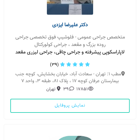
دکتر علیرضا ایزدی
متخصص جراحی عمومی - فلوشیپ فوق تخصصی جراحی
روده بزرگ و مقعد ، جراحی کولورکتال
لاپاراسکوپی پیشرفته و جراحی چاقی، جراحی لیزری مقعد
(39)
مطب 1: تهران - سعادت آباد، خیابان بخشایش، کوچه جنب
بیمارستان عرفان کوچه 17 ، پلاک 81، طبقه 3، واحد 7
17851
39
تهران
نمایش پروفایل