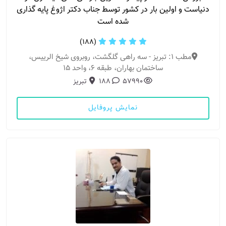
دنیاست و اولین بار در کشور توسط جناب دکتر اژوغ پایه گذاری
شده است
(188)
مطب 1: تبریز - سه راهی گلگشت، روبروی شیخ الرییس،
ساختمان بهاران، طبقه ۶، واحد ۱۵
57990
188
تبریز
نمایش پروفایل