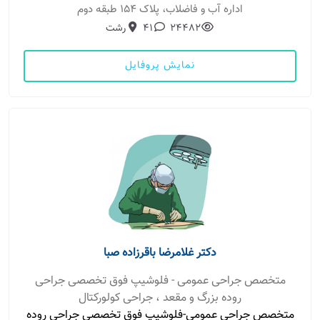
اداره آب و فاضلاب، پلاک 154 طبقه دوم
24482
41
رشت
نمایش پروفایل
دکتر غلامرضا باقرزاده صبا
متخصص جراحی عمومی - فلوشیپ فوق تخصصی جراحی
روده بزرگ و مقعد ، جراحی کولورکتال
متخصص جراحی عمومی-فلوشیپ فوق تخصصی جراحی روده