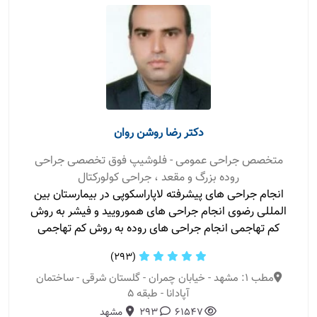
دکتر رضا روشن روان
متخصص جراحی عمومی - فلوشیپ فوق تخصصی جراحی
روده بزرگ و مقعد ، جراحی کولورکتال
انجام جراحی های پیشرفته لاپاراسکوپی در بیمارستان بین
المللی رضوی انجام جراحی های همورویید و فیشر به روش
کم تهاجمی انجام جراحی های روده به روش کم تهاجمی
(293)
مطب 1: مشهد - خیابان چمران - گلستان شرقی - ساختمان
آپادانا - طبقه 5
61547
293
مشهد