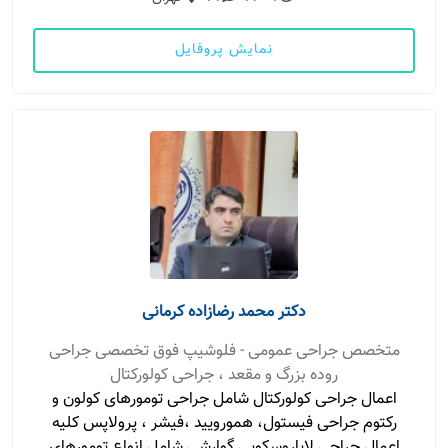
نمایش پروفایل
دکتر محمد رضازاده کرمانی
متخصص جراحی عمومی - فلوشیپ فوق تخصصی جراحی
روده بزرگ و مقعد ، جراحی کولورکتال
اعمال جراحی کولورکتال شامل جراحی تومورهای کولون و
رکتوم جراحی فیستول، همورویید ،فیشر ، پرولاپس کلیه
اعمال جراحی لاپاروسکوپی گوارشی شامل انواع تومورهای