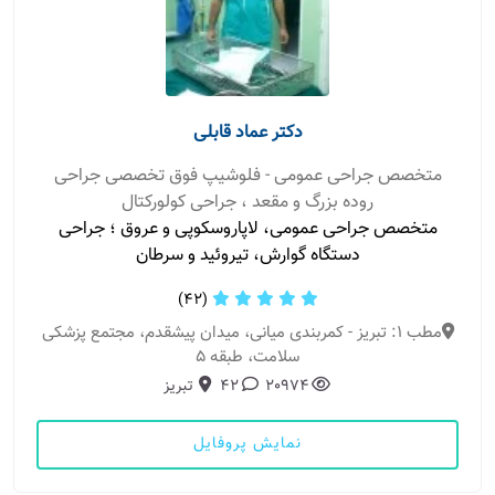
دکتر عماد قابلی
متخصص جراحی عمومی - فلوشیپ فوق تخصصی جراحی
روده بزرگ و مقعد ، جراحی کولورکتال
متخصص جراحی عمومی، لاپاروسکوپی و عروق ؛ جراحی
دستگاه گوارش، تیروئید و سرطان
(42)
مطب 1: تبریز - کمربندی میانی، میدان پیشقدم، مجتمع پزشکی
سلامت، طبقه ۵
20974
42
تبریز
نمایش پروفایل