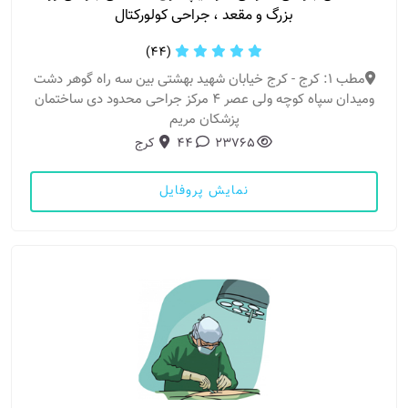
بزرگ و مقعد ، جراحی کولورکتال
(44)
مطب 1: کرج - کرج خیابان شهید بهشتی بین سه راه گوهر دشت
ومیدان سپاه کوچه ولی عصر ۴ مرکز جراحی محدود دی ساختمان
پزشکان مریم
23765
44
کرج
نمایش پروفایل