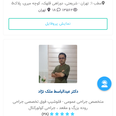
مطب 1: تهران - شریعتی، دوراهی قلهک، کوچه میری، پلاک5
13562
18
تهران
نمایش پروفایل
دکتر عبدالباسط ملک نژاد
متخصص جراحی عمومی - فلوشیپ فوق تخصصی جراحی
روده بزرگ و مقعد ، جراحی کولورکتال
(28)