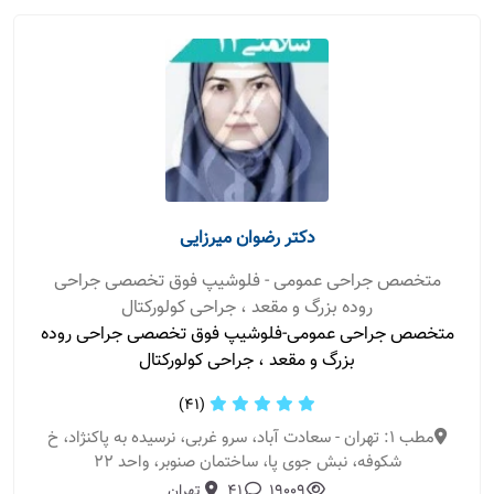
دکتر رضوان میرزایی
متخصص جراحی عمومی - فلوشیپ فوق تخصصی جراحی
روده بزرگ و مقعد ، جراحی کولورکتال
متخصص جراحی عمومی-فلوشیپ فوق تخصصی جراحی روده
بزرگ و مقعد ، جراحی کولورکتال
(41)
مطب 1: تهران - سعادت آباد، سرو غربی، نرسیده به پاکنژاد، خ
شکوفه، نبش جوی پا، ساختمان صنوبر، واحد ۲۲
19009
41
تهران