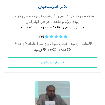
دکتر ناصر مسعودی
متخصص جراحی عمومی - فلوشیپ فوق تخصصی جراحی
روده بزرگ و مقعد ، جراحی کولورکتال
جراحی عمومی ، فلوشیپ جراحی روده بزرگ
(74)
مطب: ارومیه - خیابان شورا ، برج شورا ،طبقه ۷ واحد ۱۴
17881
74
ارومیه
نمایش پروفایل