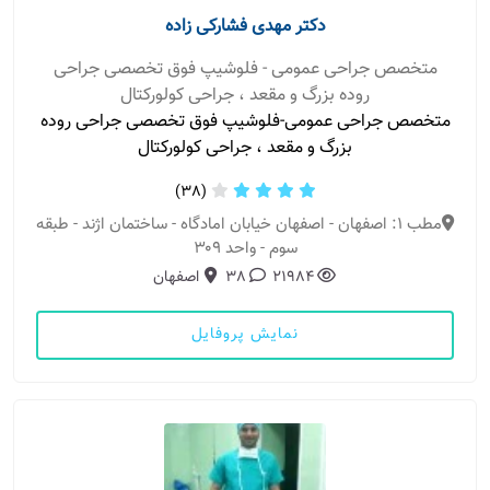
دکتر مهدی فشارکی زاده
متخصص جراحی عمومی - فلوشیپ فوق تخصصی جراحی
روده بزرگ و مقعد ، جراحی کولورکتال
متخصص جراحی عمومی-فلوشیپ فوق تخصصی جراحی روده
بزرگ و مقعد ، جراحی کولورکتال
(38)
مطب 1: اصفهان - اصفهان خیابان امادگاه - ساختمان اژند - طبقه
سوم - واحد ۳۰۹
21984
38
اصفهان
نمایش پروفایل