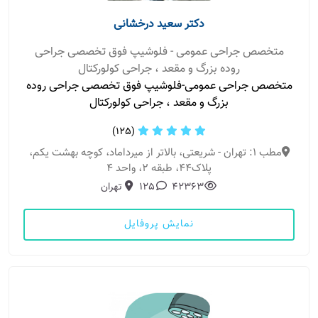
دکتر سعید درخشانی
متخصص جراحی عمومی - فلوشیپ فوق تخصصی جراحی
روده بزرگ و مقعد ، جراحی کولورکتال
متخصص جراحی عمومی-فلوشیپ فوق تخصصی جراحی روده
بزرگ و مقعد ، جراحی کولورکتال
(125)
مطب 1: تهران - شریعتی، بالاتر از میرداماد، کوچه بهشت یکم،
پلاک44، طبقه 2، واحد 4
42363
125
تهران
نمایش پروفایل