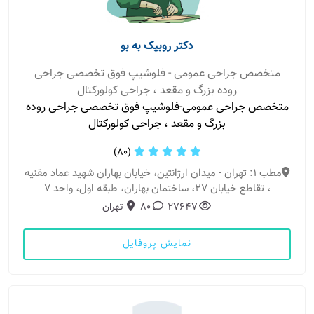
دکتر روبیک به بو
متخصص جراحی عمومی - فلوشیپ فوق تخصصی جراحی
روده بزرگ و مقعد ، جراحی کولورکتال
متخصص جراحی عمومی-فلوشیپ فوق تخصصی جراحی روده
بزرگ و مقعد ، جراحی کولورکتال
(80)
مطب 1: تهران - میدان ارژانتین، خیابان بهاران شهید عماد مقنیه
، تقاطع خیابان 27، ساختمان بهاران، طبقه اول، واحد 7
27647
80
تهران
نمایش پروفایل