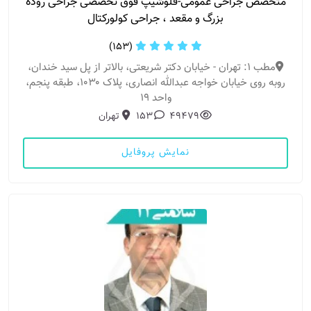
متخصص جراحی عمومی-فلوشیپ فوق تخصصی جراحی روده
بزرگ و مقعد ، جراحی کولورکتال
(153)
مطب 1: تهران - خیابان دکتر شریعتی، بالاتر از پل سید خندان،
روبه روی خیابان خواجه عبدالله انصاری، پلاک ۱۰۳۰، طبقه پنجم،
واحد ۱۹
49479
153
تهران
نمایش پروفایل