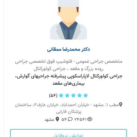
دکتر محمدرضا ممقانی
متخصص جراحی عمومی - فلوشیپ فوق تخصصی جراحی
روده بزرگ و مقعد ، جراحی کولورکتال
جراحی کولورکتال لاپاراسکوپی پیشرفته جراحیهای گوارش،
بیماری‌های مقعد
(54)
مطب 1: مشهد - خیابان احمداباد، خیابان عارف۲، ساختمان
پزشکان فارابی
24541
54
مشهد
نمایش پروفایل