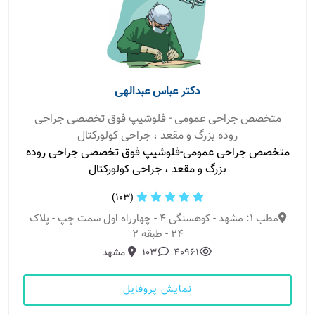
دکتر عباس عبدالهی
متخصص جراحی عمومی - فلوشیپ فوق تخصصی جراحی
روده بزرگ و مقعد ، جراحی کولورکتال
متخصص جراحی عمومی-فلوشیپ فوق تخصصی جراحی روده
بزرگ و مقعد ، جراحی کولورکتال
(103)
مطب 1: مشهد - کوهسنگی 4 - چهارراه اول سمت چپ - پلاک
24 - طبقه 2
40961
103
مشهد
نمایش پروفایل