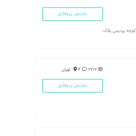
نمایش پروفایل
باد کوچه پردیس پلاک
2212
4
تهران
نمایش پروفایل