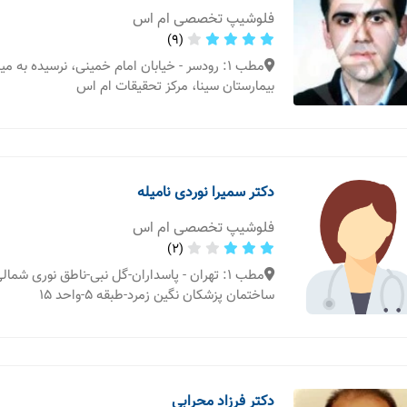
فلوشیپ تخصصی ام اس
(9)
مطب 1: رودسر - خیابان امام خمینی، نرسیده به 
بیمارستان سینا، مرکز تحقیقات ام اس
دکتر سمیرا نوردی نامیله
فلوشیپ تخصصی ام اس
(2)
مطب 1: تهران - پاسداران-گل نبی-ناطق نوری شم
ساختمان پزشکان نگین زمرد-طبقه 5-واحد 15
دکتر فرزاد محرابی