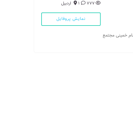
777
1
اردبیل
نمایش پروفایل
مام خمینی مجتمع