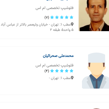
فلوشیپ تخصصی ام اس
(7)
مطب 1: تهران - خیابان ولیعصر بالاتر از عباس آ
5 واحد5 طبقه 2
محمدعلی صحرائیان
فلوشیپ تخصصی ام اس
(4)
مطب 1: تهران -