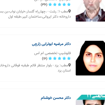
(36)
مطب 1: رشت - ،چهارراه گلسار،خیابان نواب،بن ب
داروخانه دکتر ایروانی،ساختمان کبیر،طبقه اول
دکتر مرضیه ابوترابی زارچی
فلوشیپ تخصصی ام اس
(16)
مطب: یزد - بلوار منتظر قائم طبقبه فوقانی داروخان
استان یزد
دکتر محسن خوشنام