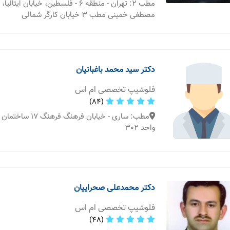
مطب 2: تهران - منطقه 6 - فلسطین، خیابان ایت
مصطفی خمینی مطب 3 خیابان کارگر شمالی
دکتر سید محمد باغبانیان
فلوشیپ تخصصی ام اس
(84)
واحد 302
دکتر محمدعلی صحراییان
فلوشیپ تخصصی ام اس
(48)