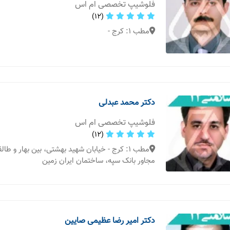
فلوشیپ تخصصی ام اس
(12)
مطب 1: کرج -
دکتر محمد عبدلی
فلوشیپ تخصصی ام اس
(12)
مطب 1: کرج - خیابان شهید بهشتی، بین بهار و طا
مجاور بانک سپه، ساختمان ایران زمین
دکتر امیر رضا عظیمی صایین