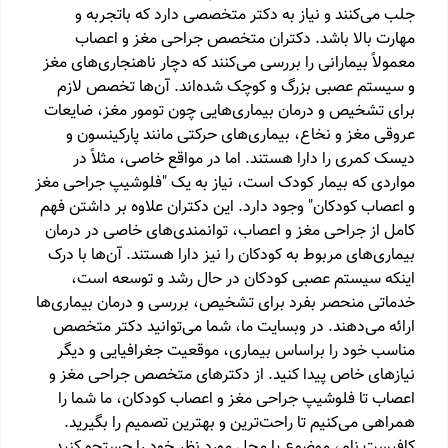
جلب می‌کنند و نیاز به دکتر متخصصی دارد که باتجربه و
مهارت بالا باشد. دکتران متخصص جراحی مغز و اعصاب
معمولاً بیمارانی را بررسی می‌کنند که دچار ناهنجاری‌های مغز
و سیستم عصبی بزرگ و کوچک شده‌اند. آن‌ها تخصص لازم
برای تشخیص و درمان بیماری‌هایی چون تومور مغز، ضایعات
عروقی مغز و نخاع، بیماری‌های حرکتی مانند پارکینسون و
دیسک کمری را دارا هستند. اما در مواقع خاصی، مثلاً در
مواردی که بیمار کودک است، نیاز به یک "فلوشیپ جراحی مغز
و اعصاب کودکان" وجود دارد. این دکتران علاوه بر داشتن فهم
کامل از جراحی مغز و اعصاب، توانمندی‌های خاصی در درمان
بیماری‌های مربوط به کودکان را نیز دارا هستند. آن‌ها با درک
اینکه سیستم عصبی کودکان در حال رشد و توسعه است،
خدماتی منحصر بفرد برای تشخیص، بررسی و درمان بیماری‌ها
ارائه می‌دهند. در وبسایت ما، شما می‌توانید دکتر متخصص
مناسب خود را براساس بیماری، موقعیت جغرافیایی و دیگر
نیازهای خاص پیدا کنید. از دکترهای متخصص جراحی مغز و
اعصاب تا فلوشیپ جراحی مغز و اعصاب کودکان، ما شما را
همراهی می‌کنیم تا راحت‌ترین و بهترین تصمیم را بگیرید.
کافیست نام، موضوع یا محل مورد نظر خود را جستجو کنید.