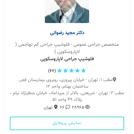
دکتر مجید رضوانی
متخصص جراحی عمومی - فلوشیپ جراحی کم تهاجمی (
لاپاروسکوپی )
فلوشیپ جراحی لاپاروسکوپی
(66)
مطب 1: تهران - خیابان پیروزی، روبروی بیمارستان فجر،
ساختمان بهنام، واحد 12
مطب 2: تهران - شریعتی، بالاتر از میرداماد، خیابان منظرنژاد نیام ،
پلاک ۴۹ واحد ۵۱
28965
66
تهران
نمایش پروفایل