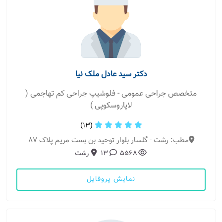
دکتر سید عادل ملک نیا
متخصص جراحی عمومی - فلوشیپ جراحی کم تهاجمی (
لاپاروسکوپی )
(13)
مطب: رشت - گلسار بلوار توحید بن بست مریم پلاک 87
5568
13
رشت
نمایش پروفایل