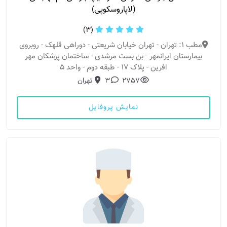
(لاپاروسکوپی)
(3)
مطب 1: تهران - تهران خیابان شریعتی - دوراهی قلهک - روبروی
بیمارستان ایرانمهر - بن بست مرشدی - ساختمان پزشکان مهر
افرین - پلاک ۱۷ - طبقه دوم - واحد ۵
2757
3
تهران
نمایش پروفایل