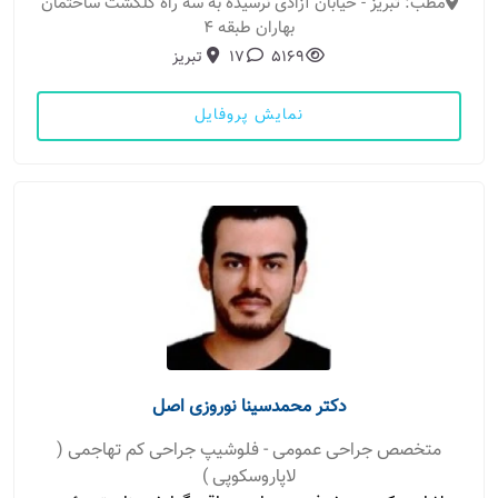
مطب: تبریز - خیابان آزادی نرسیده به سه راه گلگشت ساختمان
بهاران طبقه ۴
5169
17
تبریز
نمایش پروفایل
دکتر محمدسینا نوروزی اصل
متخصص جراحی عمومی - فلوشیپ جراحی کم تهاجمی (
لاپاروسکوپی )