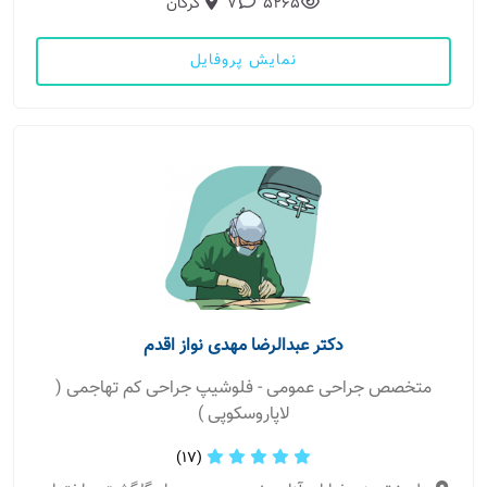
5265
7
گرگان
نمایش پروفایل
دکتر عبدالرضا مهدی نواز اقدم
متخصص جراحی عمومی - فلوشیپ جراحی کم تهاجمی (
لاپاروسکوپی )
(17)