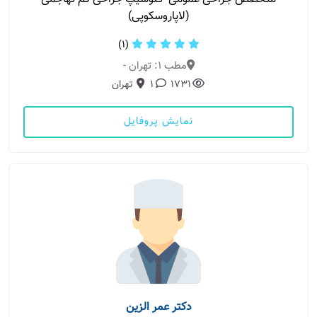
(لاپاروسکوپی)
(1)
مطب 1: تهران -
1731
1
تهران
نمایش پروفایل
دکتر عمر الزین