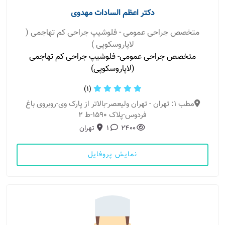
دکتر اعظم السادات مهدوی
متخصص جراحی عمومی - فلوشیپ جراحی کم تهاجمی (
لاپاروسکوپی )
متخصص جراحی عمومی- فلوشیپ جراحی کم تهاجمی
(لاپاروسکوپی)
(1)
مطب 1: تهران - تهران ولیعصر-بالاتر از پارک وی-روبروی باغ
فردوس-پلاک ۱۵۹۰-ط ۲
2400
1
تهران
نمایش پروفایل