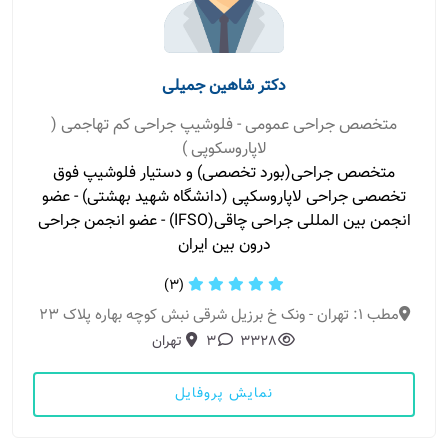
دکتر شاهین جمیلی
متخصص جراحی عمومی - فلوشیپ جراحی کم تهاجمی (
لاپاروسکوپی )
متخصص جراحی(بورد تخصصی) و دستیار فلوشیپ فوق
تخصصی جراحی لاپاروسکپی (دانشگاه شهید بهشتی) - عضو
انجمن بین المللی جراحی چاقی(IFSO) - عضو انجمن جراحی
درون بین ایران
(3)
مطب 1: تهران - ونک خ برزیل شرقی نبش کوچه بهاره پلاک 23
3328
3
تهران
نمایش پروفایل