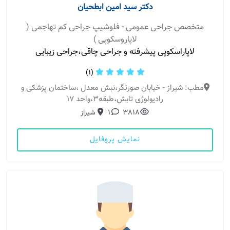
دکتر سید امین ابطحیان
متخصص جراحی عمومی - فلوشیپ جراحی کم تهاجمی (
لاپاروسکوپی )
لاپاراسکوپی پیشرفته و جراحی چاقی،جراحی زیبایی
(1)
مطب: شیراز - خیابان صورتگر،نبش معدل ،ساختمان پزشکی و
رادیولوژی تابش،طبقه۳،واحد ۱۷
3818
1
شیراز
نمایش پروفایل