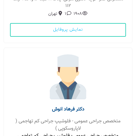
۱۱۲
1908
1
تهران
نمایش پروفایل
دکتر فرهاد انوش
متخصص جراحی عمومی - فلوشیپ جراحی کم تهاجمی (
لاپاروسکوپی )
متخصص جراحی عمومی- فلوشیپ جراحی کم تهاجمی