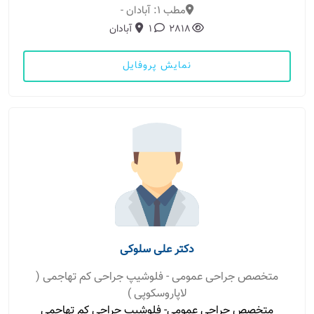
مطب 1: آبادان -
2818
1
آبادان
نمایش پروفایل
دکتر علی سلوکی
متخصص جراحی عمومی - فلوشیپ جراحی کم تهاجمی (
لاپاروسکوپی )
متخصص جراحی عمومی- فلوشیپ جراحی کم تهاجمی