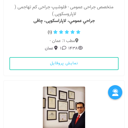
متخصص جراحی عمومی - فلوشیپ جراحی کم تهاجمی (
لاپاروسکوپی )
جراحي عمومي، لاپاراسکوپی، چاقی
(1)
مطب 1: عمان -
1438
1
عمان
نمایش پروفایل