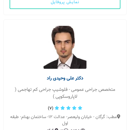
نمایش پروفایل
دکتر علی وحیدی راد
متخصص جراحی عمومی - فلوشیپ جراحی کم تهاجمی (
لاپاروسکوپی )
(7)
مطب: گرگان - خیابان ولیعصر- عدالت 12- ساختمان بهنام- طبقه
اول