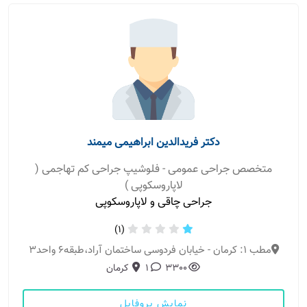
دکتر فریدالدین ابراهیمی میمند
متخصص جراحی عمومی - فلوشیپ جراحی کم تهاجمی (
لاپاروسکوپی )
جراحی چاقی و لاپاروسکوپی
(1)
مطب 1: کرمان - خیابان فردوسی ساختمان آراد،طبقه۶ واحد۳
3300
1
کرمان
نمایش پروفایل