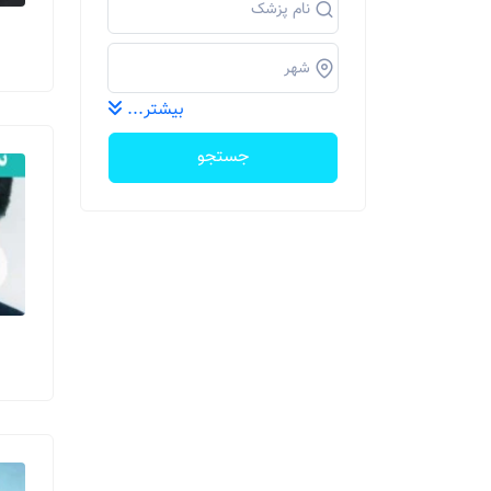
بیشتر...
جستجو