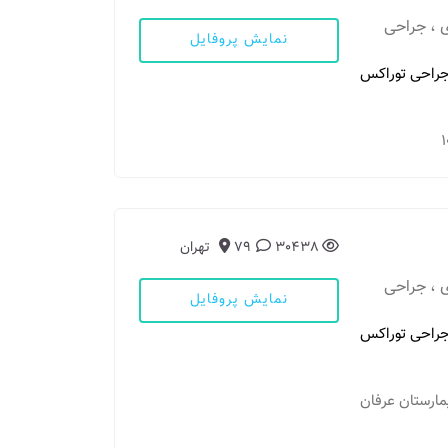
 ، جراحی
نمایش پروفایل
راحی توراکس
30438
79
تهران
 ، جراحی
نمایش پروفایل
راحی توراکس
 بیمارستان عرفان