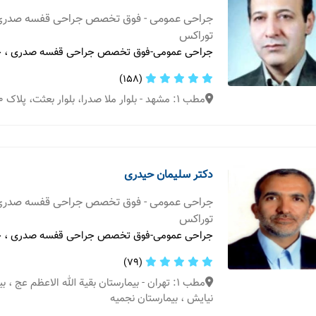
جراحی عمومی - فوق تخصص جراحی قفسه صدری
توراکس
جراحی عمومی-فوق تخصص جراحی قفسه صدری ، ج
(158)
مطب 1: مشهد - بلوار ملا صدرا، بلوار بعثت، پلاک 10
دکتر سلیمان حیدری
جراحی عمومی - فوق تخصص جراحی قفسه صدری
توراکس
جراحی عمومی-فوق تخصص جراحی قفسه صدری ، ج
(79)
مطب 1: تهران - بیمارستان بقیة الله الاعظم عج ،
نیایش ، بیمارستان نجمیه