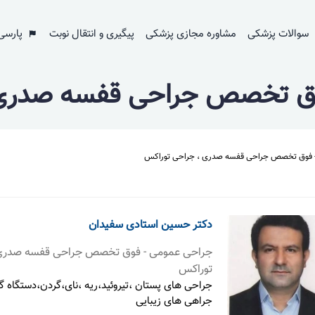
سوالات پزشکی
مشاوره مجازی پزشکی
پیگیری و انتقال نوبت
پارسی
وق تخصص جراحی قفسه صدری 
 فوق تخصص جراحی قفسه صدری ، جراحی توراکس
دکتر حسین استادی سفیدان
جراحی عمومی - فوق تخصص جراحی قفسه صدری
توراکس
جراحی های پستان ،تيروئيد،ريه ،نای،گردن،دستگاه گ
جراهی های زيبایی