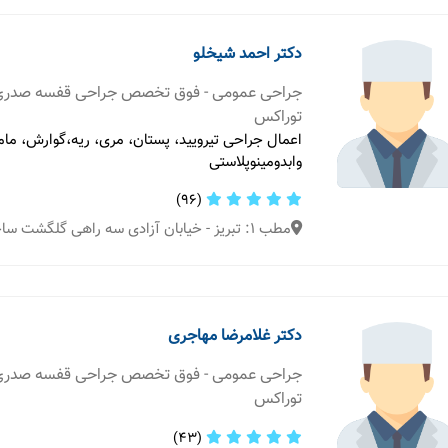
دکتر احمد شیخلو
جراحی عمومی - فوق تخصص جراحی قفسه صدری
توراکس
اعمال جراحی تیرویید، پستان، مری، ریه،گوارش، مام
وابدومینوپلاستی
(96)
مطب 1: تبریز - خیابان آزادی سه راهی گلگشت ساختمان آزادی
دکتر غلامرضا مهاجری
جراحی عمومی - فوق تخصص جراحی قفسه صدری
توراکس
(43)