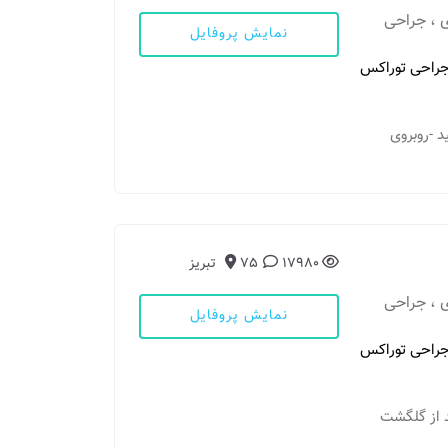
 ، جراحی
نمایش پروفایل
راحی توراکس
 وحید -روبروی
17980
75
تبریز
 ، جراحی
نمایش پروفایل
راحی توراکس
بعد از گلگشت