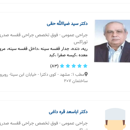
دکتر سید ضیاالله حقی
جراحی عمومی - فوق تخصص جراحی قفسه صدری
توراکس
ریه، دنده، جدار قفسه سینه ،داخل قفسه سینه، مری،
معده ،کیسه صفرا ،کبد
(83)
ساختمان 207
دکتر اباسعد قره داغی
جراحی عمومی - فوق تخصص جراحی قفسه صدری