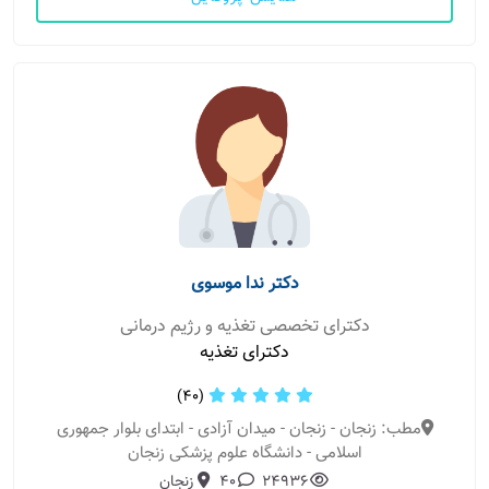
دکتر ندا موسوی
دکترای تخصصی تغذیه و رژیم درمانی
دکترای تغذیه
(40)
مطب: زنجان - زنجان - میدان آزادی - ابتدای بلوار جمهوری
اسلامی - دانشگاه علوم پزشکی زنجان
24936
40
زنجان