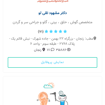
دکتر مشهود تقی لو
متخصص گوش ، حلق ، بینی ، گلو و جراحی سر و گردن
(71)
مطب: زنجان - بزرگراه ۲۲ بهمن - جاده شهرک - نبش قائم یک -
پلاک ۲۷۶۸ - طبقه سوم - واحد ۶
35886
71
زنجان
نمایش پروفایل