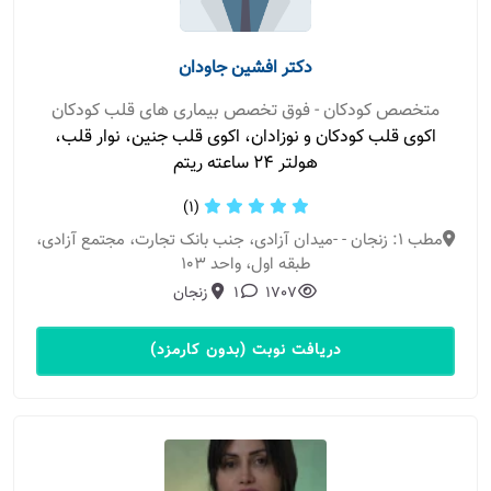
دکتر افشین جاودان
متخصص کودکان - فوق تخصص بیماری های قلب کودکان
اکوی قلب کودکان و نوزادان، اکوی قلب جنین، نوار قلب،
هولتر 24 ساعته ریتم
(1)
مطب 1: زنجان - -میدان آزادی، جنب بانک تجارت، مجتمع آزادی،
طبقه اول، واحد 103
1707
1
زنجان
دریافت نوبت (بدون کارمزد)