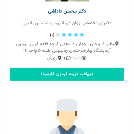
دکتر محسن داداشی
دکترای تخصصی روان درمانی و روانشناس بالینی
(1)
مطب 1: زنجان - چهار راه سعدی-کوچه قلعه غربی- روبروی
آزمایشگاه بهار-ساختمان جالینوس طبفه ۵ واحد ۱۴
9009
1
زنجان
دریافت نوبت (بدون کارمزد)