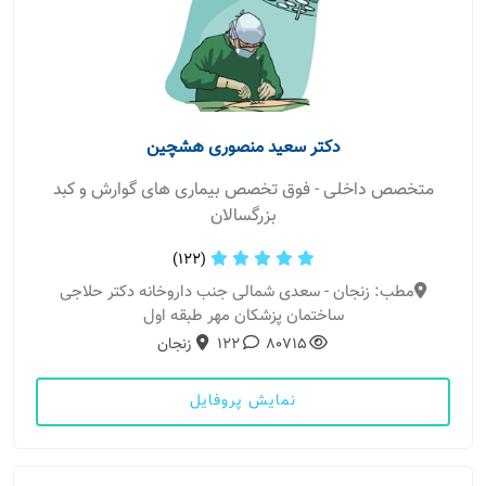
دکتر سعید منصوری هشچین
متخصص داخلی - فوق تخصص بیماری های گوارش و کبد
بزرگسالان
(122)
مطب: زنجان - سعدی شمالی جنب داروخانه دکتر حلاجی
ساختمان پزشکان مهر طبقه اول
80715
122
زنجان
نمایش پروفایل