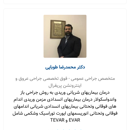
دکتر محمدرضا طوبایی
متخصص جراحی عمومی - فوق تخصصی جراحی عروق و
اینترونشن پریفرال
درمان بیماریهای شریانی وریدی به روش جراحی باز
واندواسکولار درمان بیماریهای انسدادی مزمن وریدی اندام
های فوقانی وتحتانی بیماریهای انسدادی شریانی اندامهای
فوقانی وتحتانی انوریسمهای ایورت توراسیک وشکمی شامل
EVAR و TEVAR