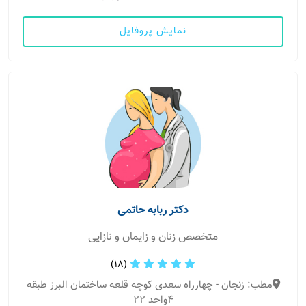
نمایش پروفایل
دکتر ربابه حاتمی
متخصص زنان و زایمان و نازایی
(18)
مطب: زنجان - چهارراه سعدی کوچه قلعه ساختمان البرز طبقه
۴واحد ۲۲