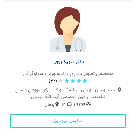
دکتر سهیلا برجی
متخصص تصویر برداری ، رادیولوژی ، سونوگرافی
(42)
مطب: زنجان - زنجان - جاده گاوازنگ - مرکز آموزشی درمانی
تخصصی و فوق تخصصی آیت الله موسوی
26319
42
زنجان
نمایش پروفایل