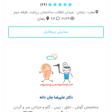
(64)
مطب: زنجان - میدان انقلاب ساختمان زرتشت طبقه دوم
21129
64
زنجان
نمایش پروفایل
دکتر علیرضا جان دانه
متخصص گوش ، حلق ، بینی ، گلو و جراحی سر و گردن