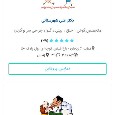
دکتر علی شهرستانی
متخصص گوش ، حلق ، بینی ، گلو و جراحی سر و گردن
(39)
مطب 1: زنجان - باغ فیض کوچه ی اول پلاک 50
34682
39
زنجان
نمایش پروفایل