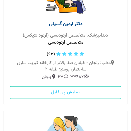
دکتر ارمین گسیلی
دندانپزشک. متخصص ارتودنسی (ارتودانتیکس)
متخصص ارتودنسی
(63)
مطب: زنجان - خیابان صفا بالاتر از کارخانه کبریت سازی
ساختمان پرستیژ طبقه 2
33482
63
زنجان
نمایش پروفایل