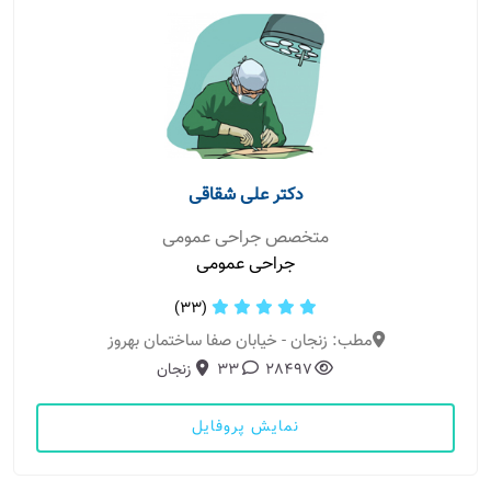
دکتر علی شقاقی
متخصص جراحی عمومی
جراحی عمومی
(33)
مطب: زنجان - خیابان صفا ساختمان بهروز
28497
33
زنجان
نمایش پروفایل