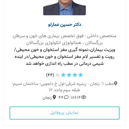
دکتر حسین عمارلو
متخصص داخلی - فوق تخصص بیماری های خون و سرطان
بزرگسالان ، هماتولوژی انکولوژی بزرگسالان
ویزیت بیماران،نمونه گیری مغز استخوان و خون محیطی/
رویت و تفسیر لام مغز استخوان و خون محیطی/در اینده
شیمی درمانی در مطب راه اندازی خواهد شد
(44)
مطب 1: زنجان - زینبیه شرقی-اول خ دلجویی- ساختمان نسیم-
طبقه سوم-واحد ۱۲
18614
44
زنجان
نمایش پروفایل