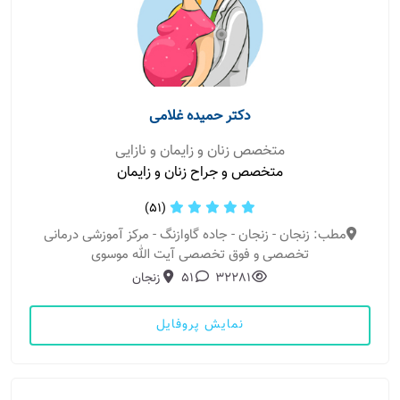
دکتر حمیده غلامی
متخصص زنان و زایمان و نازایی
متخصص و جراح زنان و زایمان
(51)
مطب: زنجان - زنجان - جاده گاوازنگ - مرکز آموزشی درمانی
تخصصی و فوق تخصصی آیت الله موسوی
32281
51
زنجان
نمایش پروفایل