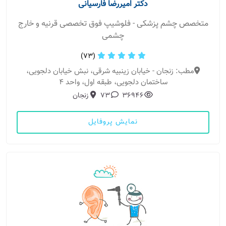
دکتر امیررضا فارسیانی
متخصص چشم پزشکی - فلوشیپ فوق تخصصی قرنیه و خارج
چشمی
(73)
مطب: زنجان - خیابان زینبیه شرقی، نبش خیابان دلجویی،
ساختمان دلجویی، طبقه اول، واحد 4
36946
73
زنجان
نمایش پروفایل