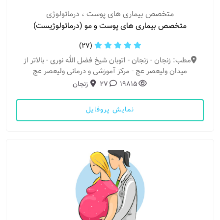
متخصص بیماری های پوست ، درماتولوژی
متخصص بیماری های پوست و مو (درماتولوژیست)
(27)
مطب: زنجان - زنجان - اتوبان شیخ فضل الله نوری - بالاتر از
میدان ولیعصر عج - مرکز آموزشی و درمانی ولیعصر عج
19815
27
زنجان
نمایش پروفایل