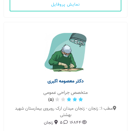
نمایش پروفایل
دکتر معصومه اکبری
متخصص جراحی عمومی
(5)
مطب 1: زنجان - زنجان میدان ارک روبروی بیمارستان شهید
بهشتی
16844
5
زنجان