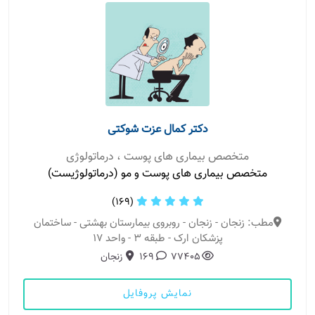
دکتر کمال عزت شوکتی
متخصص بیماری های پوست ، درماتولوژی
متخصص بیماری های پوست و مو (درماتولوژیست)
(169)
مطب: زنجان - زنجان - روبروی بیمارستان بهشتی - ساختمان
پزشکان ارک - طبقه 3 - واحد 17
77405
169
زنجان
نمایش پروفایل