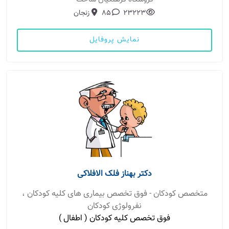
23223
85
زنجان
نمایش پروفایل
دکتر بهناز فلک الافلاکی
متخصص کودکان - فوق تخصص بیماری های کلیه کودکان ،
نفرولوژی کودکان
فوق تخصص کلیه کودکان ( اطفال )