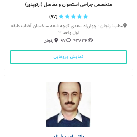
متخصص جراحی استخوان و مفاصل (ارتوپدی)
(97)
مطب: زنجان - چهارراه سعدی کوچه قلعه ساختمان آفتاب طبقه
اول واحد ۳
43834
97
زنجان
نمایش پروفایل