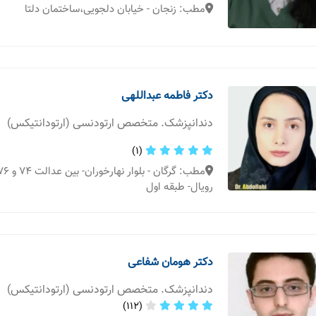
مطب: زنجان - خیابان دلجویی،ساختمان دلتا
دکتر فاطمه عبداللهی
دندانپزشک. متخصص ارتودنسی (ارتودانتیکس)
(1)
رویال- طبقه اول
دکتر هومان شفاعی
دندانپزشک. متخصص ارتودنسی (ارتودانتیکس)
(112)