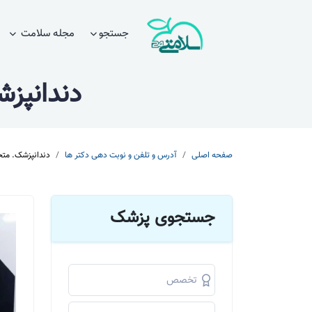
جستجو
مجله سلامت
دندانپز
صفحه اصلی
آدرس و تلفن و نوبت دهی دکتر ها
دندانپزشک. مت
جستجوی پزشک