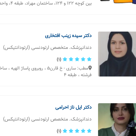
بین کوچه 122 و 124، ساختمان مهراد، طبقه 4، واحد 12
دکتر سیده زینب افتخاری
دندانپزشک. متخصص ارتودنسی (ارتودانتیکس)
(1)
مطب: ساری - خ قارن5 ، روبروی پاساژ اله
فرشته ، طبقه 4
دکتر ایل ناز احرامی
دندانپزشک. متخصص ارتودنسی (ارتودانتیکس)
(1)